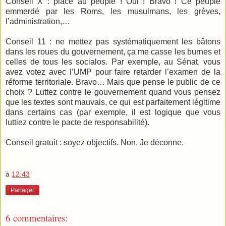
Conseil X : place au peuple ! Oui ! Bravo ! Ce peuple
emmerdé par les Roms, les musulmans, les grèves,
l’administration,…
Conseil 11 : ne mettez pas systématiquement les bâtons
dans les roues du gouvernement, ça me casse les burnes et
celles de tous les socialos. Par exemple, au Sénat, vous
avez votez avec l’UMP pour faire retarder l’examen de la
réforme territoriale. Bravo… Mais que pense le public de ce
choix ? Luttez contre le gouvernement quand vous pensez
que les textes sont mauvais, ce qui est parfaitement légitime
dans certains cas (par exemple, il est logique que vous
luttiez contre le pacte de responsabilité).
Conseil gratuit : soyez objectifs. Non. Je déconne.
à
12:43
Partager
6 commentaires: