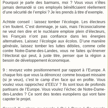
Pourquoi je parle des barmans, moi ? Vous vous n’êtes
jamais demandé si ces employés bénéficiaient réellement
d’une sécurité de l’emploi ? Je les prends à titre d’exemple.
Achtste
conseil : laissez tomber l’écologie. Les électeurs
s’en foutent. C’est dommage, je sais, mais l’écosocialisme
ne veut rien dire et le nucléaire emploie plein d’électeurs,
les Français n’ont pas confiance dans les énergies
alternatives. Laissez l’écologie aux écolos. D’une manière
générale, laissez tomber les luttes débiles, comme celle
contre Notre-Dame-des-Landes, vous ne faites qu’énerver
l’électorat qui peut, à juste titre, penser que la région a
besoin de développement économique.
9 : revoyez votre positionnement par rapport à l’Europe. A
chaque fois que vous la dénoncez comme bouquet missaire
(si je veux), c’est le camp d’en face qui en profite. Vous
voulez vous rapprochez d’EELV ? Ils sont tous de profonds
partisans de l’Europe. Vous voulez l’échec de Notre-Dame-
des-Landes ? Ce sont des textes européens qui vont faire
capoter le projet.