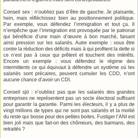
Conseil sex : n’oubliez pas d’être de gauche. Je plaisante,
hein, mais réfléchissez bien au positionnement politique.
Par exemple, vous défendez l’immigration et tout ça. Il
n’empêche que l’immigration est provoquée par le patronat
qui bénéficie d’une main d’œuvre à bon marché, faisant
ainsi pression sur les salariés. Autre exemple : vous être
contre la réduction des déficits mais à qui profitent la dette si
ce n’est pas à ceux qui prêtent et touchent des intérêts.
Encore un exemple : vous défendez le régime des
intermittents ce qui équivaut à défendre un système où les
salariés sont précaires, peuvent cumuler les CDD, n’ont
aucune chance d’avoir un CDI.
Conseil
sjö
: n’oubliez pas que les salariés des grandes
entreprises ne représentent pas un socle électoral suffisant
pour garantir la garantie. Parmi les électeurs, il y a plus de
vingt millions de types qui ne sont pas salariés et la moitié
du reste qui bosse pour des petites boites. Fustiger l’ANI est
bien joli mais que fait-on des chômeurs, des barmans, des
retraités ?