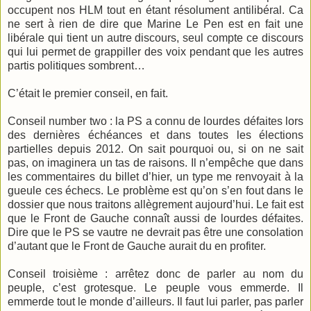
occupent nos HLM tout en étant résolument antilibéral. Ca
ne sert à rien de dire que Marine Le Pen est en fait une
libérale qui tient un autre discours, seul compte ce discours
qui lui permet de grappiller des voix pendant que les autres
partis politiques sombrent…
C’était le premier conseil, en fait.
Conseil number two : la PS a connu de lourdes défaites lors
des dernières échéances et dans toutes les élections
partielles depuis 2012. On sait pourquoi ou, si on ne sait
pas, on imaginera un tas de raisons. Il n’empêche que dans
les commentaires du billet d’hier, un type me renvoyait à la
gueule ces échecs. Le problème est qu’on s’en fout dans le
dossier que nous traitons allègrement aujourd’hui. Le fait est
que le Front de Gauche connaît aussi de lourdes défaites.
Dire que le PS se vautre ne devrait pas être une consolation
d’autant que le Front de Gauche aurait du en profiter.
Conseil troisième : arrêtez donc de parler au nom du
peuple, c’est grotesque. Le peuple vous emmerde. Il
emmerde tout le monde d’ailleurs. Il faut lui parler, pas parler