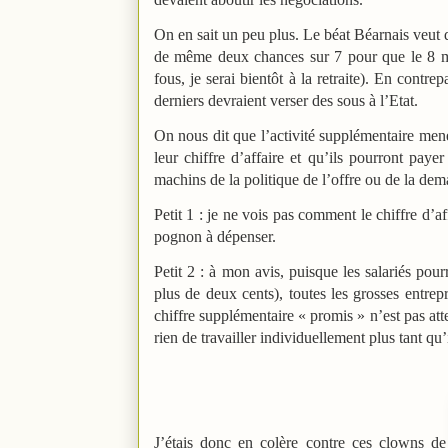
On en sait un peu plus. Le béat Béarnais veut q
de même deux chances sur 7 pour que le 8 m
fous, je serai bientôt à la retraite). En cont
derniers devraient verser des sous à l’Etat.
On nous dit que l’activité supplémentaire men
leur chiffre d’affaire et qu’ils pourront pay
machins de la politique de l’offre ou de la 
Petit 1 : je ne vois pas comment le chiffre d’a
pognon à dépenser.
Petit 2 : à mon avis, puisque les salariés po
plus de deux cents), toutes les grosses entr
chiffre supplémentaire « promis » n’est pas att
rien de travailler individuellement plus tant 
J’étais donc en colère contre ces clowns de