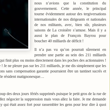
nous n’avions que la constitution du
gouvernement. Cette année, le principal
tourne évidemment autour des tergiversations
internationales de nos dirigeants et nationales
de nos militants, avec, bien sûr, plusieurs
saisons de La croisière s’amuse. Mais il y a
aussi le plan de François Bayrou pour
boucher 40 milliards de déficit !
Il n’a pas vu qu’on pourrait sûrement en
prendre une partie au sein des 211 milliards
ui finit plus ou moins directement dans les poches des actionnaires !
! Je ne pleure pas sur les 211 milliards, je me dis simplement que les
ons sans compensation garantie pourraient être un tantinet sucrés et
ur le résident matignonesque…
oup des deux jours fériés supprimés puisque le petit gros de la rue de
llez négocier la suppression mais vous allez la faire. Je me demande
zy qui était assez fort pour rassembler les gens pour leur dire à quoi