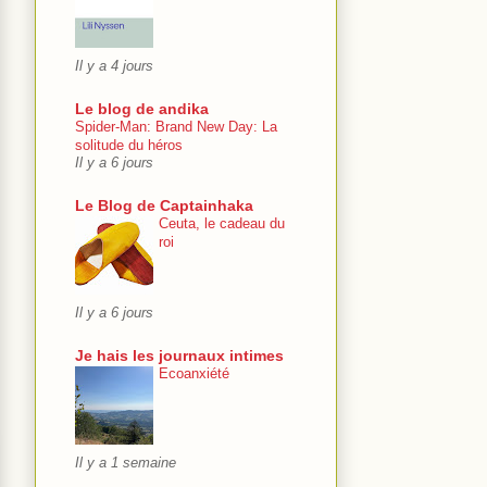
Il y a 4 jours
Le blog de andika
Spider-Man: Brand New Day: La
solitude du héros
Il y a 6 jours
Le Blog de Captainhaka
Ceuta, le cadeau du
roi
Il y a 6 jours
Je hais les journaux intimes
Ecoanxiété
Il y a 1 semaine