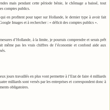
dendes mais pendant cette période bénie, le chômage a baissé, tout
des comptes publics.
i en profitent pour taper sur Hollande, le dernier type à avoir fait
 Google Images et à rechercher : « déficit des comptes publics ».
 mesures d’Hollande, à la limite, je pourrais comprendre et serais prêt
it même pas les vrais chiffres de l’économie et confond aide aux
sés.
ux jours travaillés en plus vont permettre à l’Etat de faire 4 milliards
uatre milliards sont versés par les entreprises et correspondent donc à
ents obligatoires.