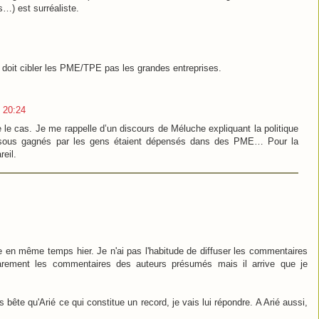
s…) est surréaliste.
fre doit cibler les PME/TPE pas les grandes entreprises.
 20:24
re le cas. Je me rappelle d’un discours de Méluche expliquant la politique
sous gagnés par les gens étaient dépensés dans des PME… Pour la
reil.
en même temps hier. Je n'ai pas l'habitude de diffuser les commentaires
 rarement les commentaires des auteurs présumés mais il arrive que je
bête qu'Arié ce qui constitue un record, je vais lui répondre. A Arié aussi,