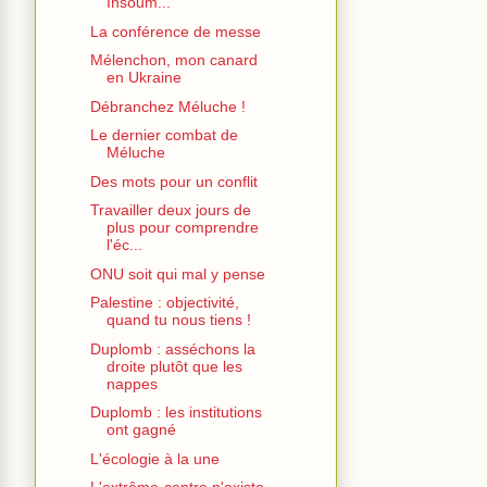
Insoum...
La conférence de messe
Mélenchon, mon canard
en Ukraine
Débranchez Méluche !
Le dernier combat de
Méluche
Des mots pour un conflit
Travailler deux jours de
plus pour comprendre
l'éc...
ONU soit qui mal y pense
Palestine : objectivité,
quand tu nous tiens !
Duplomb : asséchons la
droite plutôt que les
nappes
Duplomb : les institutions
ont gagné
L'écologie à la une