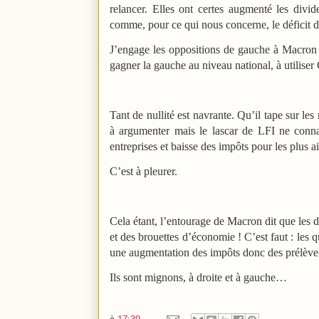
relancer. Elles ont certes augmenté les divi
comme, pour ce qui nous concerne, le déficit 
J’engage les oppositions de gauche à Macron qu
gagner la gauche au niveau national, à utiliser
Tant de nullité est navrante. Qu’il tape sur les
à argumenter mais le lascar de LFI ne conna
entreprises et baisse des impôts pour les plus ai
C’est à pleurer.
Cela étant, l’entourage de Macron dit que les de
et des brouettes d’économie ! C’est faut : les q
une augmentation des impôts donc des prélèvem
Ils sont mignons, à droite et à gauche…