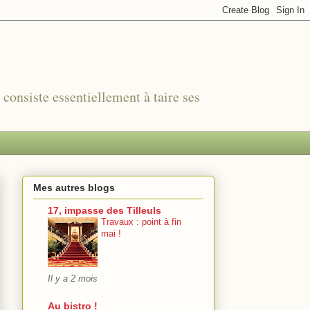
r consiste essentiellement à taire ses
Mes autres blogs
17, impasse des Tilleuls
Travaux : point à fin
mai !
Il y a 2 mois
Au bistro !