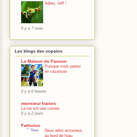
Adieu, Jeff !
Il y a 7 mois
Les blogs des copains
La Maison du Faucon
Puisque vous partez
en vacances
Il y a 6 heures
monsieur fraises
La vie est une corvée
Il y a 2 jours
Fattorius
Deux ados amoureux
au bord de l'eau