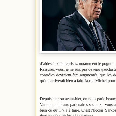
d’aides aux entreprises, notamment le pognon q
Rassurez-vous, je ne suis pas devenu gauchiste 
contrôles devraient être augmentés, que les d
qu’on arriverait bien à faire la rue Michel po
Depuis hier ou avant-hier, on nous parle beauc
Varenne a dit aux partenaires sociaux : vous a
bien ce qu’il y a à faire. C’est Nicolas Sarko
devaient aboutir les négociations.