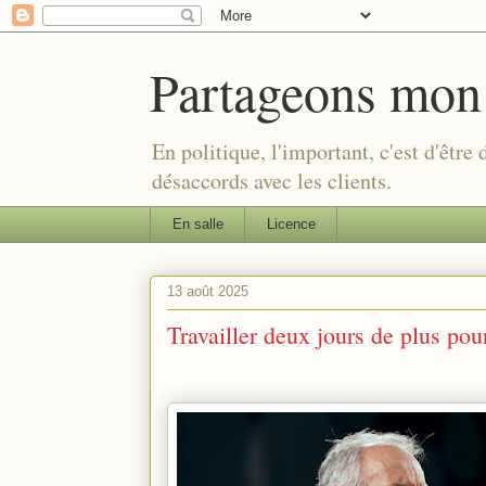
Partageons mon
En politique, l'important, c'est d'être
désaccords avec les clients.
En salle
Licence
13 août 2025
Travailler deux jours de plus po