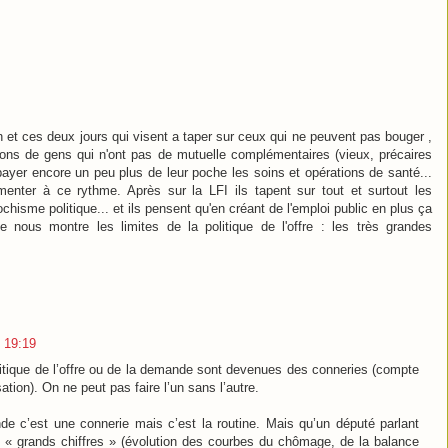
 et ces deux jours qui visent a taper sur ceux qui ne peuvent pas bouger ,
llions de gens qui n'ont pas de mutuelle complémentaires (vieux, précaires
payer encore un peu plus de leur poche les soins et opérations de santé...
gmenter à ce rythme. Après sur la LFI ils tapent sur tout et surtout les
ochisme politique... et ils pensent qu'en créant de l'emploi public en plus ça
le nous montre les limites de la politique de l'offre : les très grandes
 19:19
litique de l’offre ou de la demande sont devenues des conneries (compte
ation). On ne peut pas faire l’un sans l’autre.
nde c’est une connerie mais c’est la routine. Mais qu’un député parlant
 « grands chiffres » (évolution des courbes du chômage, de la balance