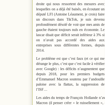
droite qui nous ressortent des mesures avec
lesquelles on a déjà été baisés, en écoutant un
député LFI (Antoine Léaument, je crois) faire
un discours dans TikTok, je suis devenu
profondément désolé de voir que mes amis de
gauche étaient toujours nuls en économie. Le
lascar disait que déficit serait inférieur à 3% si
on n’avait pas accordé des aides aux
entreprises sous différentes formes, depuis
2014.
Le problème est que c’est faux (et ce qui me
dérange le plus, c’est que c’est facile à vérifier
avec Google) : les déficits n’augmentent que
depuis 2018, pour les premiers budgets
d’Emmanuel Macron soutenu par l’andouille
paloise avec la flattax, la suppression de
l’ISF…
Les aides du temps de François Hollande n’avai
Macron (il penser créer « le ruissellement »,