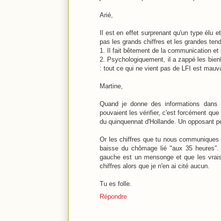
Arié,
Il est en effet surprenant qu'un type élu 
pas les grands chiffres et les grandes te
1. Il fait bêtement de la communication et 
2. Psychologiquement, il a zappé les bienf
: tout ce qui ne vient pas de LFI est mauv
Martine,
Quand je donne des informations dans u
pouvaient les vérifier, c'est forcément que
du quinquennat d'Hollande. Un opposant peu
Or les chiffres que tu nous communiques (
baisse du chômage lié "aux 35 heures".
gauche est un mensonge et que les vrais 
chiffres alors que je n'en ai cité aucun.
Tu es folle.
Répondre