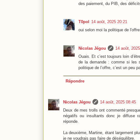
des paiement, du PIB, des déficit
T0pol
14 août, 2025 20:21
oui selon moi la politique de l'of
Nicolas Jégou
14 août, 2025
Ouais. Et c’est toujours loin d’êt
de la demande : comme si les 
politique de l’offre, c’est un peu pa
Répondre
Nicolas Jégou
14 août, 2025 08:45
Deux de mes trolls ont commenté presque 
négatifs ou insultants donc je diffuse
réponde.
La deuxième, Martine, étant largement plus 
je ne voudrais pas faire de déséquilibre.