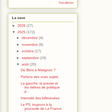
Tout afficher
La cave
►
2026
(27)
▼
2025
(172)
►
décembre
(4)
►
novembre
(8)
►
octobre
(17)
►
septembre
(19)
▼
août
(20)
De Blois à Matignon ?
Parlons des vrais sujets
La gauche, la presse et
les délires de politique
p...
Intensité des billevesées
Le PS, toujours à la
poursuite de La France