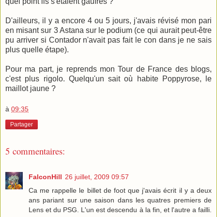
quel point ils s'étaient gaufrés ?
D'ailleurs, il y a encore 4 ou 5 jours, j'avais révisé mon pari
en misant sur 3 Astana sur le podium (ce qui aurait peut-être
pu arriver si Contador n'avait pas fait le con dans je ne sais
plus quelle étape).
Pour ma part, je reprends mon Tour de France des blogs,
c'est plus rigolo. Quelqu'un sait où habite Poppyrose, le
maillot jaune ?
à
09:35
Partager
5 commentaires:
FalconHill
26 juillet, 2009 09:57
Ca me rappelle le billet de foot que j'avais écrit il y a deux
ans pariant sur une saison dans les quatres premiers de
Lens et du PSG. L'un est descendu à la fin, et l'autre a failli.