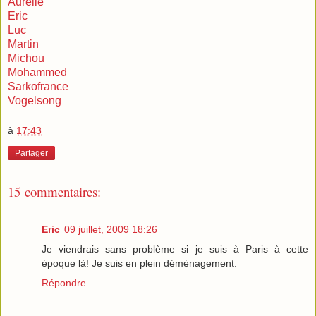
Aurélie
Eric
Luc
Martin
Michou
Mohammed
Sarkofrance
Vogelsong
à
17:43
Partager
15 commentaires:
Eric
09 juillet, 2009 18:26
Je viendrais sans problème si je suis à Paris à cette
époque là! Je suis en plein déménagement.
Répondre