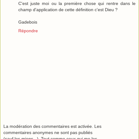
C'est juste moi ou la première chose qui rentre dans le
champ d'application de cette définition c'est Dieu ?
Gadebois
Répondre
La modération des commentaires est activée. Les
commentaires anonymes ne sont pas publiés
(sauf les miens...). Tout comme ceux qui me les