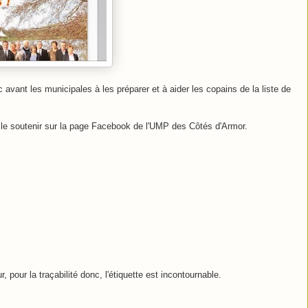
vant les municipales à les préparer et à aider les copains de la liste de
à le soutenir sur la page Facebook de l'UMP des Côtés d'Armor.
, pour la traçabilité donc, l'étiquette est incontournable.