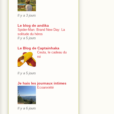
Il y a 3 jours
Le blog de andika
Spider-Man: Brand New Day: La
solitude du héros
Il y a 5 jours
Le Blog de Captainhaka
Ceuta, le cadeau du
roi
Il y a 5 jours
Je hais les journaux intimes
Ecoanxiété
Il y a 6 jours