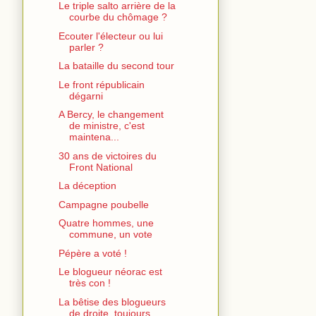
Le triple salto arrière de la
courbe du chômage ?
Ecouter l'électeur ou lui
parler ?
La bataille du second tour
Le front républicain
dégarni
A Bercy, le changement
de ministre, c'est
maintena...
30 ans de victoires du
Front National
La déception
Campagne poubelle
Quatre hommes, une
commune, un vote
Pépère a voté !
Le blogueur néorac est
très con !
La bêtise des blogueurs
de droite, toujours...