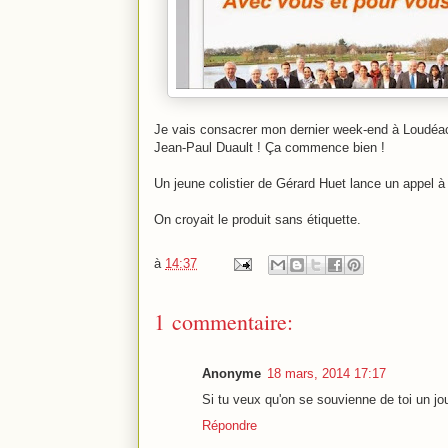
Je vais consacrer mon dernier week-end à Loudéac a
Jean-Paul Duault ! Ça commence bien !
Un jeune colistier de Gérard Huet lance un appel 
On croyait le produit sans étiquette.
à
14:37
1 commentaire:
Anonyme
18 mars, 2014 17:17
Si tu veux qu'on se souvienne de toi un jour
Répondre