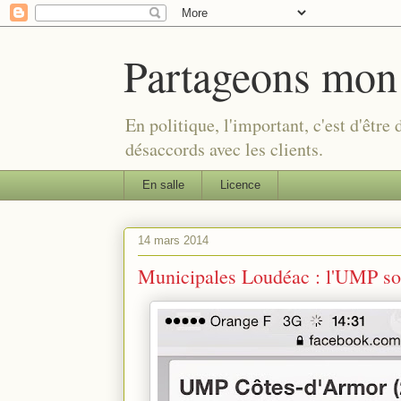
Partageons mon
En politique, l'important, c'est d'être
désaccords avec les clients.
En salle
Licence
14 mars 2014
Municipales Loudéac : l'UMP so