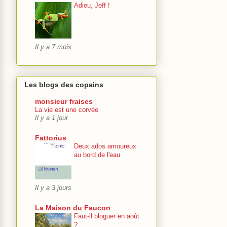
Adieu, Jeff !
Il y a 7 mois
Les blogs des copains
monsieur fraises
La vie est une corvée
Il y a 1 jour
Fattorius
Deux ados amoureux
au bord de l'eau
Il y a 3 jours
La Maison du Faucon
Faut-il bloguer en août
?