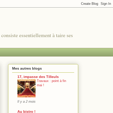
r consiste essentiellement à taire ses
Mes autres blogs
17, impasse des Tilleuls
Travaux : point à fin
mai !
Il y a 2 mois
Au bistro !