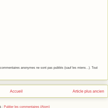
commentaires anonymes ne sont pas publiés (sauf les miens...). Tout
Accueil
Article plus ancien
à :
Publier les commentaires (Atom)