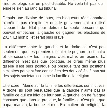
mis les blogs sur un pied d'étable. Ne voila-t-il pas qu'il
érige le sien au rang au tribunal !
Depuis une dizaine de jours, les blogueurs réactionnaires
n'arrêtent pas d'expliquer que le gouvernement a utilisé
l'appareil de l'Etat pour détruire la seule personne qui
pouvait empêcher la gauche de gagner les élections de
2017. Et mon billet serait plus grave.
La différence entre la gauche et la droite ce n'est pas
seulement que les premiers disent « le pognon c'est mal »
et les seconds « les immigrés c'est mal », en résumé. La
différence n'est pas que politique. Je dirais même plus
qu'elle n'est plus politique ou presque tant des positions
similaires peuvent être constatées des deux côtés, à part sur
des sujets sociétaux comme la famille et la religion.
Et encore ! Même sur la famille les différences sont fictives.
A droite, ils sont persuadés que la gauche n'aime pas la
famille ce qui est idiot de leur part. A gauche, on ne fait que
constater que dans la pratique, la famille ce n'est plus que
papa, maman, la bonne et moi. En matière de religion, la