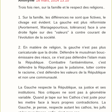
Anonyme
16 mars, 2014 13:10
Trois fois rien, sur la famille et le respect des religions..
1. Sur la famille, les différences ne sont que fictives, le
clivage est évident. La gauche est plus réformiste
(Avortement, Mariagepourtous, tolérance) face à une
droite figée sur des "valeurs" à contre courant de
l'évolution de la société.
2. En matière de religion, la gauche n'est pas plus
caricaturale que la droite. Défendre le musulman bouc-
émissaire des réacs, ce n'est pas défendre l'islam mais
la République. Combattre l'antisémitisme, c'est
défendre la République pas le judaïsme, lutter contre
le racisme, c'est défendre les valeurs de la République
et non une communauté.
La Gauche respecte la République, sa justice et ses
institutions. Nos critiques ne sont pas à géométrie
variable. Quand je tape sur les Cathos c'est juste pour
les mettre face à leurs propres contradictions. La
Gauche, je pense, respecte autant les cathos, les juifs