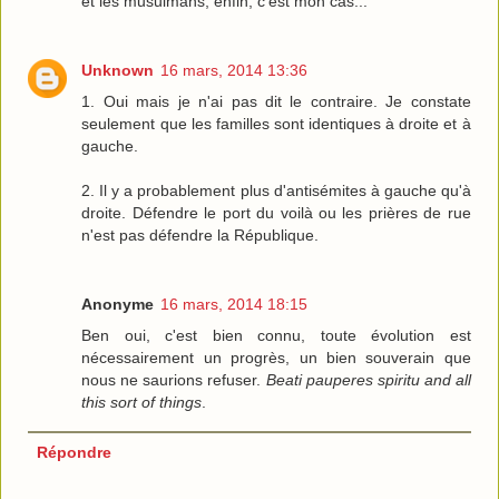
et les musulmans, enfin, c'est mon cas...
Unknown
16 mars, 2014 13:36
1. Oui mais je n'ai pas dit le contraire. Je constate
seulement que les familles sont identiques à droite et à
gauche.
2. Il y a probablement plus d'antisémites à gauche qu'à
droite. Défendre le port du voilà ou les prières de rue
n'est pas défendre la République.
Anonyme
16 mars, 2014 18:15
Ben oui, c'est bien connu, toute évolution est
nécessairement un progrès, un bien souverain que
nous ne saurions refuser.
Beati pauperes spiritu and all
this sort of things
.
Répondre