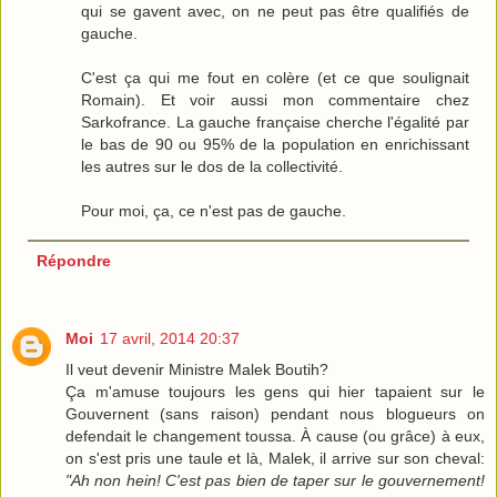
qui se gavent avec, on ne peut pas être qualifiés de
gauche.
C'est ça qui me fout en colère (et ce que soulignait
Romain). Et voir aussi mon commentaire chez
Sarkofrance. La gauche française cherche l'égalité par
le bas de 90 ou 95% de la population en enrichissant
les autres sur le dos de la collectivité.
Pour moi, ça, ce n'est pas de gauche.
Répondre
Moi
17 avril, 2014 20:37
Il veut devenir Ministre Malek Boutih?
Ça m'amuse toujours les gens qui hier tapaient sur le
Gouvernent (sans raison) pendant nous blogueurs on
defendait le changement toussa. À cause (ou grâce) à eux,
on s'est pris une taule et là, Malek, il arrive sur son cheval:
"Ah non hein! C'est pas bien de taper sur le gouvernement!