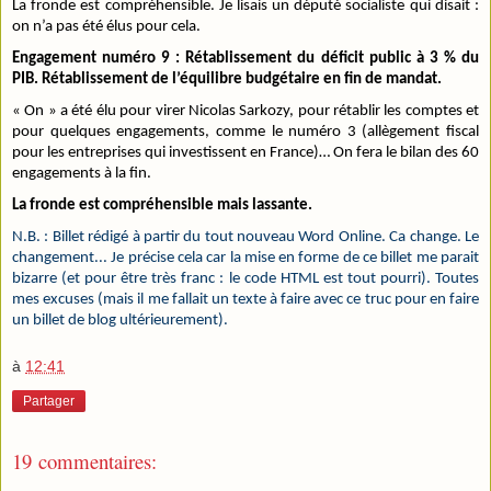
La fronde est compréhensible. Je lisais un député socialiste qui disait :
on n’a pas été élus pour cela.
Engagement numéro 9 : Rétablissement du déficit public à 3 % du
PIB. Rétablissement de l’équilibre budgétaire en fin de mandat.
« On » a été élu pour virer Nicolas Sarkozy, pour rétablir les comptes et
pour quelques engagements, comme le numéro 3 (allègement fiscal
pour les entreprises qui investissent en France)… On fera le bilan des 60
engagements à la fin.
La fronde est compréhensible mais lassante.
N.B. : Billet rédigé à partir du tout nouveau Word Online. Ca change. Le
changement...
Je précise cela car la mise en forme de ce billet me parait
bizarre (et pour être très franc : le code HTML est tout pourri). Toutes
mes excuses (mais il me fallait un texte à faire avec ce truc pour en faire
un billet de blog ultérieurement).
à
12:41
Partager
19 commentaires: