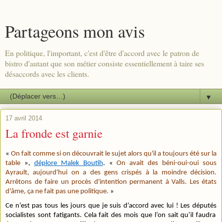
Partageons mon avis
En politique, l'important, c'est d'être d'accord avec le patron de
bistro d'autant que son métier consiste essentiellement à taire ses
désaccords avec les clients.
▼
17 avril 2014
La fronde est garnie
«
On fait comme si on découvrait le sujet alors qu'il a toujours été sur la
table
»,
déplore Malek Boutih
. «
On avait des béni-oui-oui sous
Ayrault, aujourd'hui on a des gens crispés à la moindre décision.
Arrêtons de faire un procès d'intention permanent à Valls. Les états
d'âme, ça ne fait pas une politique.
»
Ce n’est pas tous les jours que je suis d’accord avec lui ! Les député
s
socialistes sont fatigants. Cela fait des mois que l’on sait qu’il faudra