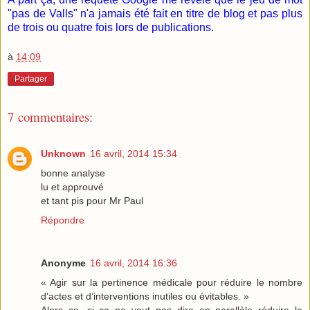
"pas de Valls" n'a jamais été fait en titre de blog et pas plus
de trois ou quatre fois lors de publications.
à
14:09
Partager
7 commentaires:
Unknown
16 avril, 2014 15:34
bonne analyse
lu et approuvé
et tant pis pour Mr Paul
Répondre
Anonyme
16 avril, 2014 16:36
« Agir sur la pertinence médicale pour réduire le nombre
d’actes et d’interventions inutiles ou évitables. »
Alors ça, si ça ne veut pas dire en parallèle réduire le