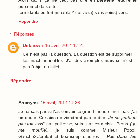
personnel de santé...
formidable ou fort minable ? qui vivra( sans soins) verra
Répondre
Réponses
Unknown
16 avril, 2014 17:21
Ce n'est pas la question. La question est de supprimer
les machins inutiles. J'ai des exemples mais ce n'est
pas l'objet du billet.
Répondre
Anonyme
16 avril, 2014 19:36
Je ne sais pas si t'as convaincu grand monde, moi, pas, j'ai
un doute. Certains ne viendront pas te dire "
Je ne partage
pas ton avis
" par politesse, voire par courtoisie. Perso
( je
me mouille),
je suis comme M'sieur Popol,
Gauche2Combat et beaucoup d'autres: "
Pas dans les