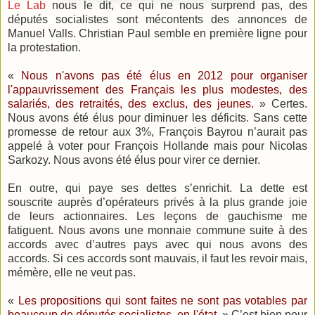
Le Lab
nous le dit, ce qui ne nous surprend pas, des
députés socialistes sont mécontents des annonces de
Manuel Valls. Christian Paul semble en première ligne pour
la protestation.
«
Nous n'avons pas été élus en 2012 pour organiser
l'appauvrissement des Français les plus modestes, des
salariés, des retraités, des exclus, des jeunes.
» Certes.
Nous avons été élus pour diminuer les déficits. Sans cette
promesse de retour aux 3%, François Bayrou n’aurait pas
appelé à voter pour François Hollande mais pour Nicolas
Sarkozy. Nous avons été élus pour virer ce dernier.
En outre, qui paye ses dettes s’enrichit. La dette est
souscrite auprès d’opérateurs privés à la plus grande joie
de leurs actionnaires. Les leçons de gauchisme me
fatiguent. Nous avons une monnaie commune suite à des
accords avec d’autres pays avec qui nous avons des
accords. Si ces accords sont mauvais, il faut les revoir mais,
mémère, elle ne veut pas.
«
Les propositions qui sont faites ne sont pas votables par
beaucoup de députés socialistes, en l'état.
» C’est bien pour