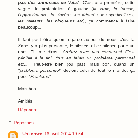
pas des annonces de Valls
". C'est une première, cette
vague de protestation à gauche (
la vraie, la fausse,
l'approximative, la sincère, les députés, les syndicalistes,
les militants, les blogueurs etc
), ça commence à faire
beaucoup...
Il faut peut être qu'on regarde autour de nous, c'est la
Zone, y a plus personne, le silence, et ce silence porte un
nom. Tu me diras:
"Arrêtez avec vos conneries! C'est
pénible à la fin! Vous en faites un problème personnel
etc..."
. Peut-être bien (ou pas), mais bon, quand un
"problème personnel"
devient celui de tout le monde, ça
pose "
Problème
".
Mais bon.
Amitiés.
Répondre
Réponses
Unknown
16 avril, 2014 19:54