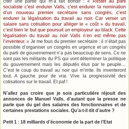
citer une partie qui m’a fait bondir : «
Rester au parti
socialiste c’est endurer Valls, c’est endurer la nomination
d’un nouveau premier secrétaire sans congrès, c’est
endurer la légalisation du travail au noir. Car verser un
salaire sans cotisation pour alléger le « coût » du travail,
c’est bien le but que poursuit un employeur au black. Cette
légalisation du travail au noir Valls n’en est même pas
l’inventeur
. » Je me fous du premier secrétaire : il n’était pas
possible d’organiser un congrès en urgence et un congrès
du parti de gouvernement n’a pas beaucoup de sens. Ce ne
sont pas les militants du PS qui vont déterminer la politique
du gouvernement mais les députés élus par le peuple…
C’est le coup du travail au noir qui m’irrite. Ils inventeront
tout. A gauche pour de vrai. Vive la progressivité des
cotisations sur le travail. Et paf !
N’allez pas croire que je sois particulière réjouit des
annonces de Manuel Valls, d’autant que la presse ne
parle que du gel des salaires des fonctionnaires et de
certaines prestations sociales. Qu’a-t-il dit d’autre ?
Petit 1 : 18 milliards d’économie de la part de l’Etat