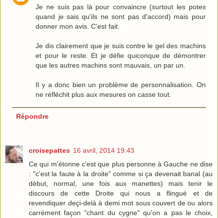
Je ne suis pas là pour convaincre (surtout les potes
quand je sais qu'ils ne sont pas d'accord) mais pour
donner mon avis. C'est fait.
Je dis clairement que je suis contre le gel des machins
et pour le reste. Et je défie quiconque de démontrer
que les autres machins sont mauvais, un par un.
Il y a donc bien un problème de personnalisation. On
ne réfléchit plus aux mesures on casse tout.
Répondre
croisepattes
16 avril, 2014 19:43
Ce qui m'étonne c'est que plus personne à Gauche ne dise
: "c'est la faute à la droite" comme si ça devenait banal (au
début, normal, une fois aux manettes) mais tenir le
discours de cette Droite qui nous a flingué et de
revendiquer deçi-delà à demi mot sous couvert de ou alors
carrément façon "chant du cygne" qu'on a pas le choix,