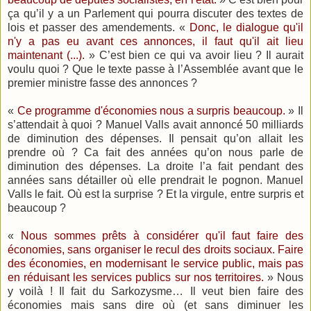
ça qu’il y a un Parlement qui pourra discuter des textes de
lois et passer des amendements. «
Donc, le dialogue qu'il
n'y a pas eu avant ces annonces, il faut qu'il ait lieu
maintenant (...).
» C’est bien ce qui va avoir lieu ? Il aurait
voulu quoi ? Que le texte passe à l’Assemblée avant que le
premier ministre fasse des annonces ?
«
Ce programme d'économies nous a surpris beaucoup.
» Il
s’attendait à quoi ? Manuel Valls avait annoncé 50 milliards
de diminution des dépenses. Il pensait qu’on allait les
prendre où ? Ca fait des années qu’on nous parle de
diminution des dépenses. La droite l’a fait pendant des
années sans détailler où elle prendrait le pognon. Manuel
Valls le fait. Où est la surprise ? Et la virgule, entre surpris et
beaucoup ?
«
Nous sommes prêts à considérer qu'il faut faire des
économies, sans organiser le recul des droits sociaux. Faire
des économies, en modernisant le service public, mais pas
en réduisant les services publics sur nos territoires.
» Nous
y voilà ! Il fait du Sarkozysme… Il veut bien faire des
économies mais sans dire où (et sans diminuer les