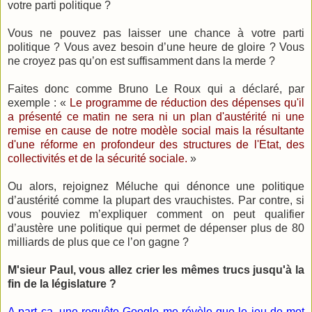
votre parti politique ?
Vous ne pouvez pas laisser une chance à votre parti
politique ? Vous avez besoin d’une heure de gloire ? Vous
ne croyez pas qu’on est suffisamment dans la merde ?
Faites donc comme Bruno Le Roux qui a déclaré, par
exemple : «
Le programme de réduction des dépenses qu'il
a présenté ce matin ne sera ni un plan d'austérité ni une
remise en cause de notre modèle social mais la résultante
d'une réforme en profondeur des structures de l'Etat, des
collectivités et de la sécurité sociale.
»
Ou alors, rejoignez Méluche qui dénonce une politique
d’austérité comme la plupart des vrauchistes. Par contre, si
vous pouviez m’expliquer comment on peut qualifier
d’austère une politique qui permet de dépenser plus de 80
milliards de plus que ce l’on gagne ?
M'sieur Paul, vous allez crier les mêmes trucs jusqu'à la
fin de la législature ?
A part ça, une requête Google me révèle que le jeu de mot