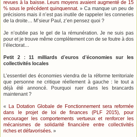
revues à la baisse. Leurs moyens avaient augmenté de 15
% sous le précédent quinquennat.
» Ca manque un peu de
précisions mais il n’est pas inutile de rappeler les conneries
de la droite… M’sieur Paul, z’en pensez quoi ?
Je n’oublie pas le gel de la rémunération. Je ne suis pas
pour et je trouve même complètement con de se foutre à dos
l’électorat…
Petit 2 : 11 milliards d’euros d’économies sur les
collectivités locales
L’essentiel des économies viendra de la réforme territoriale
que personne ne critique réellement à gauche : le tout a
déjà été annoncé. Pourquoi ruer dans les brancards
maintenant ?
«
La Dotation Globale de Fonctionnement sera reformée
dans le projet de loi de finances (PLF 2015), pour
encourager les comportements vertueux et renforcer les
mécanismes de solidarité financière entre collectivités
riches et défavorisées.
»