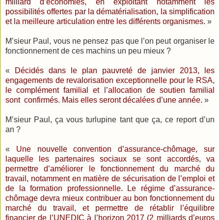
milliard d’économies, en exploitant notamment les
possibilités offertes par la dématérialisation, la simplification
et la meilleure articulation entre les différents organismes.
»
M’sieur Paul, vous ne pensez pas que l’on peut organiser le
fonctionnement de ces machins un peu mieux ?
«
Décidés dans le plan pauvreté de janvier 2013, les
engagements de revalorisation exceptionnelle pour le RSA,
le complément familial et l’allocation de soutien familial
sont
confirmés. Mais elles seront décalées d’une année.
»
M’sieur Paul, ça vous turlupine tant que ça, ce report d’un
an ?
«
Une nouvelle convention d’assurance-chômage, sur
laquelle les partenaires sociaux se sont accordés, va
permettre d’améliorer le fonctionnement du marché du
travail, notamment en matière de sécurisation de l’emploi et
de la formation professionnelle. Le régime d’assurance-
chômage devra mieux contribuer au bon fonctionnement du
marché du travail, et permettre de rétablir l’équilibre
financier de l’UNEDIC à l’horizon 2017 (2 milliards d’euros