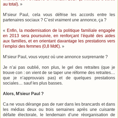
au total).
»
M’sieur Paul, cela vous défrise les accords entre les
partenaires sociaux ? C’est vraiment une annonce, ça ?
«
Enfin, la modernisation de la politique familiale engagée
en 2013 sera poursuivie, en renforçant l'équité des aides
aux familles, et en orientant davantage les prestations vers
l'emploi des femmes (0,8 Md€).
»
M’sieur Paul, vous voyez où une annonce surprenante ?
Je n’ai pas oublié, non plus, le gel des retraites (que je
trouve con : on vient de se taper une réforme des retraites…
que je n’approuvais pas) et de quelques prestations
sociales… sauf les plus basses.
Alors, M’sieur Paul ?
Ca ne vous dérange pas de ruer dans les brancards et dans
les médias deux ou trois semaines après une cuisante
défaite électorale, le lendemain d’une réorganisation de