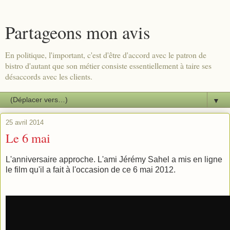
Partageons mon avis
En politique, l'important, c'est d'être d'accord avec le patron de
bistro d'autant que son métier consiste essentiellement à taire ses
désaccords avec les clients.
▼
25 avril 2014
Le 6 mai
L'anniversaire approche. L'ami Jérémy Sahel a mis en ligne
le film qu'il a fait à l'occasion de ce 6 mai 2012.