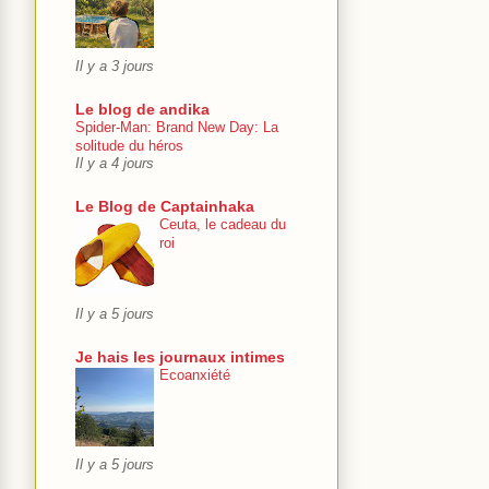
Il y a 3 jours
Le blog de andika
Spider-Man: Brand New Day: La
solitude du héros
Il y a 4 jours
Le Blog de Captainhaka
Ceuta, le cadeau du
roi
Il y a 5 jours
Je hais les journaux intimes
Ecoanxiété
Il y a 5 jours