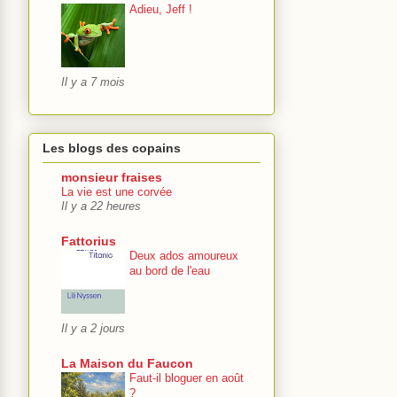
Adieu, Jeff !
Il y a 7 mois
Les blogs des copains
monsieur fraises
La vie est une corvée
Il y a 22 heures
Fattorius
Deux ados amoureux
au bord de l'eau
Il y a 2 jours
La Maison du Faucon
Faut-il bloguer en août
?