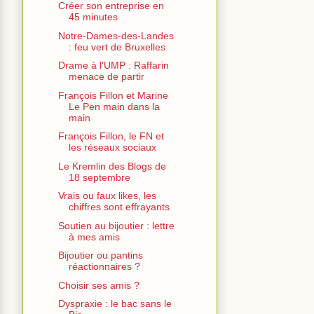
Créer son entreprise en
45 minutes
Notre-Dames-des-Landes
: feu vert de Bruxelles
Drame à l'UMP : Raffarin
menace de partir
François Fillon et Marine
Le Pen main dans la
main
François Fillon, le FN et
les réseaux sociaux
Le Kremlin des Blogs de
18 septembre
Vrais ou faux likes, les
chiffres sont effrayants
Soutien au bijoutier : lettre
à mes amis
Bijoutier ou pantins
réactionnaires ?
Choisir ses amis ?
Dyspraxie : le bac sans le