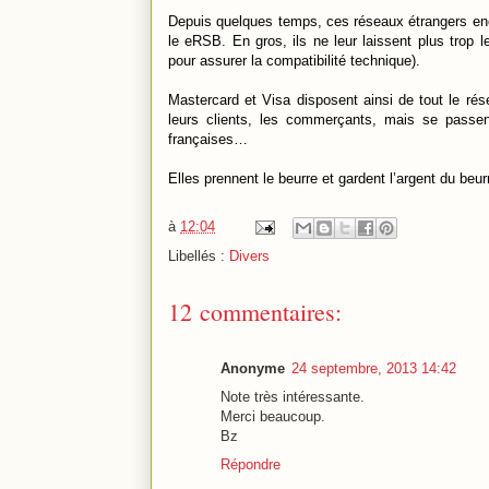
Depuis quelques temps, ces réseaux étrangers en
le eRSB. En gros, ils ne leur laissent plus trop 
pour assurer la compatibilité technique).
Mastercard et Visa disposent ainsi de tout le ré
leurs clients, les commerçants, mais se pas
françaises…
Elles prennent le beurre et gardent l’argent du beur
à
12:04
Libellés :
Divers
12 commentaires:
Anonyme
24 septembre, 2013 14:42
Note très intéressante.
Merci beaucoup.
Bz
Répondre