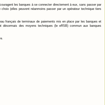
couragent les banques à se connecter directement à eux, sans passer par
le choix (elles peuvent néanmoins passer par un opérateur technique tiers
seau français de terminaux de paiements mis en place par les banques et
sent désormais des moyens techniques (le eRSB) commun aux banques
re.