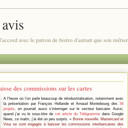
 avis
 d'accord avec le patron de bistro d'autant que son métie
aisse des commissions sur les cartes
A l’heure où l’on parle beaucoup de réindustrialisation, notamment avec
la présentation par François Hollande et Arnaud Montebourg des
34
projets
, on pourrait aussi s’interroger sur le secteur bancaire. Aussi,
quand j’ai vu le sous-titre de
cet article du Télégramme
dans Google
News, ce matin, j’ai été un peu surpris. «
Bonne nouvelle. Mastercard et
Visa se sont engagés à baisser les commissions interbancaires des