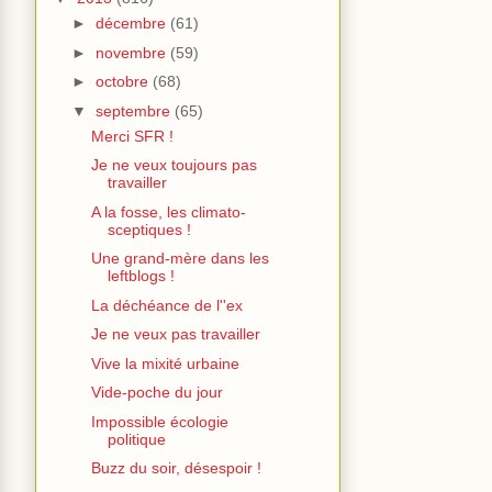
►
décembre
(61)
►
novembre
(59)
►
octobre
(68)
▼
septembre
(65)
Merci SFR !
Je ne veux toujours pas
travailler
A la fosse, les climato-
sceptiques !
Une grand-mère dans les
leftblogs !
La déchéance de l''ex
Je ne veux pas travailler
Vive la mixité urbaine
Vide-poche du jour
Impossible écologie
politique
Buzz du soir, désespoir !