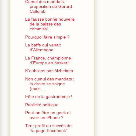
Cumul des mandats :
proposition de Gérard
Collomb
La fausse bonne nouvelle
de la baisse des
commissi...
Pourquoi faire simple ?
La baffe qui venait
d'Allemagne
La France, championne
d'Europe en basket !
N'oublions pas Alzheimer
Non cumul des mandats :
la droite se soigne
(mais ...
Fête de la gastronomie !
Publicité politique
Peut-on être un geek et
avoir un iPhone ?
Tirer profit du succès de
"la page Facebook"