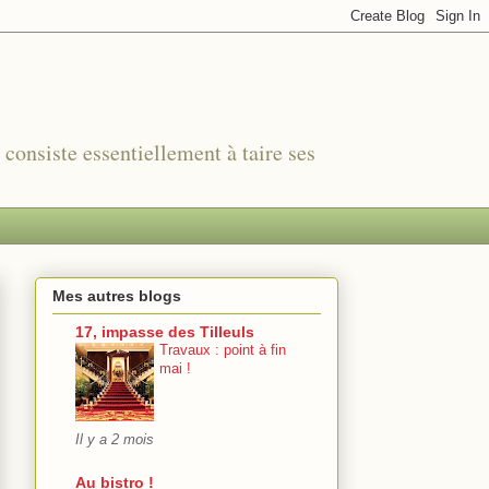
r consiste essentiellement à taire ses
Mes autres blogs
17, impasse des Tilleuls
Travaux : point à fin
mai !
Il y a 2 mois
Au bistro !