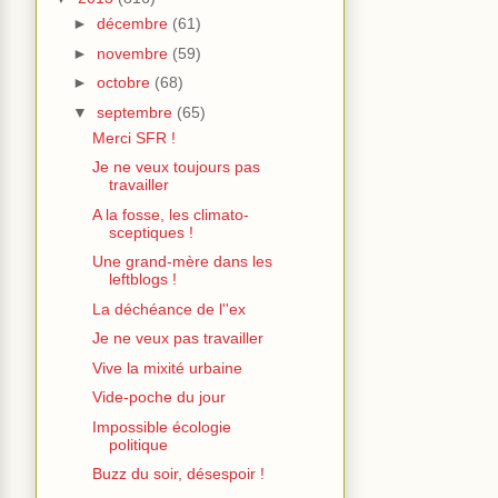
►
décembre
(61)
►
novembre
(59)
►
octobre
(68)
▼
septembre
(65)
Merci SFR !
Je ne veux toujours pas
travailler
A la fosse, les climato-
sceptiques !
Une grand-mère dans les
leftblogs !
La déchéance de l''ex
Je ne veux pas travailler
Vive la mixité urbaine
Vide-poche du jour
Impossible écologie
politique
Buzz du soir, désespoir !