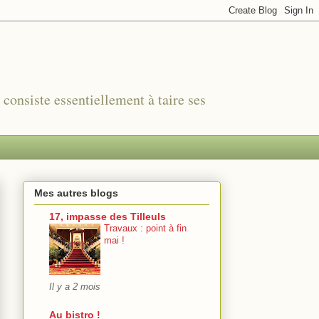
r consiste essentiellement à taire ses
Mes autres blogs
17, impasse des Tilleuls
Travaux : point à fin
mai !
Il y a 2 mois
Au bistro !