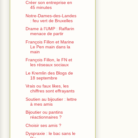
Créer son entreprise en
45 minutes
Notre-Dames-des-Landes
: feu vert de Bruxelles
Drame à l'UMP : Raffarin
menace de partir
François Fillon et Marine
Le Pen main dans la
main
François Fillon, le FN et
les réseaux sociaux
Le Kremlin des Blogs de
18 septembre
Vrais ou faux likes, les
chiffres sont effrayants
Soutien au bijoutier : lettre
à mes amis
Bijoutier ou pantins
réactionnaires ?
Choisir ses amis ?
Dyspraxie : le bac sans le