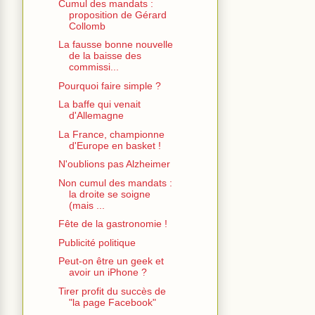
Cumul des mandats :
proposition de Gérard
Collomb
La fausse bonne nouvelle
de la baisse des
commissi...
Pourquoi faire simple ?
La baffe qui venait
d'Allemagne
La France, championne
d'Europe en basket !
N'oublions pas Alzheimer
Non cumul des mandats :
la droite se soigne
(mais ...
Fête de la gastronomie !
Publicité politique
Peut-on être un geek et
avoir un iPhone ?
Tirer profit du succès de
"la page Facebook"