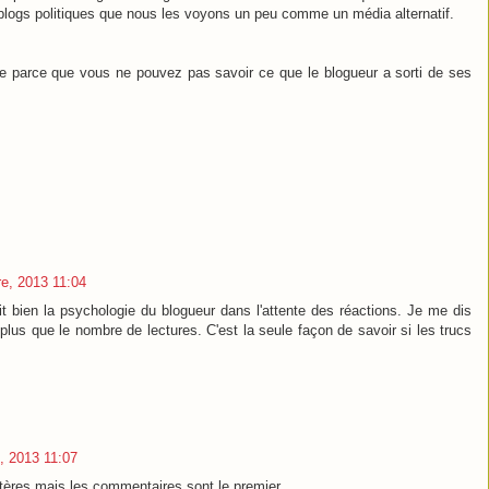
 blogs politiques que nous les voyons un peu comme un média alternatif.
e parce que vous ne pouvez pas savoir ce que le blogueur a sorti de ses
e, 2013 11:04
crit bien la psychologie du blogueur dans l'attente des réactions. Je me dis
plus que le nombre de lectures. C'est la seule façon de savoir si les trucs
, 2013 11:07
critères mais les commentaires sont le premier.