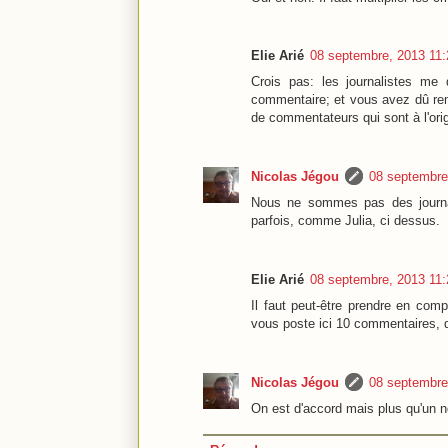
Elie Arié
08 septembre, 2013 11:
Crois pas: les journalistes me
commentaire; et vous avez dû re
de commentateurs qui sont à l'or
Nicolas Jégou
08 septembre
Nous ne sommes pas des journal
parfois, comme Julia, ci dessus.
Elie Arié
08 septembre, 2013 11:
Il faut peut-être prendre en co
vous poste ici 10 commentaires, q
Nicolas Jégou
08 septembre
On est d'accord mais plus qu'un no