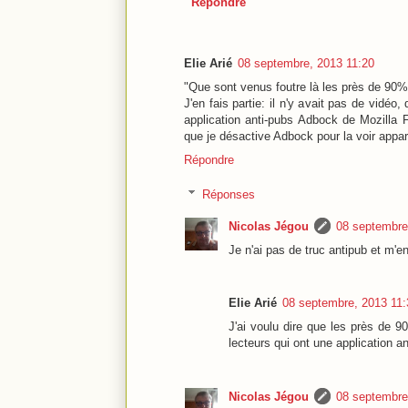
Répondre
Elie Arié
08 septembre, 2013 11:20
"Que sont venus foutre là les près de 90% 
J'en fais partie: il n'y avait pas de vidé
application anti-pubs Adbock de Mozilla F
que je désactive Adbock pour la voir appar
Répondre
Réponses
Nicolas Jégou
08 septembre
Je n'ai pas de truc antipub et m'en
Elie Arié
08 septembre, 2013 11:
J'ai voulu dire que les près de 
lecteurs qui ont une application an
Nicolas Jégou
08 septembre