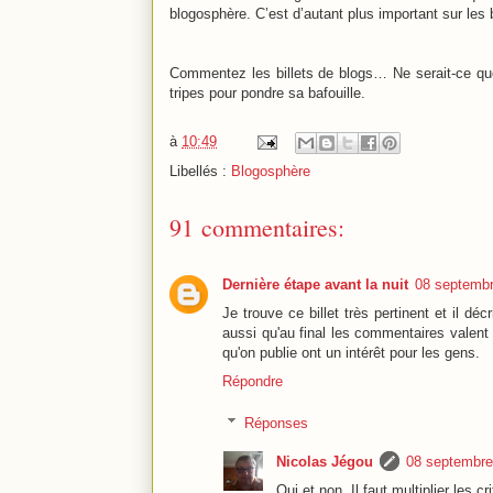
blogosphère. C’est d’autant plus important sur les
Commentez les billets de blogs… Ne serait-ce qu
tripes pour pondre sa bafouille.
à
10:49
Libellés :
Blogosphère
91 commentaires:
Dernière étape avant la nuit
08 septembr
Je trouve ce billet très pertinent et il dé
aussi qu'au final les commentaires valent 
qu'on publie ont un intérêt pour les gens.
Répondre
Réponses
Nicolas Jégou
08 septembre
Oui et non. Il faut multiplier les 