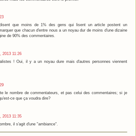
23
 disent que moins de 1% des gens qui lisent un article postent un
marquer que chacun d'entre nous a un noyau dur de moins d'une dizaine
igine de 90% des commentaires.
, 2013 11:26
istes ! Oui, il y a un noyau dure mais d'autres personnes viennent
29
mpte le nombre de commentateurs, et pas celui des commentaires; si je
u'est-ce que ça voudra dire?
, 2013 11:35
mbre, il s'agit d'une "ambiance".