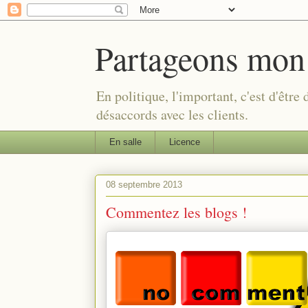
Partageons mon
En politique, l'important, c'est d'être
désaccords avec les clients.
En salle
Licence
08 septembre 2013
Commentez les blogs !