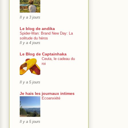
Il y a 3 jours
Le blog de andika
Spider-Man: Brand New Day: La
solitude du héros
Il y a 4 jours
Le Blog de Captainhaka
Ceuta, le cadeau du
roi
Il y a 5 jours
Je hais les journaux intimes
Ecoanxiété
Il y a 5 jours