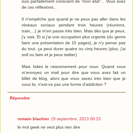
suis parfaitement conscient de "mon état"... Vous avez
de ces réflexions...
Il n'empêche que quand je ne peux pas aller dans les
réseaux sociaux pendant trois heures (réunions,
train,...) je m'en passe très bien. Mais dès que je peux,
j'y vais. Et si j'ai une occupation plus urgente (du genre
faire une présentation de 15 pages), je n'y pense pas
du tout, ça peut durer quatre ou cinq heures (plus, j'ai
soif ou faim et je peux twitter).
Mais faites le raisonnement pour vous. Quand vous
m'envoyez un mail pour dire que vous avez fait un
billet de blog, alors que vous savez très bien que je
vous lis, n'est-ce pas une forme d'addiction ?
Répondre
romain blachier
19 septembre, 2013 00:23
le mot geek ne veut plus rien dire