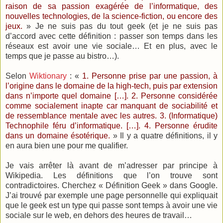
raison de sa passion exagérée de l’informatique, des
nouvelles technologies, de la science-fiction, ou encore des
jeux.
» Je ne suis pas du tout geek (et je ne suis pas
d’accord avec cette définition : passer son temps dans les
réseaux est avoir une vie sociale… Et en plus, avec le
temps que je passe au bistro…).
Selon
Wiktionary
: «
1. Personne prise par une passion, à
l’origine dans le domaine de la high-tech, puis par extension
dans n’importe quel domaine […]. 2. Personne considérée
comme socialement inapte car manquant de sociabilité et
de ressemblance mentale avec les autres. 3. (Informatique)
Technophile féru d’informatique. […]. 4. Personne érudite
dans un domaine ésotérique.
» Il y a quatre définitions, il y
en aura bien une pour me qualifier.
Je vais arrêter là avant de m’adresser par principe à
Wikipedia. Les définitions que l’on trouve sont
contradictoires. Cherchez « Définition Geek » dans Google.
J’ai trouvé par exemple une page personnelle qui expliquait
que le geek est un type qui passe sont temps à avoir une vie
sociale sur le web, en dehors des heures de travail…