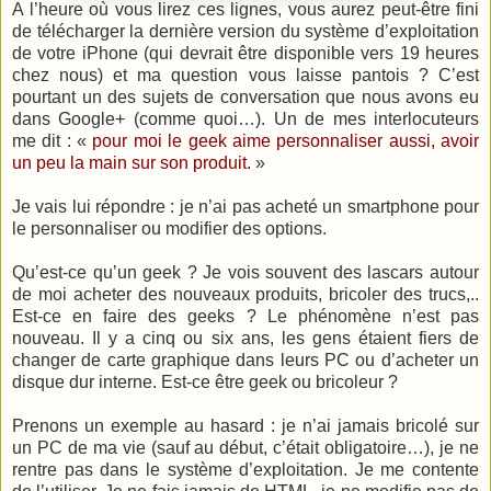
A l’heure où vous lirez ces lignes, vous aurez peut-être fini
de télécharger la dernière version du système d’exploitation
de votre iPhone (qui devrait être disponible vers 19 heures
chez nous) et ma question vous laisse pantois ? C’est
pourtant un des sujets de conversation que nous avons eu
dans Google+ (comme quoi…). Un de mes interlocuteurs
me dit : «
pour moi le geek aime personnaliser aussi, avoir
un peu la main sur son produit.
»
Je vais lui répondre : je n’ai pas acheté un smartphone pour
le personnaliser ou modifier des options.
Qu’est-ce qu’un geek ? Je vois souvent des lascars autour
de moi acheter des nouveaux produits, bricoler des trucs,..
Est-ce en faire des geeks ? Le phénomène n’est pas
nouveau. Il y a cinq ou six ans, les gens étaient fiers de
changer de carte graphique dans leurs PC ou d’acheter un
disque dur interne. Est-ce être geek ou bricoleur ?
Prenons un exemple au hasard : je n’ai jamais bricolé sur
un PC de ma vie (sauf au début, c’était obligatoire…), je ne
rentre pas dans le système d’exploitation. Je me contente