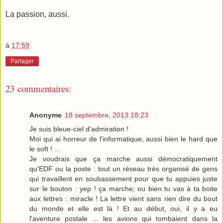
La passion, aussi.
à
17:59
Partager
23 commentaires:
Anonyme
18 septembre, 2013 18:23
Je suis bleue-ciel d'admiration !
Moi qui ai horreur de l'informatique, aussi bien le hard que
le soft ! ...
Je voudrais que ça marche aussi démocratiquement
qu'EDF ou la poste : tout un réseau très organisé de gens
qui travaillent en soubassement pour que tu appuies juste
sur le bouton : yep ! ça marche; ou bien tu vas à ta boite
aux lettres : miracle ! La lettre vient sans rien dire du bout
du monde et elle est là ! Et au début, oui, il y a eu
l'aventure postale ... les avions qui tombaient dans la