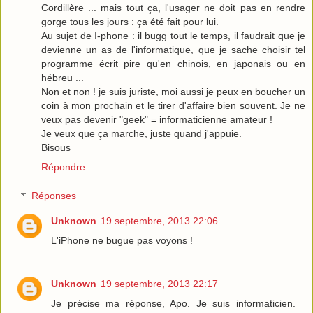
Cordillère ... mais tout ça, l'usager ne doit pas en rendre
gorge tous les jours : ça été fait pour lui.
Au sujet de I-phone : il bugg tout le temps, il faudrait que je
devienne un as de l'informatique, que je sache choisir tel
programme écrit pire qu'en chinois, en japonais ou en
hébreu ...
Non et non ! je suis juriste, moi aussi je peux en boucher un
coin à mon prochain et le tirer d'affaire bien souvent. Je ne
veux pas devenir "geek" = informaticienne amateur !
Je veux que ça marche, juste quand j'appuie.
Bisous
Répondre
Réponses
Unknown
19 septembre, 2013 22:06
L'iPhone ne bugue pas voyons !
Unknown
19 septembre, 2013 22:17
Je précise ma réponse, Apo. Je suis informaticien.