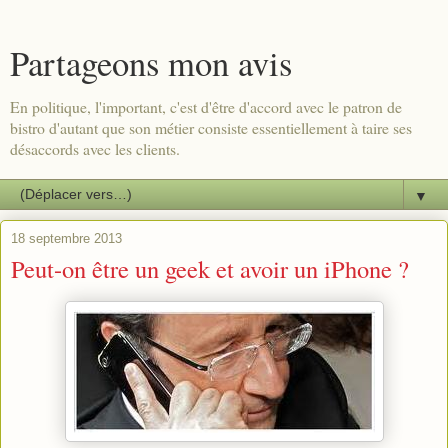
Partageons mon avis
En politique, l'important, c'est d'être d'accord avec le patron de
bistro d'autant que son métier consiste essentiellement à taire ses
désaccords avec les clients.
▼
18 septembre 2013
Peut-on être un geek et avoir un iPhone ?