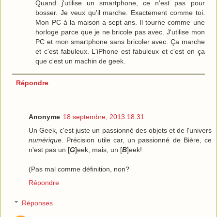
Quand j'utilise un smartphone, ce n'est pas pour
bosser. Je veux qu'il marche. Exactement comme toi.
Mon PC à la maison a sept ans. Il tourne comme une
horloge parce que je ne bricole pas avec. J'utilise mon
PC et mon smartphone sans bricoler avec. Ça marche
et c'est fabuleux. L'iPhone est fabuleux et c'est en ça
que c'est un machin de geek.
Répondre
Anonyme
18 septembre, 2013 18:31
Un Geek, c'est juste un passionné des objets et de l'univers
numérique
. Précision utile car, un passionné de Bière, ce
n'est pas un [
G
]eek, mais, un [
B
]eek!
(Pas mal comme définition, non?
Répondre
Réponses