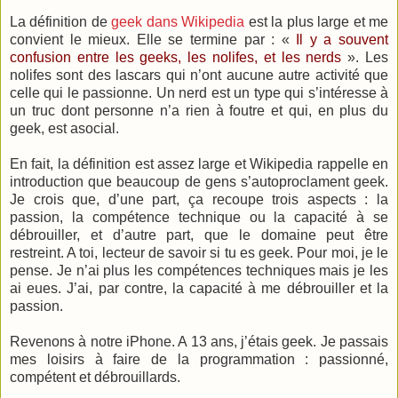
La définition de
geek dans Wikipedia
est la plus large et me
convient le mieux. Elle se termine par : «
Il y a souvent
confusion entre les geeks, les nolifes, et les nerds
». Les
nolifes sont des lascars qui n’ont aucune autre activité que
celle qui le passionne. Un nerd est un type qui s’intéresse à
un truc dont personne n’a rien à foutre et qui, en plus du
geek, est asocial.
En fait, la définition est assez large et Wikipedia rappelle en
introduction que beaucoup de gens s’autoproclament geek.
Je crois que, d’une part, ça recoupe trois aspects : la
passion, la compétence technique ou la capacité à se
débrouiller, et d’autre part, que le domaine peut être
restreint. A toi, lecteur de savoir si tu es geek. Pour moi, je le
pense. Je n’ai plus les compétences techniques mais je les
ai eues. J’ai, par contre, la capacité à me débrouiller et la
passion.
Revenons à notre iPhone. A 13 ans, j’étais geek. Je passais
mes loisirs à faire de la programmation : passionné,
compétent et débrouillards.