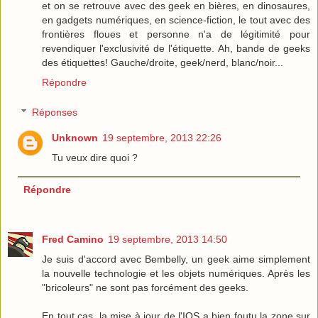
et on se retrouve avec des geek en bières, en dinosaures,
en gadgets numériques, en science-fiction, le tout avec des
frontières floues et personne n'a de légitimité pour
revendiquer l'exclusivité de l'étiquette. Ah, bande de geeks
des étiquettes! Gauche/droite, geek/nerd, blanc/noir...
Répondre
Réponses
Unknown
19 septembre, 2013 22:26
Tu veux dire quoi ?
Répondre
Fred Camino
19 septembre, 2013 14:50
Je suis d'accord avec Bembelly, un geek aime simplement
la nouvelle technologie et les objets numériques. Après les
"bricoleurs" ne sont pas forcément des geeks.
En tout cas, la mise à jour de l'IOS a bien foutu la zone sur