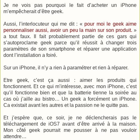
Je ne vois pas pourquoi le fait d’acheter un iPhone
m’empêcherait d’être geek.
Aussi, l’interlocuteur qui me dit : «
pour moi le geek aime
personnaliser aussi, avoir un peu la main sur son produit.
»
a tout faux. Il fait probablement partie de ces gars qui
s’autoproclame geek parce qu’il réussit à changer trois
paramètres de son smartphone et réparer une application
dont l’installation a foiré.
Sur un iPhone, il n’y a rien à paramétrer et rien à réparer.
Etre geek, c’est ça aussi : aimer les produits qui
fonctionnent. Et ce qui m’intéresse, avec mon iPhone, c’est
qu’il fonctionne bien et que la batterie tienne la soirée au
cas où j’aille au bistro… Un geek a forcément un iPhone.
Ca existait avant les autres et la passion ne le quitte pas.
Et j’espère que, ce soir, je ne déclencherais pas le
téléchargement de iOS7 avant d’être arrivé à la maison.
Mon côté geek pourrait me pousser à ne pas vouloir
attendre…