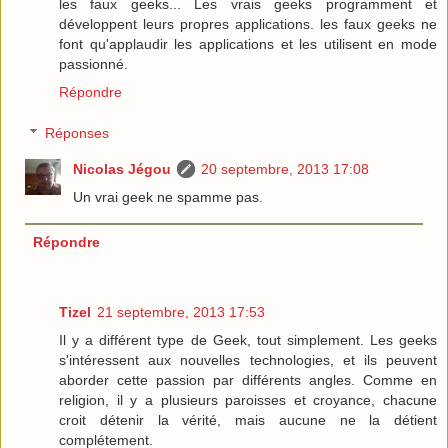
les faux geeks... Les vrais geeks programment et
développent leurs propres applications. les faux geeks ne
font qu'applaudir les applications et les utilisent en mode
passionné.
Répondre
Réponses
Nicolas Jégou
20 septembre, 2013 17:08
Un vrai geek ne spamme pas.
Répondre
Tizel
21 septembre, 2013 17:53
Il y a différent type de Geek, tout simplement. Les geeks
s'intéressent aux nouvelles technologies, et ils peuvent
aborder cette passion par différents angles. Comme en
religion, il y a plusieurs paroisses et croyance, chacune
croit détenir la vérité, mais aucune ne la détient
complétement.