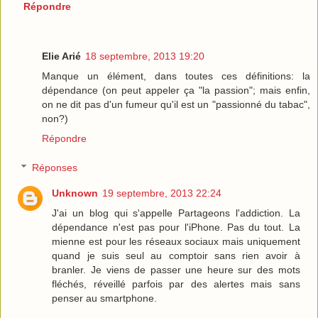
Répondre
Elie Arié
18 septembre, 2013 19:20
Manque un élément, dans toutes ces définitions: la
dépendance (on peut appeler ça "la passion"; mais enfin,
on ne dit pas d'un fumeur qu'il est un "passionné du tabac",
non?)
Répondre
Réponses
Unknown
19 septembre, 2013 22:24
J'ai un blog qui s'appelle Partageons l'addiction. La
dépendance n'est pas pour l'iPhone. Pas du tout. La
mienne est pour les réseaux sociaux mais uniquement
quand je suis seul au comptoir sans rien avoir à
branler. Je viens de passer une heure sur des mots
fléchés, réveillé parfois par des alertes mais sans
penser au smartphone.