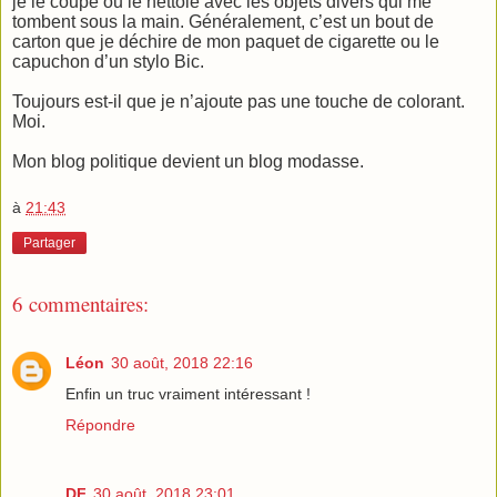
je le coupe ou le nettoie avec les objets divers qui me
tombent sous la main. Généralement, c’est un bout de
carton que je déchire de mon paquet de cigarette ou le
capuchon d’un stylo Bic.
Toujours est-il que je n’ajoute pas une touche de colorant.
Moi.
Mon blog politique devient un blog modasse.
à
21:43
Partager
6 commentaires:
Léon
30 août, 2018 22:16
Enfin un truc vraiment intéressant !
Répondre
DF
30 août, 2018 23:01