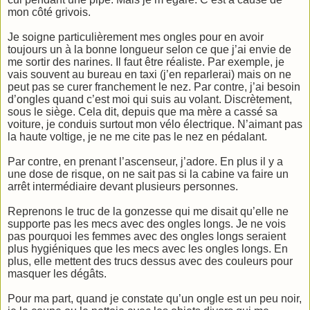
mon côté grivois.
Je soigne particulièrement mes ongles pour en avoir
toujours un à la bonne longueur selon ce que j’ai envie de
me sortir des narines. Il faut être réaliste. Par exemple, je
vais souvent au bureau en taxi (j’en reparlerai) mais on ne
peut pas se curer franchement le nez. Par contre, j’ai besoin
d’ongles quand c’est moi qui suis au volant. Discrètement,
sous le siège. Cela dit, depuis que ma mère a cassé sa
voiture, je conduis surtout mon vélo électrique. N’aimant pas
la haute voltige, je ne me cite pas le nez en pédalant.
Par contre, en prenant l’ascenseur, j’adore. En plus il y a
une dose de risque, on ne sait pas si la cabine va faire un
arrêt intermédiaire devant plusieurs personnes.
Reprenons le truc de la gonzesse qui me disait qu’elle ne
supporte pas les mecs avec des ongles longs. Je ne vois
pas pourquoi les femmes avec des ongles longs seraient
plus hygiéniques que les mecs avec les ongles longs. En
plus, elle mettent des trucs dessus avec des couleurs pour
masquer les dégâts.
Pour ma part, quand je constate qu’un ongle est un peu noir,