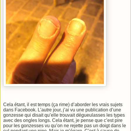
Cela étant, il est temps (ça rime) d’aborder les vrais sujets
dans Facebook. L’autre jour, j’ai vu une publication d’une
gonzesse qui disait qu’elle trouvait dégueulasses les types
avec des ongles longs. Cela étant, je pense que c’est pire
pour les gonzesses vu qu’on ne rejette pas un doigt dans le
cul pendant une pipe. Mais je m’égare. C’est à cause de