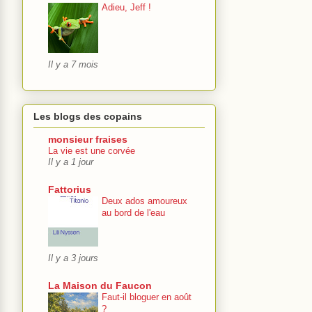
Adieu, Jeff !
Il y a 7 mois
Les blogs des copains
monsieur fraises
La vie est une corvée
Il y a 1 jour
Fattorius
Deux ados amoureux
au bord de l'eau
Il y a 3 jours
La Maison du Faucon
Faut-il bloguer en août
?