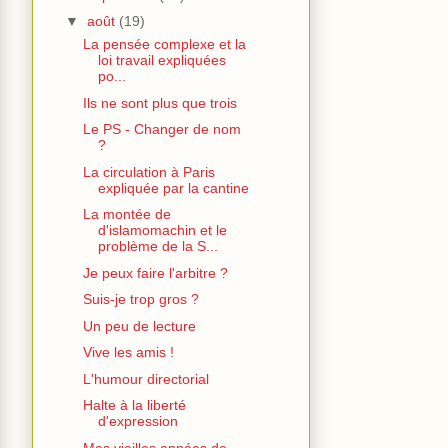
▼
août
(19)
La pensée complexe et la
loi travail expliquées
po...
Ils ne sont plus que trois
Le PS - Changer de nom
?
La circulation à Paris
expliquée par la cantine
La montée de
d'islamomachin et le
problème de la S...
Je peux faire l'arbitre ?
Suis-je trop gros ?
Un peu de lecture
Vive les amis !
L'humour directorial
Halte à la liberté
d'expression
Mes vieilles années de