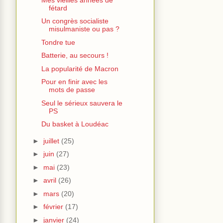
fétard
Un congrès socialiste
misulmaniste ou pas ?
Tondre tue
Batterie, au secours !
La popularité de Macron
Pour en finir avec les
mots de passe
Seul le sérieux sauvera le
PS
Du basket à Loudéac
►
juillet
(25)
►
juin
(27)
►
mai
(23)
►
avril
(26)
►
mars
(20)
►
février
(17)
►
janvier
(24)