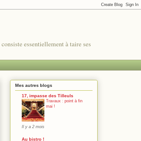
r consiste essentiellement à taire ses
Mes autres blogs
17, impasse des Tilleuls
Travaux : point à fin
mai !
Il y a 2 mois
Au bistro !