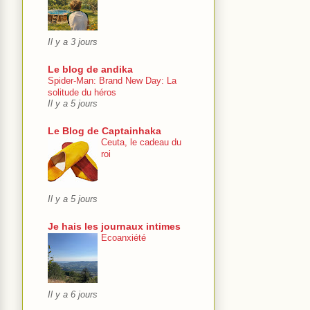
Il y a 3 jours
Le blog de andika
Spider-Man: Brand New Day: La
solitude du héros
Il y a 5 jours
Le Blog de Captainhaka
Ceuta, le cadeau du
roi
Il y a 5 jours
Je hais les journaux intimes
Ecoanxiété
Il y a 6 jours