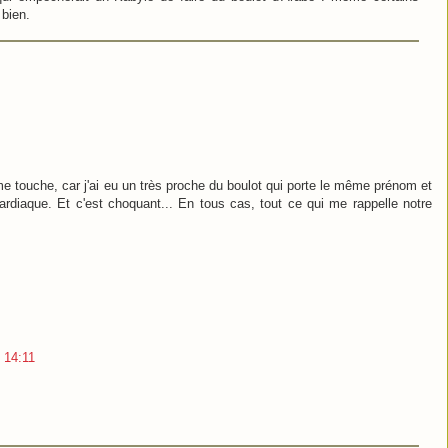
 bien.
le me touche, car j'ai eu un très proche du boulot qui porte le même prénom et
cardiaque. Et c'est choquant... En tous cas, tout ce qui me rappelle notre
 14:11