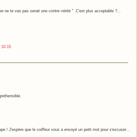
e ne te vas pas serait une contre vérité " .C'est plus acceptable ?...
 10:15
mpréhensible.
upe ! J'espère que le coiffeur vous a envoyé un petit mot pour s'excuser…