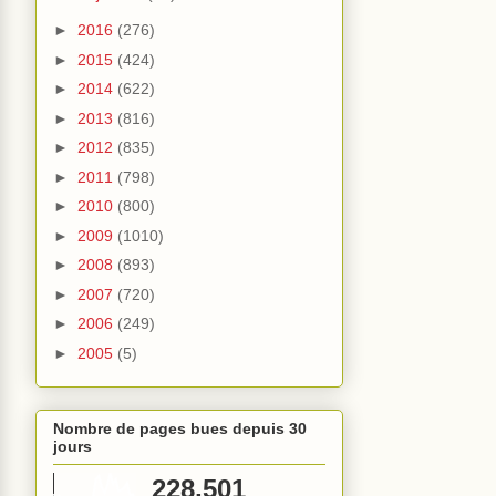
►
2016
(276)
►
2015
(424)
►
2014
(622)
►
2013
(816)
►
2012
(835)
►
2011
(798)
►
2010
(800)
►
2009
(1010)
►
2008
(893)
►
2007
(720)
►
2006
(249)
►
2005
(5)
Nombre de pages bues depuis 30
jours
228,501