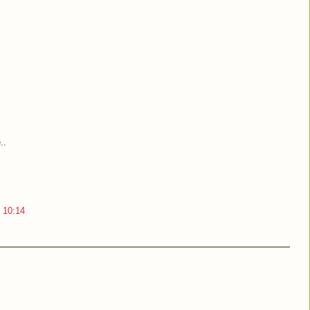
..
 10:14