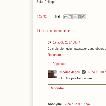
Salut Philippe.
à
22:31
16 commentaires:
JP
17 août, 2017 08:44
Je crois bien qu'un passager vous observe
Répondre
Réponses
Nicolas Jégou
17 août, 2017
Oui. Il a pas l'air content.
Répondre
Anonyme
17 août, 2017 09:47