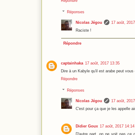
Répondre
Réponses
Nicolas Jégou
17 août, 2017
Raciste !
Répondre
captainhaka
17 août, 2017 13:35
Dire à un Kabyle qu'il est arabe peut vous 
Répondre
Réponses
Nicolas Jégou
17 août, 2017
C'est pour ça que je les appelle a
Didier Goux
17 août, 2017 14:14
D'autre part, on ne voit pas ce