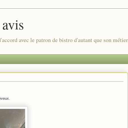
 avis
 d'accord avec le patron de bistro d'autant que son métie
heveux.