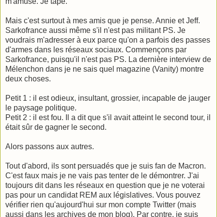
m'amuse. Je tape.
Mais c'est surtout à mes amis que je pense. Annie et Jeff.
Sarkofrance aussi même s'il n'est pas militant PS. Je
voudrais m'adresser à eux parce qu'on a parfois des passes
d'armes dans les réseaux sociaux. Commençons par
Sarkofrance, puisqu'il n'est pas PS. La dernière interview de
Mélenchon dans je ne sais quel magazine (Vanity) montre
deux choses.
Petit 1 : il est odieux, insultant, grossier, incapable de jauger
le paysage politique.
Petit 2 : il est fou. Il a dit que s'il avait atteint le second tour, il
était sûr de gagner le second.
Alors passons aux autres.
Tout d'abord, ils sont persuadés que je suis fan de Macron.
C'est faux mais je ne vais pas tenter de le démontrer. J'ai
toujours dit dans les réseaux en question que je ne voterai
pas pour un candidat REM aux législatives. Vous pouvez
vérifier rien qu'aujourd'hui sur mon compte Twitter (mais
aussi dans les archives de mon blog). Par contre, je suis