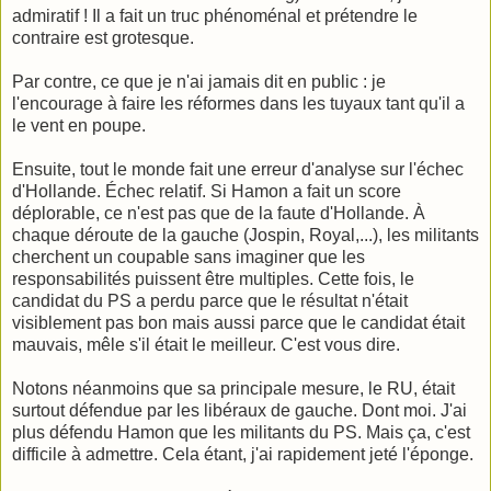
admiratif ! Il a fait un truc phénoménal et prétendre le
contraire est grotesque.
Par contre, ce que je n'ai jamais dit en public : je
l'encourage à faire les réformes dans les tuyaux tant qu'il a
le vent en poupe.
Ensuite, tout le monde fait une erreur d'analyse sur l'échec
d'Hollande. Échec relatif. Si Hamon a fait un score
déplorable, ce n'est pas que de la faute d'Hollande. À
chaque déroute de la gauche (Jospin, Royal,...), les militants
cherchent un coupable sans imaginer que les
responsabilités puissent être multiples. Cette fois, le
candidat du PS a perdu parce que le résultat n'était
visiblement pas bon mais aussi parce que le candidat était
mauvais, mêle s'il était le meilleur. C'est vous dire.
Notons néanmoins que sa principale mesure, le RU, était
surtout défendue par les libéraux de gauche. Dont moi. J'ai
plus défendu Hamon que les militants du PS. Mais ça, c'est
difficile à admettre. Cela étant, j'ai rapidement jeté l'éponge.