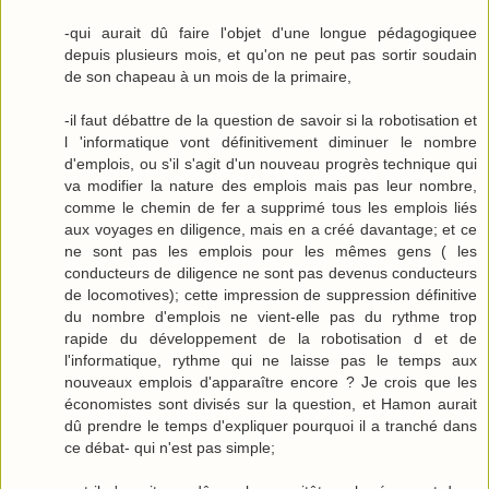
-qui aurait dû faire l'objet d'une longue pédagogiquee
depuis plusieurs mois, et qu'on ne peut pas sortir soudain
de son chapeau à un mois de la primaire,
-il faut débattre de la question de savoir si la robotisation et
l 'informatique vont définitivement diminuer le nombre
d'emplois, ou s'il s'agit d'un nouveau progrès technique qui
va modifier la nature des emplois mais pas leur nombre,
comme le chemin de fer a supprimé tous les emplois liés
aux voyages en diligence, mais en a créé davantage; et ce
ne sont pas les emplois pour les mêmes gens ( les
conducteurs de diligence ne sont pas devenus conducteurs
de locomotives); cette impression de suppression définitive
du nombre d'emplois ne vient-elle pas du rythme trop
rapide du développement de la robotisation d et de
l'informatique, rythme qui ne laisse pas le temps aux
nouveaux emplois d'apparaître encore ? Je crois que les
économistes sont divisés sur la question, et Hamon aurait
dû prendre le temps d'expliquer pourquoi il a tranché dans
ce débat- qui n'est pas simple;