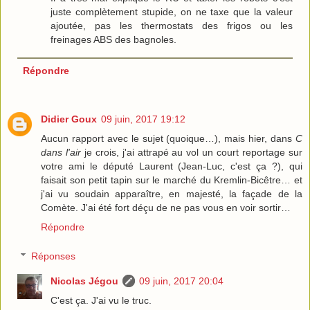
juste complètement stupide, on ne taxe que la valeur
ajoutée, pas les thermostats des frigos ou les
freinages ABS des bagnoles.
Répondre
Didier Goux
09 juin, 2017 19:12
Aucun rapport avec le sujet (quoique…), mais hier, dans
C
dans l'air
je crois, j'ai attrapé au vol un court reportage sur
votre ami le député Laurent (Jean-Luc, c'est ça ?), qui
faisait son petit tapin sur le marché du Kremlin-Bicêtre… et
j'ai vu soudain apparaître, en majesté, la façade de la
Comète. J'ai été fort déçu de ne pas vous en voir sortir…
Répondre
Réponses
Nicolas Jégou
09 juin, 2017 20:04
C'est ça. J'ai vu le truc.