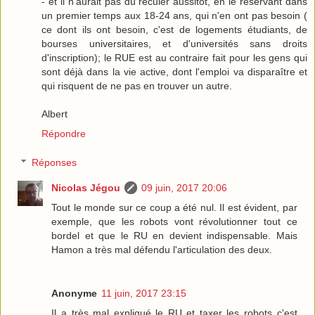
- et il n'aurait pas dû reculer aussitôt, en le réservant dans
un premier temps aux 18-24 ans, qui n'en ont pas besoin (
ce dont ils ont besoin, c'est de logements étudiants, de
bourses universitaires, et d'universités sans droits
d'inscription); le RUE est au contraire fait pour les gens qui
sont déjà dans la vie active, dont l'emploi va disparaître et
qui risquent de ne pas en trouver un autre.
Albert
Répondre
Réponses
Nicolas Jégou
09 juin, 2017 20:06
Tout le monde sur ce coup a été nul. Il est évident, par
exemple, que les robots vont révolutionner tout ce
bordel et que le RU en devient indispensable. Mais
Hamon a très mal défendu l'articulation des deux.
Anonyme
11 juin, 2017 23:15
Il a très mal expliqué le RU et taxer les robots c'est