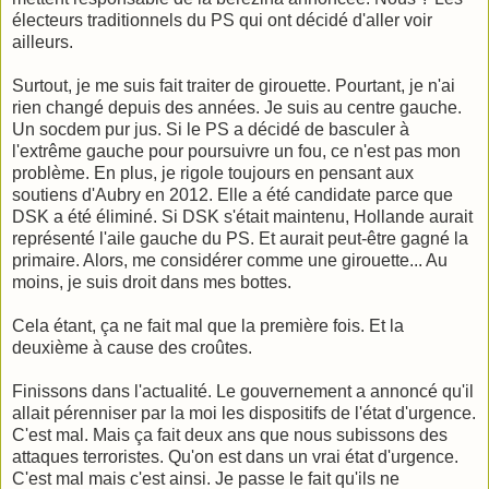
électeurs traditionnels du PS qui ont décidé d'aller voir
ailleurs.
Surtout, je me suis fait traiter de girouette. Pourtant, je n'ai
rien changé depuis des années. Je suis au centre gauche.
Un socdem pur jus. Si le PS a décidé de basculer à
l'extrême gauche pour poursuivre un fou, ce n'est pas mon
problème. En plus, je rigole toujours en pensant aux
soutiens d'Aubry en 2012. Elle a été candidate parce que
DSK a été éliminé. Si DSK s'était maintenu, Hollande aurait
représenté l'aile gauche du PS. Et aurait peut-être gagné la
primaire. Alors, me considérer comme une girouette... Au
moins, je suis droit dans mes bottes.
Cela étant, ça ne fait mal que la première fois. Et la
deuxième à cause des croûtes.
Finissons dans l'actualité. Le gouvernement a annoncé qu'il
allait pérenniser par la moi les dispositifs de l'état d'urgence.
C'est mal. Mais ça fait deux ans que nous subissons des
attaques terroristes. Qu'on est dans un vrai état d'urgence.
C'est mal mais c'est ainsi. Je passe le fait qu'ils ne