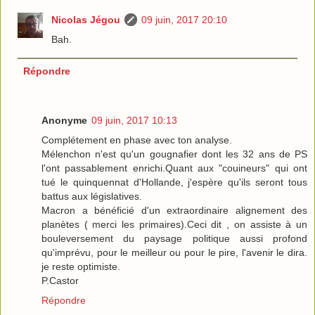
Nicolas Jégou
09 juin, 2017 20:10
Bah.
Répondre
Anonyme
09 juin, 2017 10:13
Complétement en phase avec ton analyse.
Mélenchon n'est qu'un gougnafier dont les 32 ans de PS
l'ont passablement enrichi.Quant aux "couineurs" qui ont
tué le quinquennat d'Hollande, j'espère qu'ils seront tous
battus aux législatives.
Macron a bénéficié d'un extraordinaire alignement des
planètes ( merci les primaires).Ceci dit , on assiste à un
bouleversement du paysage politique aussi profond
qu'imprévu, pour le meilleur ou pour le pire, l'avenir le dira.
je reste optimiste.
P.Castor
Répondre