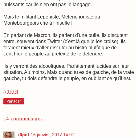
puissants car ils n'en ont pas le langage.
Mais le militant Lepeniste, Mélenchoniste ou
Montebourgeois crie à l'insulte !
En parlant de Macron, ils parlent d'une bulle. Ils discutent
entre, souvent dans Twitter (c'est là que je les croise). Ils
feraient mieux d'aller discuter au bistro plutôt que de
conchier le peuple au pretexte de le defendre.
Ils y verront des alcooliques. Parfaitement lucides sur leur
situation. Au moins. Mais quand tu es de gauche, de la vraie
gauche, tu dois defendre le peuple, en oubliant ce qu'il est.
à
14:03
Partager
14 commentaires:
t0pol
15 janvier, 2017 14:07