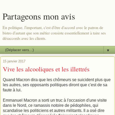
Partageons mon avis
En politique, l'important, c'est d'être d'accord avec le patron de
bistro d'autant que son métier consiste essentiellement à taire ses
désaccords avec les clients.
▼
15 janvier 2017
Vive les alcooliques et les illettrés
Quand Macron dira que les chômeurs se suicident plus que
les autres, ses opposants politiques diront que c'est de sa
faute à lui.
Emmanuel Macron a sorti un truc à l'occasion d'une visite
dans le Nord, ce ramassis notoire de pédophiles, qui
scandalise les politiciens et autres militants. Il a osé dire