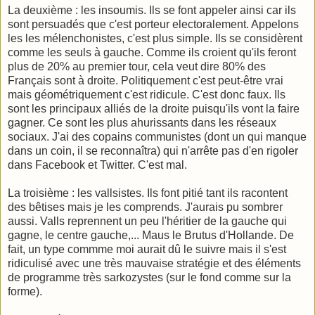
La deuxième : les insoumis. Ils se font appeler ainsi car ils
sont persuadés que c'est porteur electoralement. Appelons
les les mélenchonistes, c'est plus simple. Ils se considèrent
comme les seuls à gauche. Comme ils croient qu'ils feront
plus de 20% au premier tour, cela veut dire 80% des
Français sont à droite. Politiquement c'est peut-être vrai
mais géométriquement c'est ridicule. C'est donc faux. Ils
sont les principaux alliés de la droite puisqu'ils vont la faire
gagner. Ce sont les plus ahurissants dans les réseaux
sociaux. J'ai des copains communistes (dont un qui manque
dans un coin, il se reconnaîtra) qui n'arrête pas d'en rigoler
dans Facebook et Twitter. C'est mal.
La troisième : les vallsistes. Ils font pitié tant ils racontent
des bêtises mais je les comprends. J'aurais pu sombrer
aussi. Valls reprennent un peu l'héritier de la gauche qui
gagne, le centre gauche,... Maus le Brutus d'Hollande. De
fait, un type commme moi aurait dû le suivre mais il s'est
ridiculisé avec une très mauvaise stratégie et des éléments
de programme très sarkozystes (sur le fond comme sur la
forme).