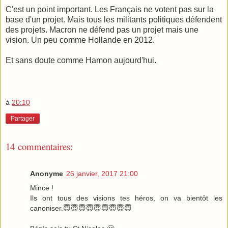
C'est un point important. Les Français ne votent pas sur la
base d'un projet. Mais tous les militants politiques défendent
des projets. Macron ne défend pas un projet mais une
vision. Un peu comme Hollande en 2012.
Et sans doute comme Hamon aujourd'hui.
à
20:10
Partager
14 commentaires:
Anonyme
26 janvier, 2017 21:00
Mince !
Ils ont tous des visions tes héros, on va bientôt les
canoniser.😇😇😇😇😇😇😇😇😇