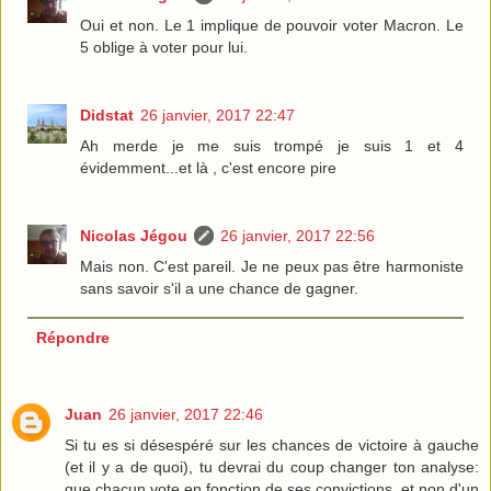
Oui et non. Le 1 implique de pouvoir voter Macron. Le
5 oblige à voter pour lui.
Didstat
26 janvier, 2017 22:47
Ah merde je me suis trompé je suis 1 et 4
évidemment...et là , c'est encore pire
Nicolas Jégou
26 janvier, 2017 22:56
Mais non. C'est pareil. Je ne peux pas être harmoniste
sans savoir s'il a une chance de gagner.
Répondre
Juan
26 janvier, 2017 22:46
Si tu es si désespéré sur les chances de victoire à gauche
(et il y a de quoi), tu devrai du coup changer ton analyse:
que chacun vote en fonction de ses convictions, et non d'un