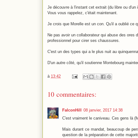
Je découvre à l'instant cet extrait (du libre ou d'
Vous vous rappelez, c'était maintenant.
Je crois que Morelle est un con. Qu'il a oublié ce
Ne pas avoir un collaborateur qui abuse des ores de
professionnel pour cirer ses chaussures.
C'est un des types qui a le plus nuit au quinquenn
D'un autre côté, qu'il soutienne Montebourg maint
à
13:42
10 commentaires:
FalconHill
08 janvier, 2017 14:38
C'est vraiment le caniveau. Ces gens là (Mor
Mais durant ce mandat, beaucoup de pers
question de la préparation de cette majori