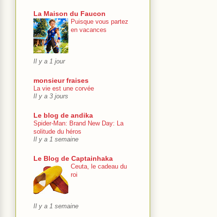
La Maison du Faucon
Puisque vous partez
en vacances
Il y a 1 jour
monsieur fraises
La vie est une corvée
Il y a 3 jours
Le blog de andika
Spider-Man: Brand New Day: La
solitude du héros
Il y a 1 semaine
Le Blog de Captainhaka
Ceuta, le cadeau du
roi
Il y a 1 semaine