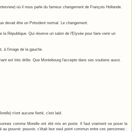
un interview) où il nous parle du fameux changement de François Hollande.
 que devait être un Président normal. Le changement.
 la République. Qui réserve un salon de l'Elysée pour faire venir un
at, à l'image de la gauche.
enant est très drôle. Que Montebourg l'accepte dans ses soutiens aussi.
elle) n'ont aucune fierté, c'est laid.
onnes comme Morelle ont été mis en poste. Il faut vraiment se poser la
té au pouvoir. pouvoir, c'était leur seul point commun entre ces personnes :