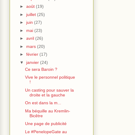
►
août
(19)
►
juillet
(25)
►
juin
(27)
►
mai
(23)
►
avril
(26)
►
mars
(20)
►
février
(17)
▼
janvier
(24)
Ce sera Baroin ?
Vive le personnel politique
!
Un casting pour sauver la
droite et la gauche
On est dans la m...
Ma béquille au Kremlin-
Bicêtre
Une page de publicité
Le #PenelopeGate au