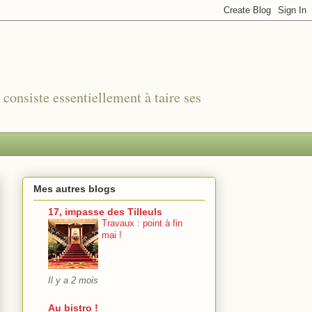
r consiste essentiellement à taire ses
Mes autres blogs
17, impasse des Tilleuls
Travaux : point à fin
mai !
Il y a 2 mois
Au bistro !