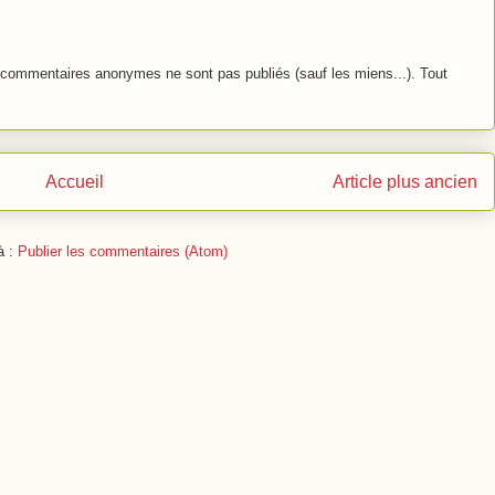
commentaires anonymes ne sont pas publiés (sauf les miens...). Tout
Accueil
Article plus ancien
à :
Publier les commentaires (Atom)