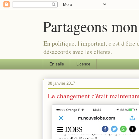
Partageons mon
En politique, l'important, c'est d'être
désaccords avec les clients.
En salle
Licence
08 janvier 2017
Le changement c'était maintenan