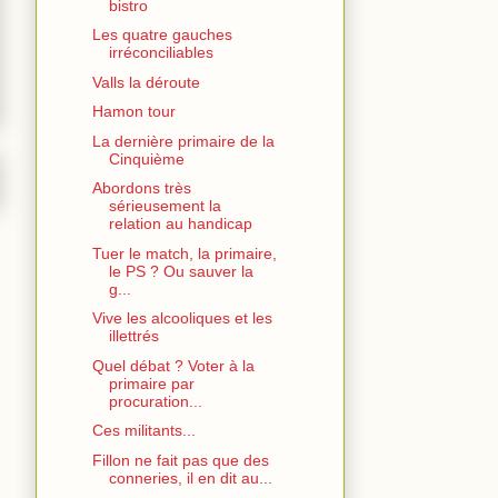
bistro
Les quatre gauches
irréconciliables
Valls la déroute
Hamon tour
La dernière primaire de la
Cinquième
Abordons très
sérieusement la
relation au handicap
Tuer le match, la primaire,
le PS ? Ou sauver la
g...
Vive les alcooliques et les
illettrés
Quel débat ? Voter à la
primaire par
procuration...
Ces militants...
Fillon ne fait pas que des
conneries, il en dit au...