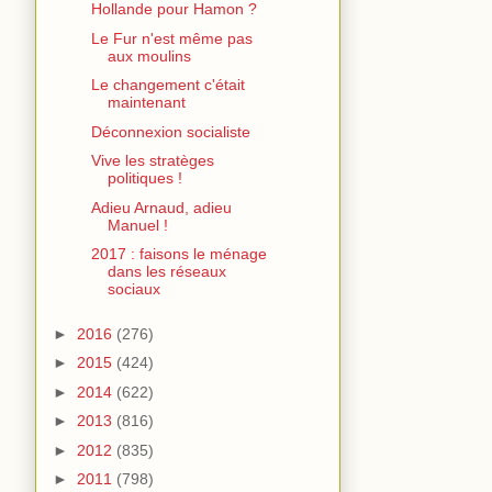
Hollande pour Hamon ?
Le Fur n'est même pas
aux moulins
Le changement c'était
maintenant
Déconnexion socialiste
Vive les stratèges
politiques !
Adieu Arnaud, adieu
Manuel !
2017 : faisons le ménage
dans les réseaux
sociaux
►
2016
(276)
►
2015
(424)
►
2014
(622)
►
2013
(816)
►
2012
(835)
►
2011
(798)