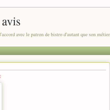
 avis
 d'accord avec le patron de bistro d'autant que son métie
t