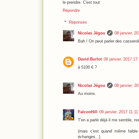
le prendre. C'est tout
Répondre
Réponses
Nicolas Jégou
08 janvier, 2
Bah ! On peut parler des cassero
David Burlot
08 janvier, 2017 17
à 5100 € ?
Nicolas Jégou
08 janvier, 2
Au moins.
FalconHill
09 janvier, 2017 11:11
T'en a parlé déjà il me semble, no
(mais c'est quand même faible 
échanges...)