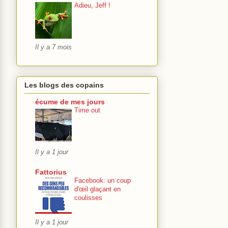
Adieu, Jeff !
Il y a 7 mois
Les blogs des copains
écume de mes jours
Time out
Il y a 1 jour
Fattorius
Facebook: un coup
d'œil glaçant en
coulisses
Il y a 1 jour