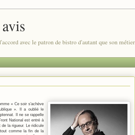
 avis
 d'accord avec le patron de bistro d'autant que son métie
comme « Ce soir s'achève
blique ». Il a oublié le
tennat. Il ne se rappelle
ront National est entré à
e la rigueur. Le ridicule
t tout comme la fin de la