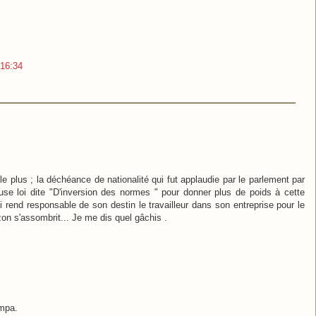
 16:34
e plus ; la déchéance de nationalité qui fut applaudie par le parlement par
use loi dite "D'inversion des normes " pour donner plus de poids à cette
ui rend responsable de son destin le travailleur dans son entreprise pour le
izon s'assombrit... Je me dis quel gâchis .
ympa.