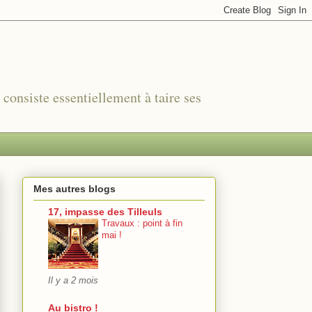
r consiste essentiellement à taire ses
Mes autres blogs
17, impasse des Tilleuls
Travaux : point à fin
mai !
Il y a 2 mois
Au bistro !