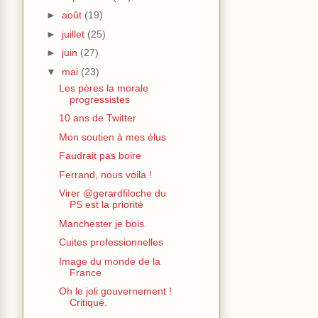
►
août
(19)
►
juillet
(25)
►
juin
(27)
▼
mai
(23)
Les pères la morale
progressistes
10 ans de Twitter
Mon soutien à mes élus
Faudrait pas boire
Ferrand, nous voila !
Virer @gerardfiloche du
PS est la priorité
Manchester je bois.
Cuites professionnelles
Image du monde de la
France
Oh le joli gouvernement !
Critiqué.