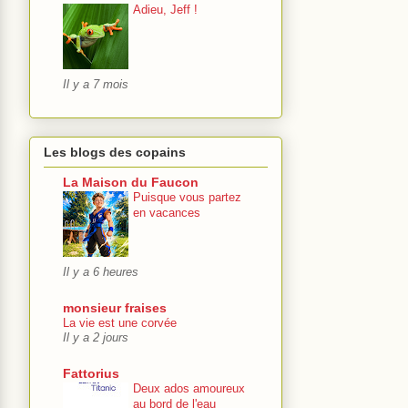
Adieu, Jeff !
Il y a 7 mois
Les blogs des copains
La Maison du Faucon
Puisque vous partez
en vacances
Il y a 6 heures
monsieur fraises
La vie est une corvée
Il y a 2 jours
Fattorius
Deux ados amoureux
au bord de l'eau