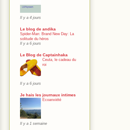
Il y a 4 jours
Le blog de andika
Spider-Man: Brand New Day: La
solitude du héros
Il y a 6 jours
Le Blog de Captainhaka
Ceuta, le cadeau du
roi
Il y a 6 jours
Je hais les journaux intimes
Ecoanxiété
Il y a 1 semaine