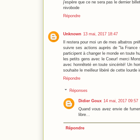
j'espère que ce ne sera pas le dernier billet
nivobode
Répondre
Unknown
13 mai, 2017 18:47
Il restera pour moi un de mes albatros pré
suivre ses actions auprès de "la France
participent à changer le monde en toute hu
les petits gens avec le Coeur! merci Monsi
avec honnêteté en toute sincérité! Un h
souhaite le meilleur libéré de cette lourde 
Répondre
Réponses
Didier Goux
14 mai, 2017 09:57
Quand vous avez envie de fumer,
libre…
Répondre