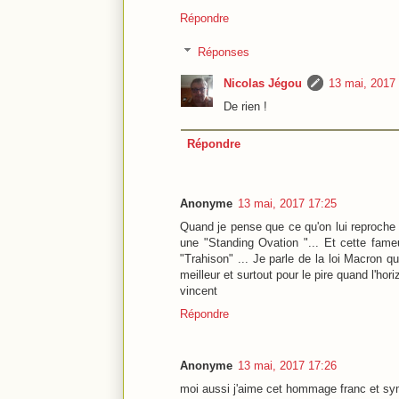
Répondre
Réponses
Nicolas Jégou
13 mai, 2017
De rien !
Répondre
Anonyme
13 mai, 2017 17:25
Quand je pense que ce qu'on lui reproche l
une "Standing Ovation "... Et cette fame
"Trahison" ... Je parle de la loi Macron q
meilleur et surtout pour le pire quand l'hor
vincent
Répondre
Anonyme
13 mai, 2017 17:26
moi aussi j'aime cet hommage franc et s