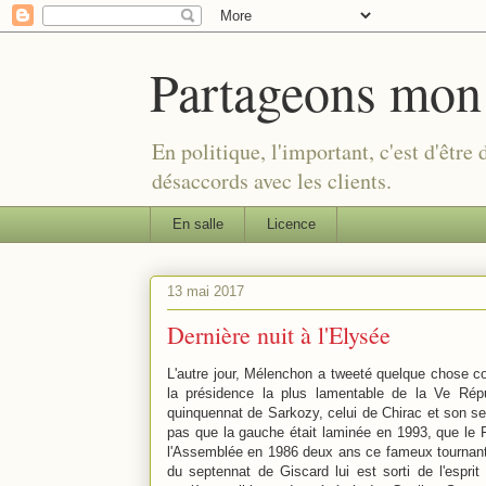
Partageons mon
En politique, l'important, c'est d'être
désaccords avec les clients.
En salle
Licence
13 mai 2017
Dernière nuit à l'Elysée
L'autre jour, Mélenchon a tweeté quelque chose 
la présidence la plus lamentable de la Ve Répu
quinquennat de Sarkozy, celui de Chirac et son sep
pas que la gauche était laminée en 1993, que le F
l'Assemblée en 1986 deux ans ce fameux tournant d
du septennat de Giscard lui est sorti de l'espri