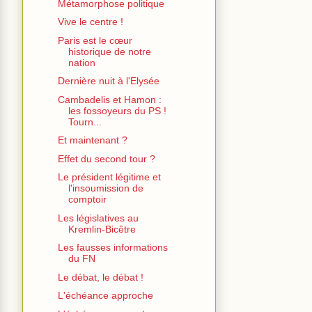
Métamorphose politique
Vive le centre !
Paris est le cœur
historique de notre
nation
Dernière nuit à l'Elysée
Cambadelis et Hamon :
les fossoyeurs du PS !
Tourn...
Et maintenant ?
Effet du second tour ?
Le président légitime et
l'insoumission de
comptoir
Les législatives au
Kremlin-Bicêtre
Les fausses informations
du FN
Le débat, le débat !
L'échéance approche