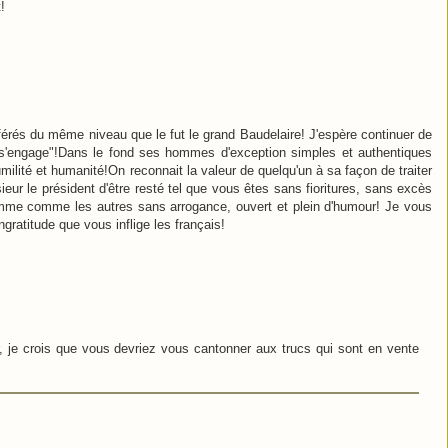
!
férés du même niveau que le fut le grand Baudelaire! J'espère continuer de
 s'engage"!Dans le fond ses hommes d'exception simples et authentiques
milité et humanité!On reconnait la valeur de quelqu'un à sa façon de traiter
eur le président d'être resté tel que vous êtes sans fioritures, sans excès
omme comme les autres sans arrogance, ouvert et plein d'humour! Je vous
ingratitude que vous inflige les français!
 je crois que vous devriez vous cantonner aux trucs qui sont en vente