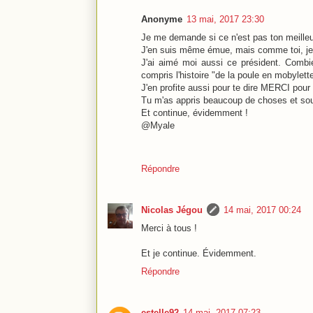
Anonyme
13 mai, 2017 23:30
Je me demande si ce n'est pas ton meilleur 
J'en suis même émue, mais comme toi, je 
J'ai aimé moi aussi ce président. Combie
compris l'histoire "de la poule en mobylett
J'en profite aussi pour te dire MERCI pour
Tu m'as appris beaucoup de choses et souv
Et continue, évidemment !
@Myale
Répondre
Nicolas Jégou
14 mai, 2017 00:24
Merci à tous !
Et je continue. Évidemment.
Répondre
estelle92
14 mai, 2017 07:23