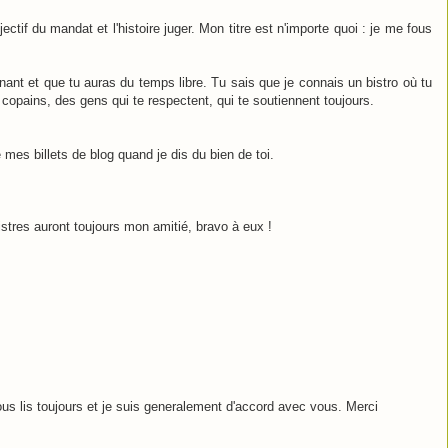
jectif du mandat et l'histoire juger. Mon titre est n'importe quoi : je me fous
nant et que tu auras du temps libre. Tu sais que je connais un bistro où tu
copains, des gens qui te respectent, qui te soutiennent toujours.
mes billets de blog quand je dis du bien de toi.
istres auront toujours mon amitié, bravo à eux !
s lis toujours et je suis generalement d'accord avec vous. Merci