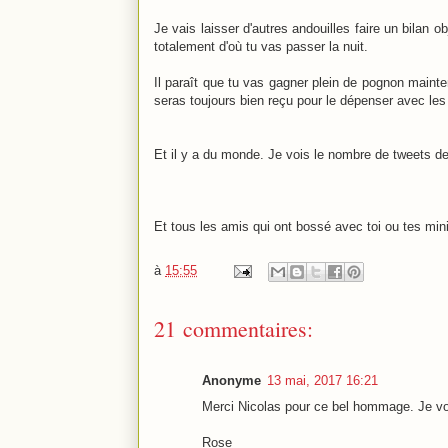
Je vais laisser d'autres andouilles faire un bilan ob
totalement d'où tu vas passer la nuit.
Il paraît que tu vas gagner plein de pognon mainte
seras toujours bien reçu pour le dépenser avec les 
Et il y a du monde. Je vois le nombre de tweets de 
Et tous les amis qui ont bossé avec toi ou tes min
à
15:55
21 commentaires:
Anonyme
13 mai, 2017 16:21
Merci Nicolas pour ce bel hommage. Je vou
Rose