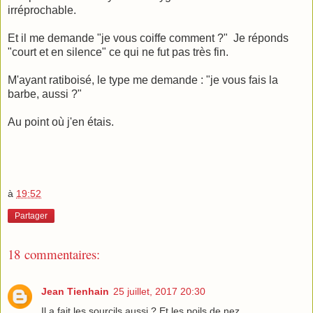
irréprochable.
Et il me demande "je vous coiffe comment ?" Je réponds
"court et en silence" ce qui ne fut pas très fin.
M'ayant ratiboisé, le type me demande : "je vous fais la
barbe, aussi ?"
Au point où j'en étais.
à
19:52
Partager
18 commentaires:
Jean Tienhain
25 juillet, 2017 20:30
Il a fait les sourcils aussi ? Et les poils de nez...