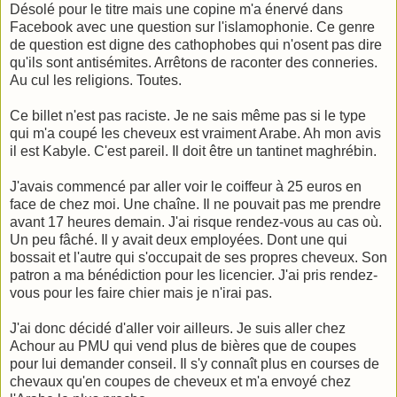
Désolé pour le titre mais une copine m'a énervé dans
Facebook avec une question sur l'islamophonie. Ce genre
de question est digne des cathophobes qui n'osent pas dire
qu'ils sont antisémites. Arrêtons de raconter des conneries.
Au cul les religions. Toutes.
Ce billet n'est pas raciste. Je ne sais même pas si le type
qui m'a coupé les cheveux est vraiment Arabe. Ah mon avis
il est Kabyle. C'est pareil. Il doit être un tantinet maghrébin.
J'avais commencé par aller voir le coiffeur à 25 euros en
face de chez moi. Une chaîne. Il ne pouvait pas me prendre
avant 17 heures demain. J'ai risque rendez-vous au cas où.
Un peu fâché. Il y avait deux employées. Dont une qui
bossait et l'autre qui s'occupait de ses propres cheveux. Son
patron a ma bénédiction pour les licencier. J'ai pris rendez-
vous pour les faire chier mais je n'irai pas.
J'ai donc décidé d'aller voir ailleurs. Je suis aller chez
Achour au PMU qui vend plus de bières que de coupes
pour lui demander conseil. Il s'y connaît plus en courses de
chevaux qu'en coupes de cheveux et m'a envoyé chez