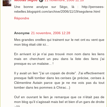
Une bonne analyse sur Ségo, là : http://pensees-
rebelles.blogspirit.com/archive/2006/11/19/segolene.html
Répondre
Anonyme
21 novembre, 2006 12:28
Mes grandes oreilles qui trainent sur le net ont eu vent que
mon blog était cité ici...
En arrivant ici je n'ai pas trouvé mon nom dans les liens
mais en cherchant un peu dans la liste des liens j'ai
presque eu un malaise... !
Il y avait un lien "j'ai un copain de droite". J'ai effectivement
presque failli tomber dans les cerises (je précise, cerises à
Clémentine Autain parce que je ne me vois pas du tout
tomber dans les pommes à Chirac...)
Ouf en ouvrant le lien je remarque que ce n'était pas de
mon blog qu'il s'agissait mais bel et bien d'un gars de droite
;-)))