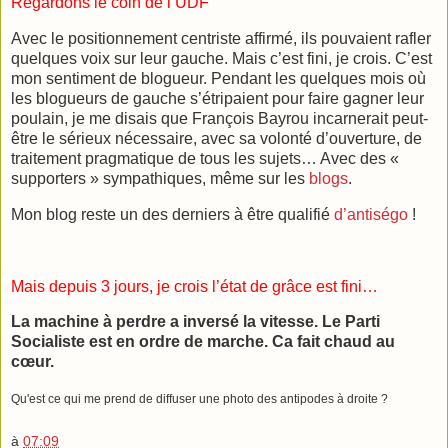
Regardons le coin de l’UDF
Avec le positionnement centriste affirmé, ils pouvaient rafler
quelques voix sur leur gauche. Mais c’est fini, je crois. C’est
mon sentiment de blogueur. Pendant les quelques mois où
les blogueurs de gauche s’étripaient pour faire gagner leur
poulain, je me disais que François Bayrou incarnerait peut-
être le sérieux nécessaire, avec sa volonté d’ouverture, de
traitement pragmatique de tous les sujets… Avec des «
supporters » sympathiques, même sur les
blogs
.
Mon blog reste un des derniers à être qualifié
d’antiségo
!
Mais depuis 3 jours, je crois l’état de grâce est fini…
La machine à perdre a inversé la vitesse. Le Parti
Socialiste est en ordre de marche. Ca fait chaud au
cœur.
Qu'est ce qui me prend de diffuser une photo des antipodes à droite ?
à
07:09