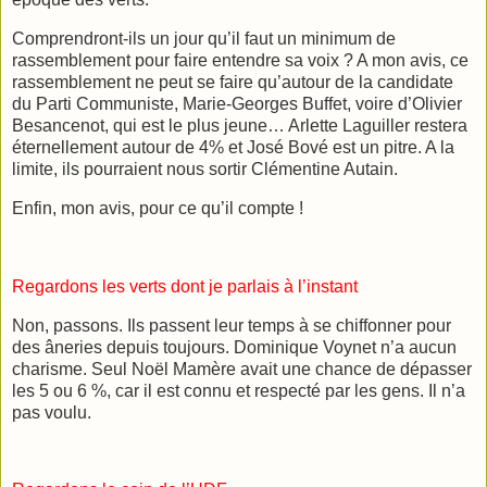
Comprendront-ils un jour qu’il faut un minimum de
rassemblement pour faire entendre sa voix ? A mon avis, ce
rassemblement ne peut se faire qu’autour de la candidate
du Parti Communiste, Marie-Georges Buffet, voire d’Olivier
Besancenot, qui est le plus jeune… Arlette Laguiller restera
éternellement autour de 4% et José Bové est un pitre. A la
limite, ils pourraient nous sortir Clémentine Autain.
Enfin, mon avis, pour ce qu’il compte !
Regardons les verts dont je parlais à l’instant
Non, passons. Ils passent leur temps à se chiffonner pour
des âneries depuis toujours. Dominique Voynet n’a aucun
charisme. Seul Noël Mamère avait une chance de dépasser
les 5 ou 6 %, car il est connu et respecté par les gens. Il n’a
pas voulu.