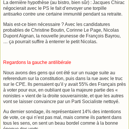
La dernière hypothèse (au bistro, bien sûr) : Jacques Chirac
négocierait avec le PS le fait d’envoyer une torpille
antisarko contre une certaine immunité pendant sa retraite.
Mais est-ce bien nécessaire ? Avec les candidatures
probables de Christine Boutin, Corinne Le Page, Nicolas
Dupont Aignan, la nouvelle jeunesse de François Bayrou,
… ça pourrait suffire à enterrer le petit Nicolas.
Regardons la gauche antilibérale
Nous avons des gens qui ont été sur un nuage suite au
referendum sur la constitution, puis dans la rue avec le truc
sur le CPE. Ils pensaient qu’il y avait 55% des Français près
à voter pour eux, en oubliant que la majeure partie des «
nonistes » vient de la droite souverainiste, et que les autres
vont se laisser convaincre par un Parti Socialiste nettoyé.
Au dernier sondage, ils représentaient 14% des intentions
de vote, ce qui n’est pas mal, mais comme ils partent dans
tous les sens, on sent un beau bordel comme à la bonne
époque des verts.