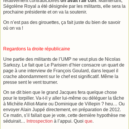
relativement contradictoires
on avait l’air con
. Maintenant,
Ségolène Royal a été désignée par les militants, elle sera la
prochaine présidente et on va la soutenir.
On n’est pas des girouettes, ça fait juste du bien de savoir
où on va !
Regardons la droite républicaine
Une partie des militants de l’UMP ne veut plus de Nicolas
Sarkozy. Le fait que Le Parisien d’hier consacre un quart de
page à une interview de François Goulard, dans lequel il
crache abondamment sur le chef est significatif. Même la
presse sent le vent tourner.
On se dit bien que le grand Jacques fera quelque chose
pour le torpiller. Va-t-il y aller lui-même ou déléguer la tâche
à Michèle Alliot-Marie ou Dominique de Villepin ? heu… Ou
envoyer Alain Juppé directement, en préparation de 2012.
Ce matin, s’il fallait que je vote, cette dernière hypothèse me
séduirait…
Introspection
à l’appui. Quoi
que
.