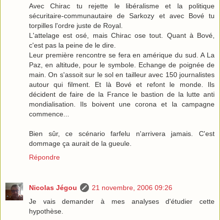
Avec Chirac tu rejette le libéralisme et la politique
sécuritaire-communautaire de Sarkozy et avec Bové tu
torpilles l'ordre juste de Royal.
L'attelage est osé, mais Chirac ose tout. Quant à Bové,
c'est pas la peine de le dire.
Leur première rencontre se fera en amérique du sud. A La
Paz, en altitude, pour le symbole. Echange de poignée de
main. On s'assoit sur le sol en tailleur avec 150 journalistes
autour qui filment. Et là Bové et refont le monde. Ils
décident de faire de la France le bastion de la lutte anti
mondialisation. Ils boivent une corona et la campagne
commence...
Bien sûr, ce scénario farfelu n'arrivera jamais. C'est
dommage ça aurait de la gueule.
Répondre
Nicolas Jégou
21 novembre, 2006 09:26
Je vais demander à mes analyses d'étudier cette
hypothèse.