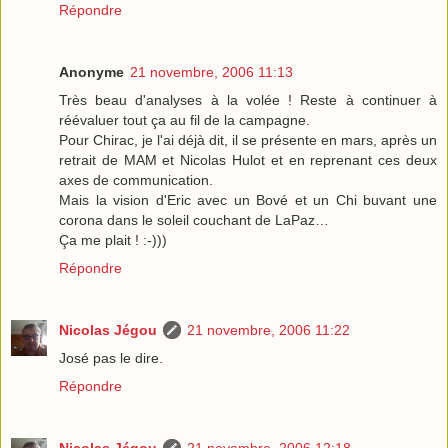
Répondre
Anonyme
21 novembre, 2006 11:13
Très beau d'analyses à la volée ! Reste à continuer à
réévaluer tout ça au fil de la campagne.
Pour Chirac, je l'ai déjà dit, il se présente en mars, après un
retrait de MAM et Nicolas Hulot et en reprenant ces deux
axes de communication.
Mais la vision d'Eric avec un Bové et un Chi buvant une
corona dans le soleil couchant de LaPaz…
Ça me plait ! :-)))
Répondre
Nicolas Jégou
21 novembre, 2006 11:22
José pas le dire.
Répondre
Nicolas Jégou
21 novembre, 2006 12:18