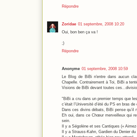
Répondre
Zoridae
01 septembre, 2008 10:20
Oui, bon ben ça va !
;)
Répondre
Anonyme
01 septembre, 2008 10:59
Le Blog de BiBi n'entre dans aucun cl
Chapelle. Contrairement à Toi, BiBi a tent
Visions de BiBi devant toutes ces...divisio
"BiBi a cru dans un premier temps que les
c’était l’Université d’été du PS en bras de
Dans ces divins débats, BiBi pense qu’il 
Eh oui, dans ce Chœur merveilleux qui re
sein.
Il y a Ségolène et ses Cantiques (« Aimez
Il y a Strauss-Kahn, Gardien du Denier du 