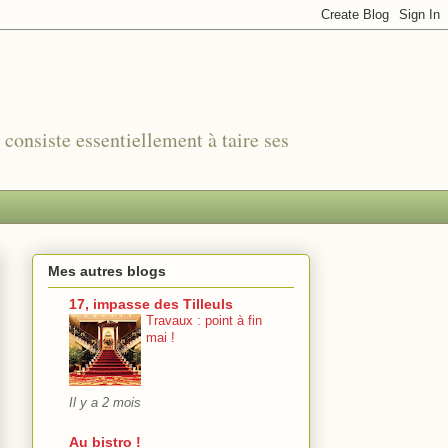
r consiste essentiellement à taire ses
Mes autres blogs
17, impasse des Tilleuls
Travaux : point à fin
mai !
Il y a 2 mois
Au bistro !