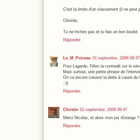
C'est la limite d'un classement (il ne peut p
Christie,
Tu ne triches pas et tu fais un bon boulot.
Répondre
Le_M_Poireau
01 septembre, 2008 09:37
Pour Lagarde, Fillon la contredit sur le site
Mais surtout, une petite phrase de l'interv
On va encore creuser la dette à cause du 
:-))
Répondre
Christie
01 septembre, 2008 09:47
Merci Nicolas, et alors mon jus d'orange ?
Répondre