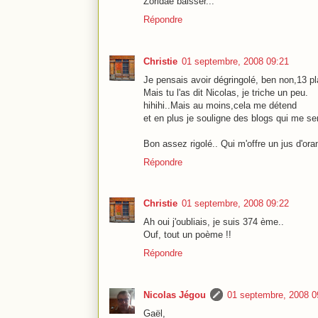
Zoridae baisser...
Répondre
Christie
01 septembre, 2008 09:21
Je pensais avoir dégringolé, ben non,13 p
Mais tu l'as dit Nicolas, je triche un peu.
hihihi..Mais au moins,cela me détend
et en plus je souligne des blogs qui me se
Bon assez rigolé.. Qui m'offre un jus d'ora
Répondre
Christie
01 septembre, 2008 09:22
Ah oui j'oubliais, je suis 374 ème..
Ouf, tout un poème !!
Répondre
Nicolas Jégou
01 septembre, 2008 0
Gaël,