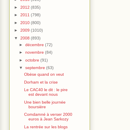
►
2012
(835)
►
2011
(798)
►
2010
(800)
►
2009
(1010)
▼
2008
(893)
►
décembre
(72)
►
novembre
(84)
►
octobre
(91)
▼
septembre
(63)
Obèse quand on veut
Dorham et la crise
Le CAC40 le dit : le pire
est devant nous
Une bien belle journée
boursière
Comdamné à verser 2000
euros à Jean Sarkozy
La rentrée sur les blogs