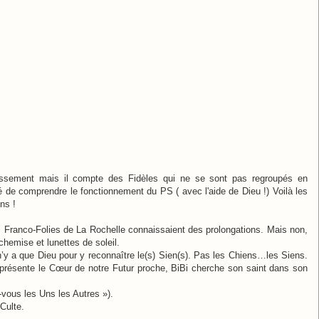
assement mais il compte des Fidèles qui ne se sont pas regroupés en
é de comprendre le fonctionnement du PS ( avec l'aide de Dieu !) Voilà les
ns !
 Franco-Folies de La Rochelle connaissaient des prolongations. Mais non,
 chemise et lunettes de soleil.
n’y a que Dieu pour y reconnaître le(s) Sien(s). Pas les Chiens…les Siens.
présente le Cœur de notre Futur proche, BiBi cherche son saint dans son
-vous les Uns les Autres »).
Culte.