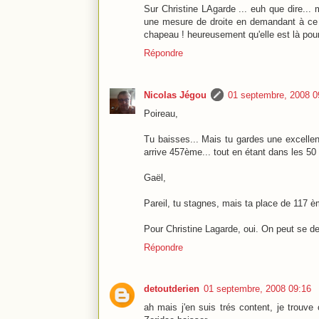
Sur Christine LAgarde ... euh que dire...
une mesure de droite en demandant à ce q
chapeau ! heureusement qu'elle est là pou
Répondre
Nicolas Jégou
01 septembre, 2008 0
Poireau,
Tu baisses... Mais tu gardes une excelle
arrive 457ème... tout en étant dans les 50 
Gaël,
Pareil, tu stagnes, mais ta place de 117 è
Pour Christine Lagarde, oui. On peut se de
Répondre
detoutderien
01 septembre, 2008 09:16
ah mais j'en suis trés content, je trou