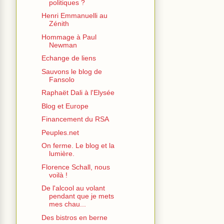
politiques ?
Henri Emmanuelli au
Zénith
Hommage à Paul
Newman
Echange de liens
Sauvons le blog de
Fansolo
Raphaët Dali à l'Elysée
Blog et Europe
Financement du RSA
Peuples.net
On ferme. Le blog et la
lumière.
Florence Schall, nous
voilà !
De l'alcool au volant
pendant que je mets
mes chau...
Des bistros en berne