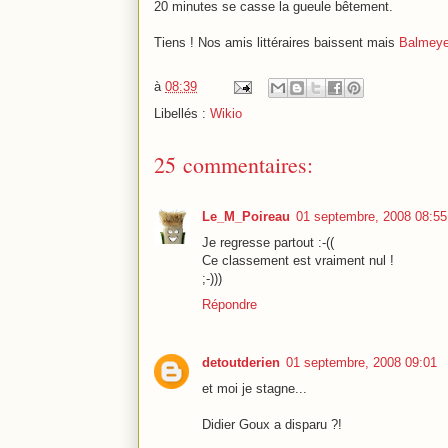
20 minutes se casse la gueule bêtement.
Tiens ! Nos amis littéraires baissent mais
Balmeye
à
08:39
Libellés :
Wikio
25 commentaires:
Le_M_Poireau
01 septembre, 2008 08:55
Je regresse partout :-((
Ce classement est vraiment nul !
;-)))
Répondre
detoutderien
01 septembre, 2008 09:01
et moi je stagne...
Didier Goux a disparu ?!