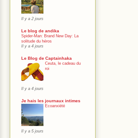
Il y a 2 jours
Le blog de andika
Spider-Man: Brand New Day: La
solitude du héros
Il y a 4 jours
Le Blog de Captainhaka
Ceuta, le cadeau du
roi
Il y a 4 jours
Je hais les journaux intimes
Ecoanxiété
Il y a 5 jours