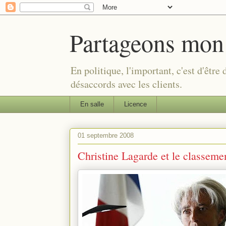
Partageons mon
En politique, l'important, c'est d'être
désaccords avec les clients.
En salle
Licence
01 septembre 2008
Christine Lagarde et le classem