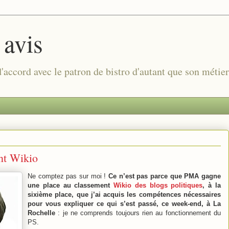
 avis
 d'accord avec le patron de bistro d'autant que son métie
ent Wikio
Ne comptez pas sur moi !
Ce n’est pas parce que PMA gagne
une place au classement
Wikio des blogs politiques
, à la
sixième place, que j’ai acquis les compétences nécessaires
pour vous expliquer ce qui s’est passé, ce week-end, à La
Rochelle
: je ne comprends toujours rien au fonctionnement du
PS.