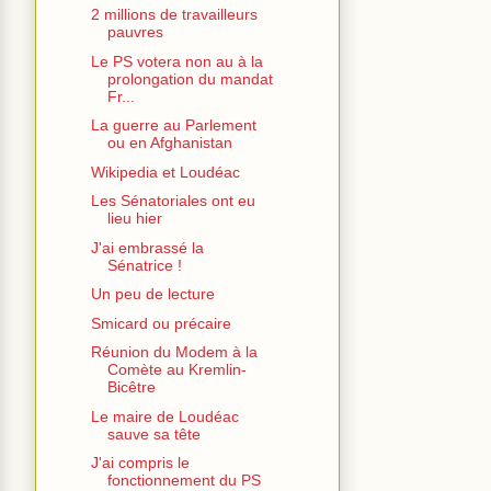
2 millions de travailleurs
pauvres
Le PS votera non au à la
prolongation du mandat
Fr...
La guerre au Parlement
ou en Afghanistan
Wikipedia et Loudéac
Les Sénatoriales ont eu
lieu hier
J'ai embrassé la
Sénatrice !
Un peu de lecture
Smicard ou précaire
Réunion du Modem à la
Comète au Kremlin-
Bicêtre
Le maire de Loudéac
sauve sa tête
J'ai compris le
fonctionnement du PS