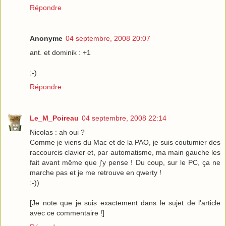
Répondre
Anonyme
04 septembre, 2008 20:07
ant. et dominik : +1
;-)
Répondre
Le_M_Poireau
04 septembre, 2008 22:14
Nicolas : ah oui ?
Comme je viens du Mac et de la PAO, je suis coutumier des
raccourcis clavier et, par automatisme, ma main gauche les
fait avant même que j'y pense ! Du coup, sur le PC, ça ne
marche pas et je me retrouve en qwerty !
:-))
[Je note que je suis exactement dans le sujet de l'article
avec ce commentaire !]