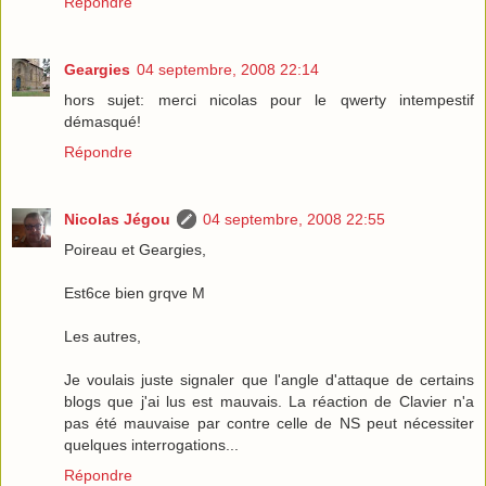
Répondre
Geargies
04 septembre, 2008 22:14
hors sujet: merci nicolas pour le qwerty intempestif
démasqué!
Répondre
Nicolas Jégou
04 septembre, 2008 22:55
Poireau et Geargies,
Est6ce bien grqve M
Les autres,
Je voulais juste signaler que l'angle d'attaque de certains
blogs que j'ai lus est mauvais. La réaction de Clavier n'a
pas été mauvaise par contre celle de NS peut nécessiter
quelques interrogations...
Répondre