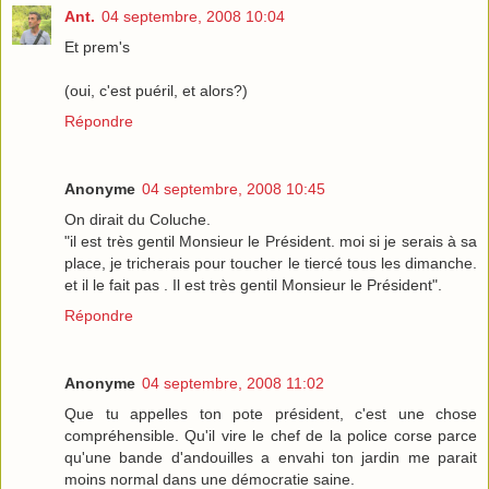
Ant.
04 septembre, 2008 10:04
Et prem's
(oui, c'est puéril, et alors?)
Répondre
Anonyme
04 septembre, 2008 10:45
On dirait du Coluche.
"il est très gentil Monsieur le Président. moi si je serais à sa
place, je tricherais pour toucher le tiercé tous les dimanche.
et il le fait pas . Il est très gentil Monsieur le Président".
Répondre
Anonyme
04 septembre, 2008 11:02
Que tu appelles ton pote président, c'est une chose
compréhensible. Qu'il vire le chef de la police corse parce
qu'une bande d'andouilles a envahi ton jardin me parait
moins normal dans une démocratie saine.