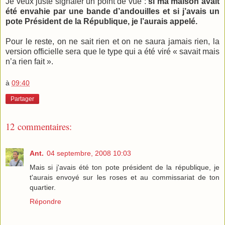
Je veux juste signaler un point de vue :
si ma maison avait
été envahie par une bande d’andouilles et si j’avais un
pote Président de la République, je l’aurais appelé.
Pour le reste, on ne sait rien et on ne saura jamais rien, la
version officielle sera que le type qui a été viré « savait mais
n’a rien fait ».
à
09:40
Partager
12 commentaires:
Ant.
04 septembre, 2008 10:03
Mais si j'avais été ton pote président de la république, je
t'aurais envoyé sur les roses et au commissariat de ton
quartier.
Répondre