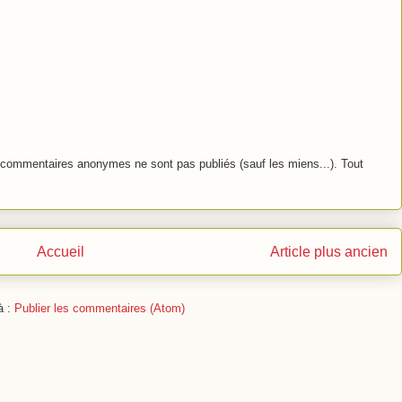
commentaires anonymes ne sont pas publiés (sauf les miens...). Tout
Accueil
Article plus ancien
à :
Publier les commentaires (Atom)