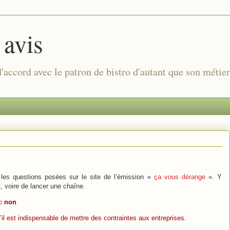
 avis
 d'accord avec le patron de bistro d'autant que son métie
les questions posées sur le site de l’émission «
ça vous dérange
». Y
t, voire de lancer une chaîne.
 : non
’il est indispensable de mettre des contraintes aux entreprises.