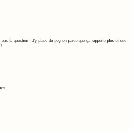
 pas la question ! J'y place du pognon parce que ça rapporte plus et que
 !
res.