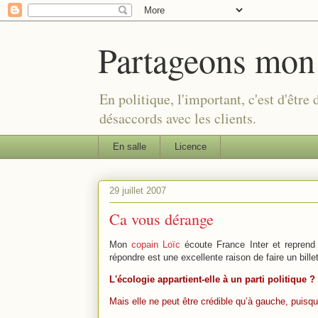
Partageons mon
En politique, l'important, c'est d'être
désaccords avec les clients.
En salle
Licence
29 juillet 2007
Ca vous dérange
Mon
copain Loïc
écoute France Inter et reprend 
répondre est une excellente raison de faire un bille
L'écologie appartient-elle à un parti politique ?
Mais elle ne peut être crédible qu’à gauche, puisqu