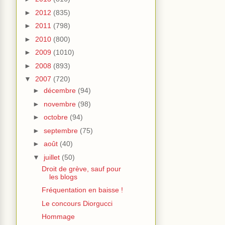
►
2012
(835)
►
2011
(798)
►
2010
(800)
►
2009
(1010)
►
2008
(893)
▼
2007
(720)
►
décembre
(94)
►
novembre
(98)
►
octobre
(94)
►
septembre
(75)
►
août
(40)
▼
juillet
(50)
Droit de grève, sauf pour
les blogs
Fréquentation en baisse !
Le concours Diorgucci
Hommage