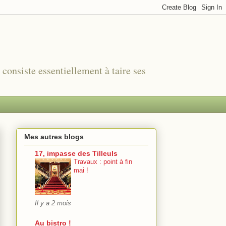
r consiste essentiellement à taire ses
Mes autres blogs
17, impasse des Tilleuls
Travaux : point à fin
mai !
Il y a 2 mois
Au bistro !