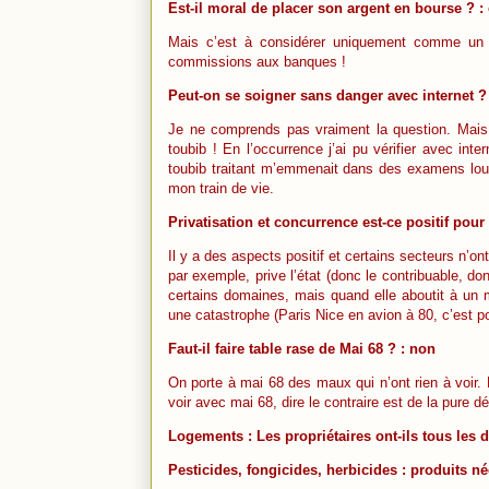
Est-il moral de placer son argent en bourse ? :
Mais c’est à considérer uniquement comme un 
commissions aux banques !
Peut-on se soigner sans danger avec internet ? 
Je ne comprends pas vraiment la question. Mais 
toubib ! En l’occurrence j’ai pu vérifier avec in
toubib traitant m’emmenait dans des examens lou
mon train de vie.
Privatisation et concurrence est-ce positif pou
Il y a des aspects positif et certains secteurs n’on
par exemple, prive l’état (donc le contribuable, 
certains domaines, mais quand elle aboutit à un 
une catastrophe (Paris Nice en avion à 80, c’est po
Faut-il faire table rase de Mai 68 ? : non
On porte à mai 68 des maux qui n’ont rien à voir. 
voir avec mai 68, dire le contraire est de la pure 
Logements : Les propriétaires ont-ils tous les d
Pesticides, fongicides, herbicides : produits né