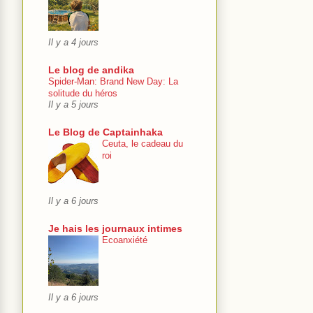
Il y a 4 jours
Le blog de andika
Spider-Man: Brand New Day: La
solitude du héros
Il y a 5 jours
Le Blog de Captainhaka
Ceuta, le cadeau du
roi
Il y a 6 jours
Je hais les journaux intimes
Ecoanxiété
Il y a 6 jours