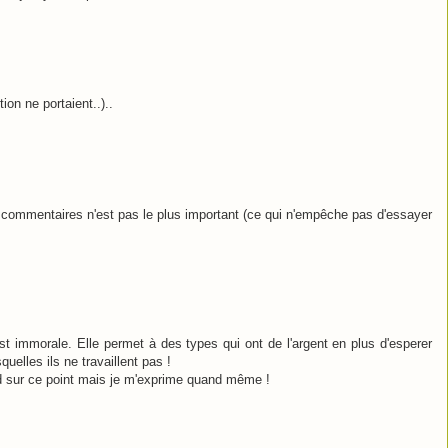
ion ne portaient..)..
s commentaires n'est pas le plus important (ce qui n'empêche pas d'essayer
st immorale. Elle permet à des types qui ont de l'argent en plus d'esperer
quelles ils ne travaillent pas !
 sur ce point mais je m'exprime quand même !