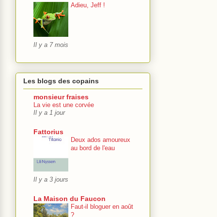
Adieu, Jeff !
Il y a 7 mois
Les blogs des copains
monsieur fraises
La vie est une corvée
Il y a 1 jour
Fattorius
Deux ados amoureux
au bord de l'eau
Il y a 3 jours
La Maison du Faucon
Faut-il bloguer en août
?