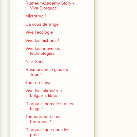
Rumeur Academy Story -
Vive Diorgucci
Microtruc !
Ca vous dérange
Vive l'écologie
Vive les nichons !
Vive les nouvelles
technologies
Nick Sark
Rasmussen le glas du
Tour ?
Tour de Libye
Vive les infirmières
bulgares libres
Diorgucci harcelé sur les
blogs !
Tonnegrande chez
Embruns ?
Diorgucci que dans les
prés