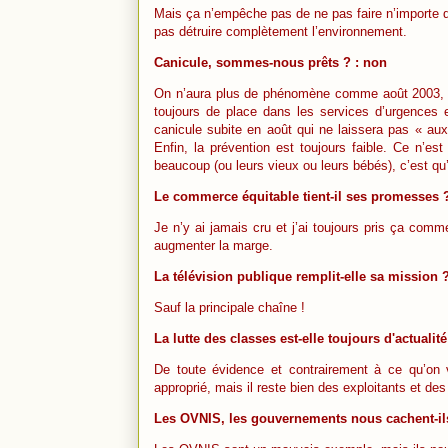
Mais ça n’empêche pas de ne pas faire n’importe qu
pas détruire complètement l’environnement.
Canicule, sommes-nous prêts ? : non
On n’aura plus de phénomène comme août 2003, 
toujours de place dans les services d’urgences e
canicule subite en août qui ne laissera pas « au
Enfin, la prévention est toujours faible. Ce n’
beaucoup (ou leurs vieux ou leurs bébés), c’est qu’
Le commerce équitable tient-il ses promesses 
Je n’y ai jamais cru et j’ai toujours pris ça co
augmenter la marge.
La télévision publique remplit-elle sa mission ?
Sauf la principale chaîne !
La lutte des classes est-elle toujours d'actualité
De toute évidence et contrairement à ce qu’on v
approprié, mais il reste bien des exploitants et des
Les OVNIS, les gouvernements nous cachent-ils