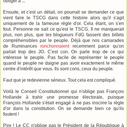
obliger à ...
Ensuite, et c'est un détail, on pourrait se demander ce que
vient faire le TSCG dans cette histoire alors qu'il s'agit
uniquement de la fameuse règle d'or. Cela étant, on s'en
fout. Personne ne sait ce qu'est le TSCG. Il ne manquerait
plus, non plus, que les blogueurs FdG fassent des billets
compréhensibles par le peuple. Déjà que nos camarades
de Ruminances
ronchonnaient
recemment parce qu'on
parlait trop des JO. C'est con. On parle trop de ce qui
intéresse le peuple. Pas facile de représenter le peuple
quand le peuple ne daigne pas avoir exactement le même
centre d'intérêt que vous. Ils sont cons, ceux du peuple.
Faut que je redevienne sérieux. Tout cela est compliqué.
Voilà le Conseil Constitutionnel qui n'oblige pas François
Hollande à trahir une promesse électorale, puisque
François Hollande s'était engagé à ne pas inscrire la règle
d'or dans la constitution. On se demande bien ce qu'ils
foutent !
Pire ! Le CC n'oblige pas le Président de la République à