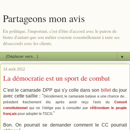
Partageons mon avis
En politique, l'important, c'est d'être d'accord avec le patron de
bistro d'autant que son métier consiste essentiellement à taire ses
désaccords avec les clients.
▼
14 août 2012
La démocratie est un sport de combat
C'est le camarade DPP qui s'y colle dans son
billet
du jour
avec cette saillie : "
Décidément, le camarade batave a une chance de...
président fraichement élu après avoir reçu l'avis du
Conseil
constitutionnel
qui ne l'oblige pas à consulter par
référendum le peuple
"
français
pour adopter le TSCG.
Bon. On pourrait se demander comment le CC pourrait