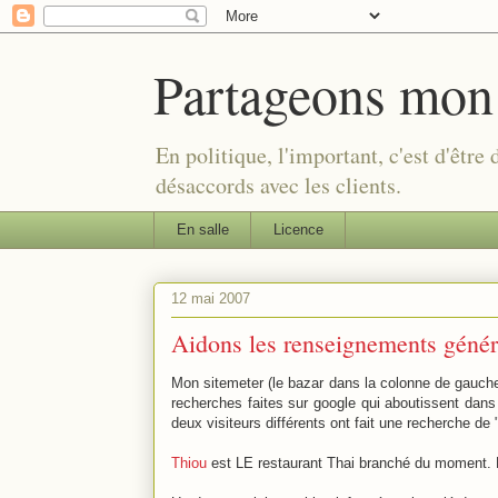
Partageons mon
En politique, l'important, c'est d'être
désaccords avec les clients.
En salle
Licence
12 mai 2007
Aidons les renseignements géné
Mon sitemeter (le bazar dans la colonne de gauche 
recherches faites sur google qui aboutissent dans
deux visiteurs différents ont fait une recherche de 
Thiou
est LE restaurant Thai branché du moment. L