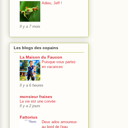
Adieu, Jeff !
Il y a 7 mois
Les blogs des copains
La Maison du Faucon
Puisque vous partez
en vacances
Il y a 6 heures
monsieur fraises
La vie est une corvée
Il y a 2 jours
Fattorius
Deux ados amoureux
au bord de l'eau