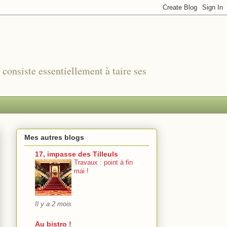
r consiste essentiellement à taire ses
Mes autres blogs
17, impasse des Tilleuls
Travaux : point à fin
mai !
Il y a 2 mois
Au bistro !