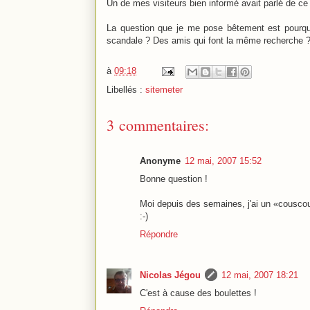
Un de mes visiteurs bien informé avait parlé de ce
La question que je me pose bêtement est pourquo
scandale ? Des amis qui font la même recherche 
à
09:18
Libellés :
sitemeter
3 commentaires:
Anonyme
12 mai, 2007 15:52
Bonne question !
Moi depuis des semaines, j'ai un «cousco
:-)
Répondre
Nicolas Jégou
12 mai, 2007 18:21
C'est à cause des boulettes !