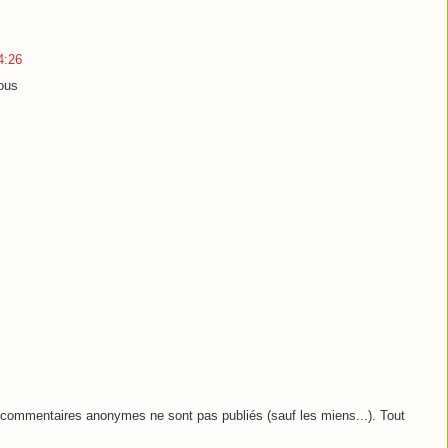
4:26
nous
commentaires anonymes ne sont pas publiés (sauf les miens...). Tout