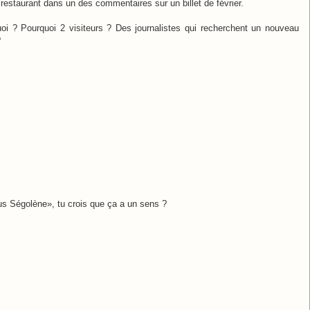
 restaurant dans un des commentaires sur un billet de février.
i ? Pourquoi 2 visiteurs ? Des journalistes qui recherchent un nouveau
?
us Ségolène», tu crois que ça a un sens ?