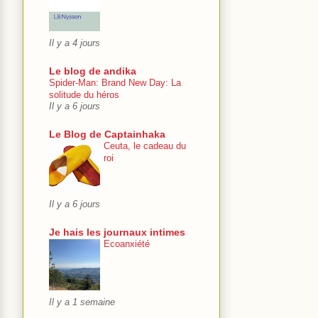
Il y a 4 jours
Le blog de andika
Spider-Man: Brand New Day: La
solitude du héros
Il y a 6 jours
Le Blog de Captainhaka
Ceuta, le cadeau du
roi
Il y a 6 jours
Je hais les journaux intimes
Ecoanxiété
Il y a 1 semaine