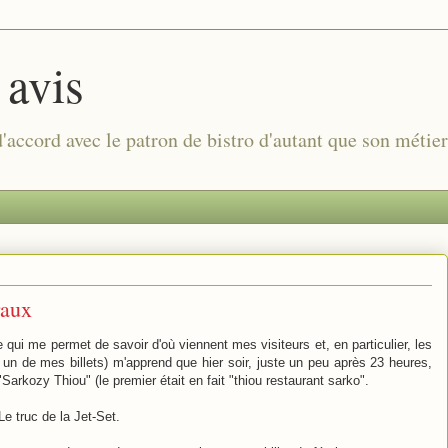
 avis
 d'accord avec le patron de bistro d'autant que son métie
raux
qui me permet de savoir d'où viennent mes visiteurs et, en particulier, les
 un de mes billets) m'apprend que hier soir, juste un peu après 23 heures,
"Sarkozy Thiou" (le premier était en fait "thiou restaurant sarko".
e truc de la Jet-Set.