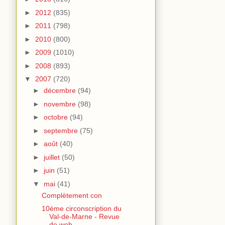
►
2012
(835)
►
2011
(798)
►
2010
(800)
►
2009
(1010)
►
2008
(893)
▼
2007
(720)
►
décembre
(94)
►
novembre
(98)
►
octobre
(94)
►
septembre
(75)
►
août
(40)
►
juillet
(50)
►
juin
(51)
▼
mai
(41)
Complètement con
10ème circonscription du
Val-de-Marne - Revue
de web