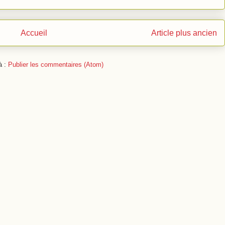
Accueil
Article plus ancien
à :
Publier les commentaires (Atom)