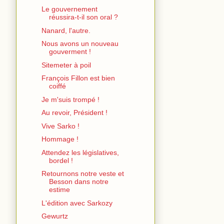
Le gouvernement
réussira-t-il son oral ?
Nanard, l'autre.
Nous avons un nouveau
gouverment !
Sitemeter à poil
François Fillon est bien
coiffé
Je m'suis trompé !
Au revoir, Président !
Vive Sarko !
Hommage !
Attendez les législatives,
bordel !
Retournons notre veste et
Besson dans notre
estime
L'édition avec Sarkozy
Gewurtz