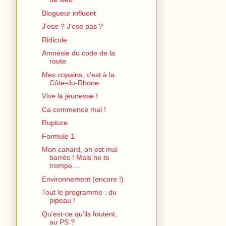
Blogueur influent
J'ose ? J'ose pas ?
Ridicule
Amnésie du code de la
route
Mes copains, c'est à la
Côte-du-Rhone
Vive la jeunesse !
Ca commence mal !
Rupture
Formule 1
Mon canard, on est mal
barrés ! Mais ne te
trompe ...
Environnement (encore !)
Tout le programme : du
pipeau !
Qu'est-ce qu'ils foutent,
au PS ?