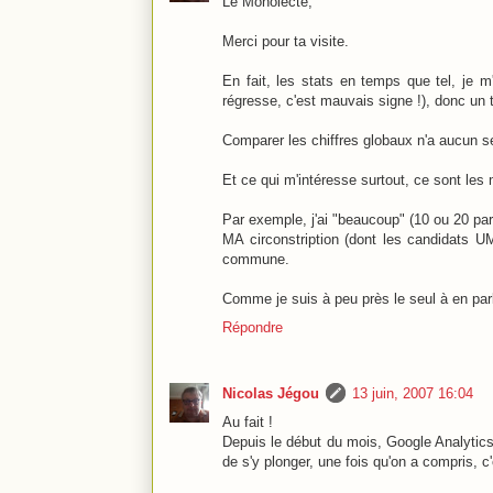
Le Monolecte,
Merci pour ta visite.
En fait, les stats en temps que tel, je m'
régresse, c'est mauvais signe !), donc un t
Comparer les chiffres globaux n'a aucun s
Et ce qui m'intéresse surtout, ce sont les
Par exemple, j'ai "beaucoup" (10 ou 20 par 
MA circonstription (dont les candidats UM
commune.
Comme je suis à peu près le seul à en par
Répondre
Nicolas Jégou
13 juin, 2007 16:04
Au fait !
Depuis le début du mois, Google Analytics 
de s'y plonger, une fois qu'on a compris, c'