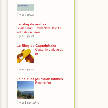
Il y a 4 jours
Le blog de andika
Spider-Man: Brand New Day: La
solitude du héros
Il y a 6 jours
Le Blog de Captainhaka
Ceuta, le cadeau du
roi
Il y a 6 jours
Je hais les journaux intimes
Ecoanxiété
Il y a 1 semaine