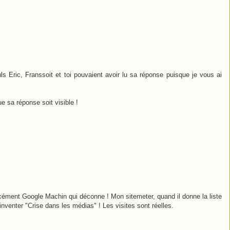
ls Eric, Franssoit et toi pouvaient avoir lu sa réponse puisque je vous ai
ue sa réponse soit visible !
ément Google Machin qui déconne ! Mon sitemeter, quand il donne la liste
nventer "Crise dans les médias" ! Les visites sont réelles.