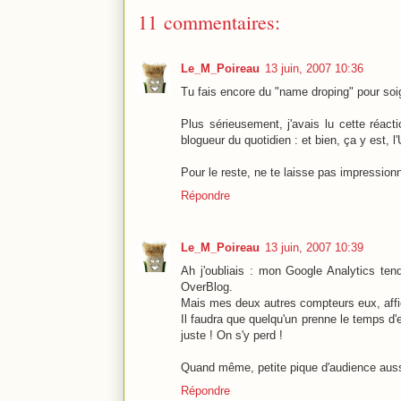
11 commentaires:
Le_M_Poireau
13 juin, 2007 10:36
Tu fais encore du "name droping" pour soi
Plus sérieusement, j'avais lu cette réac
blogueur du quotidien : et bien, ça y est, 
Pour le reste, ne te laisse pas impressionne
Répondre
Le_M_Poireau
13 juin, 2007 10:39
Ah j'oubliais : mon Google Analytics ten
OverBlog.
Mais mes deux autres compteurs eux, affi
Il faudra que quelqu'un prenne le temps d'
juste ! On s'y perd !
Quand même, petite pique d'audience aussi
Répondre