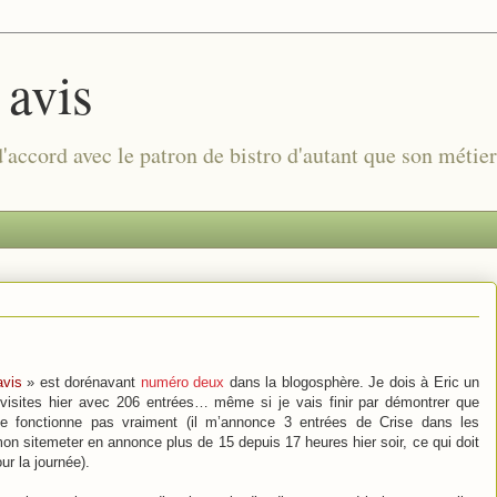
 avis
 d'accord avec le patron de bistro d'autant que son métie
vis
» est dorénavant
numéro deux
dans la blogosphère. Je dois à Eric un
visites hier avec 206 entrées… même si je vais finir par démontrer que
ne fonctionne pas vraiment (il m’annonce 3 entrées de Crise dans les
on sitemeter en annonce plus de 15 depuis 17 heures hier soir, ce qui doit
ur la journée).