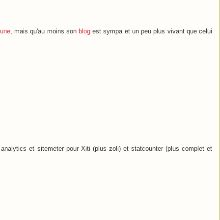
eune
, mais qu'au moins son
blog
est sympa et un peu plus vivant que celui
 analytics et sitemeter pour Xiti (plus zoli) et statcounter (plus complet et