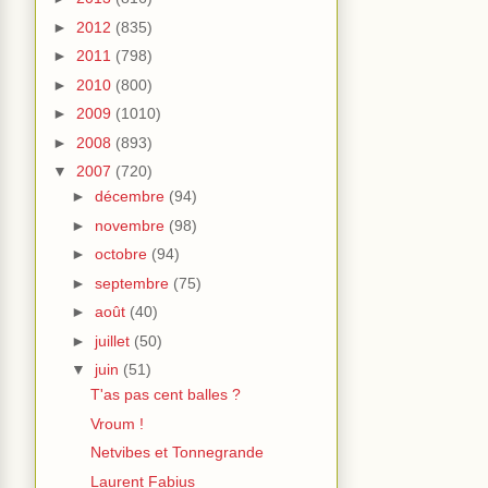
►
2012
(835)
►
2011
(798)
►
2010
(800)
►
2009
(1010)
►
2008
(893)
▼
2007
(720)
►
décembre
(94)
►
novembre
(98)
►
octobre
(94)
►
septembre
(75)
►
août
(40)
►
juillet
(50)
▼
juin
(51)
T'as pas cent balles ?
Vroum !
Netvibes et Tonnegrande
Laurent Fabius