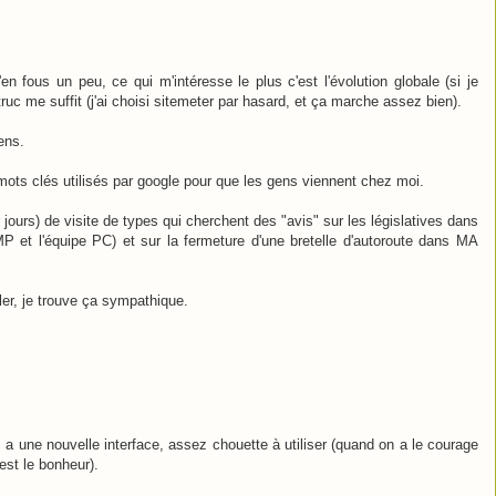
en fous un peu, ce qui m'intéresse le plus c'est l'évolution globale (si je
ruc me suffit (j'ai choisi sitemeter par hasard, et ça marche assez bien).
ens.
 mots clés utilisés par google pour que les gens viennent chez moi.
jours) de visite de types qui cherchent des "avis" sur les législatives dans
P et l'équipe PC) et sur la fermeture d'une bretelle d'autoroute dans MA
ler, je trouve ça sympathique.
a une nouvelle interface, assez chouette à utiliser (quand on a le courage
est le bonheur).