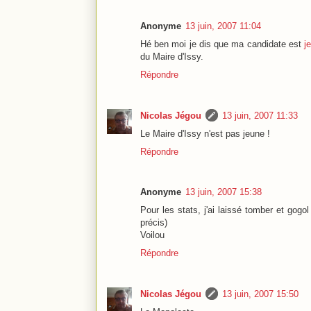
Anonyme
13 juin, 2007 11:04
Hé ben moi je dis que ma candidate est
j
du Maire d'Issy.
Répondre
Nicolas Jégou
13 juin, 2007 11:33
Le Maire d'Issy n'est pas jeune !
Répondre
Anonyme
13 juin, 2007 15:38
Pour les stats, j'ai laissé tomber et gogol
précis)
Voilou
Répondre
Nicolas Jégou
13 juin, 2007 15:50