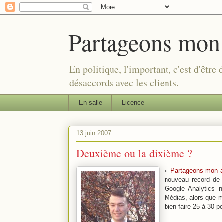
Partageons mon
En politique, l'important, c'est d'être
désaccords avec les clients.
En salle
Licence
13 juin 2007
Deuxième ou la dixième ?
«
Partageons mon a
nouveau record de 
Google Analytics 
Médias, alors que m
bien faire 25 à 30 po