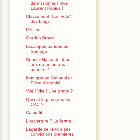
démissionne ! Vive
Laurent Fabius !
Classement "bon vote"
des blogs
Pétition
Gordon Brown
Escalopes panées au
fromage
Conseil National : tous
aux urnes ou aux
urinoirs ?
Immigration National et
Pièce d'identité
Vite ! Vite ! Une grève ?
Qui est le plus gros du
CAC ?
Ca suffit !
L'ouverture ? La ferme !
Lagarde se rend à ses
convictions premières