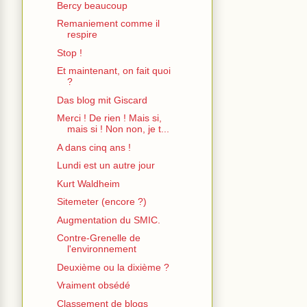
Bercy beaucoup
Remaniement comme il
respire
Stop !
Et maintenant, on fait quoi
?
Das blog mit Giscard
Merci ! De rien ! Mais si,
mais si ! Non non, je t...
A dans cinq ans !
Lundi est un autre jour
Kurt Waldheim
Sitemeter (encore ?)
Augmentation du SMIC.
Contre-Grenelle de
l'environnement
Deuxième ou la dixième ?
Vraiment obsédé
Classement de blogs