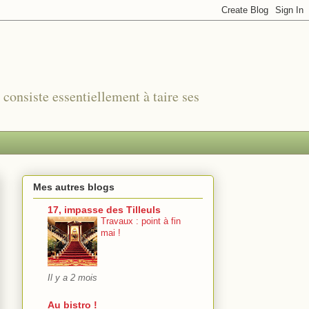
r consiste essentiellement à taire ses
Mes autres blogs
17, impasse des Tilleuls
Travaux : point à fin
mai !
Il y a 2 mois
Au bistro !