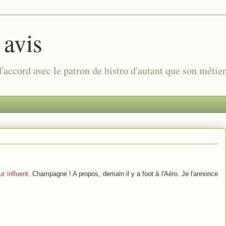
 avis
 d'accord avec le patron de bistro d'autant que son métie
r influent
. Champagne ! A propos, demain il y a foot à l'Aéro. Je l'annonce