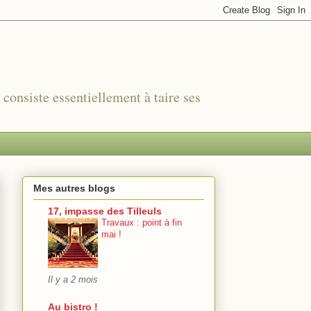
r consiste essentiellement à taire ses
Mes autres blogs
17, impasse des Tilleuls
Travaux : point à fin
mai !
Il y a 2 mois
Au bistro !