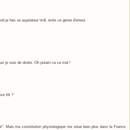
d je fais un aspirateur troll, évite ce genre d'erreur.
us je suis de droite. Oh putain ca va mal !
ève tôt ?
t". Mais ma constitution physiologique me situe bien plus dans la France