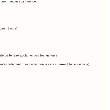
s une mauvaise zinfluence.
zés (1 ou 2)
ite de te faire acclamer pas tes visiteurs.
u m'as tellement insupporter que je vais surement te répondre ;-)