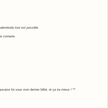
alentendu tout est possible.
e connerie.
aise foi sous mon dernier billet, et ça ira mieux ! ^^