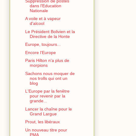
Suppression de postes
dans l'Education
Nationale
A voile et à vapeur
d'alcool
Le Président Bolivien et la
Directive de la Honte
Europe, toujours...
Encore l'Europe
Paris Hilton n'a plus de
morpions
Sachons nous moquer de
nos trolls qui ont un
blog
L'Europe par la fenêtre
pour revenir par la
grande...
Lancer la chaîne pour le
Grand Largue
Prout, les libéraux
Un nouveau titre pour
PMA