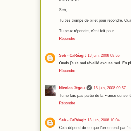
Seb,
Tu t'es trompé de billet pour répondre. Quan
Tu peux répondre, c'est fait pour...
Répondre
Seb - CaRéagit
13 juin, 2008 09:55
Ouais j'suis mal réveillé excuse moi. En pl
Répondre
Nicolas Jégou
13 juin, 2008 09:57
Tu ne fais pas partie de la France qui se l
Répondre
Seb - CaRéagit
13 juin, 2008 10:04
Cela dépend de ce que l'on entend par "to