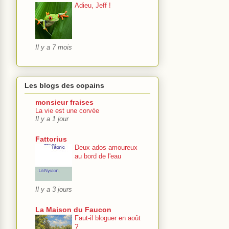
Adieu, Jeff !
Il y a 7 mois
Les blogs des copains
monsieur fraises
La vie est une corvée
Il y a 1 jour
Fattorius
Deux ados amoureux
au bord de l'eau
Il y a 3 jours
La Maison du Faucon
Faut-il bloguer en août
?