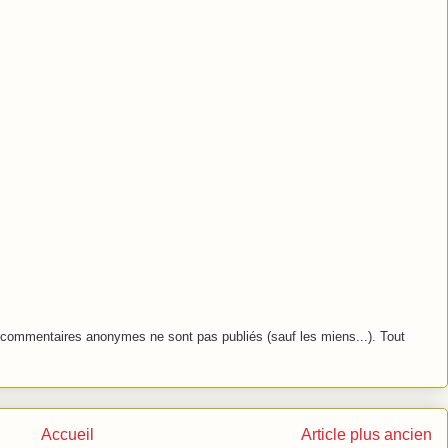
commentaires anonymes ne sont pas publiés (sauf les miens...). Tout
Accueil
Article plus ancien