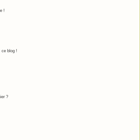
e !
 ce blog !
ier ?