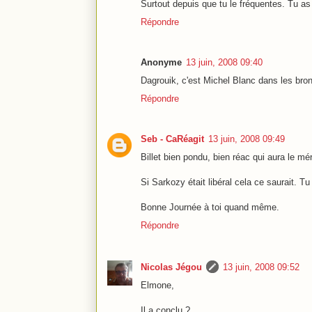
Surtout depuis que tu le fréquentes. Tu a
Répondre
Anonyme
13 juin, 2008 09:40
Dagrouik, c'est Michel Blanc dans les bron
Répondre
Seb - CaRéagit
13 juin, 2008 09:49
Billet bien pondu, bien réac qui aura le mér
Si Sarkozy était libéral cela ce saurait. T
Bonne Journée à toi quand même.
Répondre
Nicolas Jégou
13 juin, 2008 09:52
Elmone,
Il a conclu ?