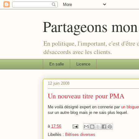
Partageons mon
En politique, l'important, c'est d'être
désaccords avec les clients.
En salle
Licence
12 juin 2008
Un nouveau titre pour PMA
Me voilà désigné expert en connerie par
un blogueu
sur un autre blog mais je ne sais plus lequel.
à
17:56
Libellés :
Bêtises diverses