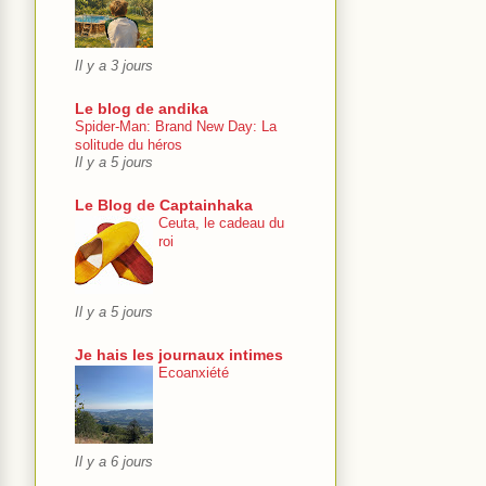
Il y a 3 jours
Le blog de andika
Spider-Man: Brand New Day: La
solitude du héros
Il y a 5 jours
Le Blog de Captainhaka
Ceuta, le cadeau du
roi
Il y a 5 jours
Je hais les journaux intimes
Ecoanxiété
Il y a 6 jours