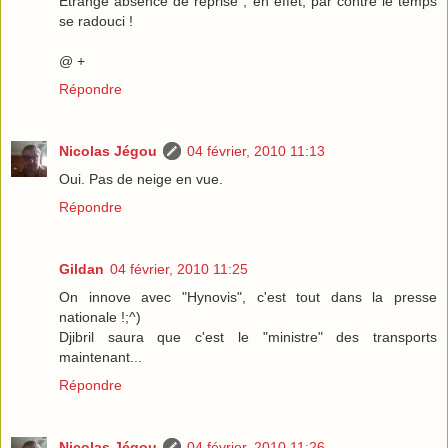
Etrange absence de reprise , en effet, par contre le temps
se radouci !
@ +
Répondre
Nicolas Jégou
04 février, 2010 11:13
Oui. Pas de neige en vue.
Répondre
Gildan
04 février, 2010 11:25
On innove avec "Hynovis", c'est tout dans la presse
nationale !;^)
Djibril saura que c'est le "ministre" des transports
maintenant...
Répondre
Nicolas Jégou
04 février, 2010 11:26