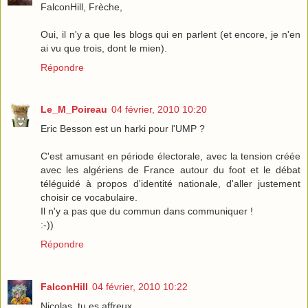
FalconHill, Frèche,
Oui, il n'y a que les blogs qui en parlent (et encore, je n'en
ai vu que trois, dont le mien).
Répondre
Le_M_Poireau
04 février, 2010 10:20
Eric Besson est un harki pour l'UMP ?
C'est amusant en période électorale, avec la tension créée
avec les algériens de France autour du foot et le débat
téléguidé à propos d'identité nationale, d'aller justement
choisir ce vocabulaire.
Il n'y a pas que du commun dans communiquer !
:-))
Répondre
FalconHill
04 février, 2010 10:22
Nicolas, tu es affreux.