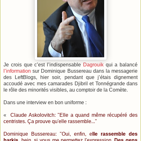
Je crois que c’est l’indispensable
Dagrouik
qui a balancé
l’information
sur Dominique Bussereau dans la messagerie
des LeftBlogs, hier soir, pendant que j’étais dignement
accoudé avec mes camarades Djibril et Tonnégrande dans
le rôle des minorités visibles, au comptoir de la Comète.
Dans une interview en bon uniforme :
«
Claude Askolovitch: "Elle a quand même récupéré des
centristes. Ça prouve qu'elle rassemble..."
Dominique Bussereau: "Oui, enfin, e
lle rassemble des
harkis
, hein, si vous me permettez l'expression.
Des gens