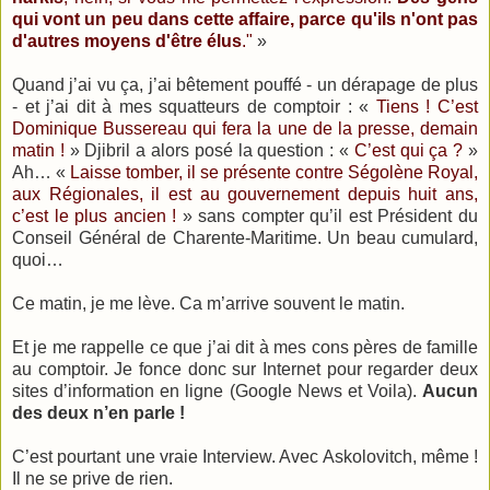
qui vont un peu dans cette affaire, parce qu'ils n'ont pas
d'autres moyens d'être élus
."
»
Quand j’ai vu ça, j’ai bêtement pouffé - un dérapage de plus
- et j’ai dit à mes squatteurs de comptoir : «
Tiens ! C’est
Dominique Bussereau qui fera la une de la presse, demain
matin !
» Djibril a alors posé la question : «
C’est qui ça ?
»
Ah… «
Laisse tomber, il se présente contre Ségolène Royal,
aux Régionales, il est au gouvernement depuis huit ans,
c’est le plus ancien !
» sans compter qu’il est Président du
Conseil Général de Charente-Maritime. Un beau cumulard,
quoi…
Ce matin, je me lève. Ca m’arrive souvent le matin.
Et je me rappelle ce que j’ai dit à mes cons pères de famille
au comptoir. Je fonce donc sur Internet pour regarder deux
sites d’information en ligne (Google News et Voila).
Aucun
des deux n’en parle !
C’est pourtant une vraie Interview. Avec Askolovitch, même !
Il ne se prive de rien.