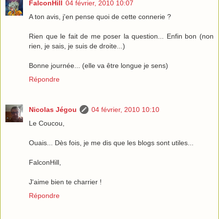
FalconHill
04 février, 2010 10:07
A ton avis, j'en pense quoi de cette connerie ?
Rien que le fait de me poser la question... Enfin bon (non
rien, je sais, je suis de droite...)
Bonne journée... (elle va être longue je sens)
Répondre
Nicolas Jégou
04 février, 2010 10:10
Le Coucou,
Ouais... Dès fois, je me dis que les blogs sont utiles...
FalconHill,
J'aime bien te charrier !
Répondre