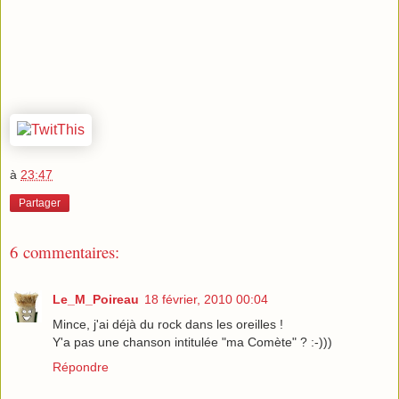
à
23:47
Partager
6 commentaires:
Le_M_Poireau
18 février, 2010 00:04
Mince, j'ai déjà du rock dans les oreilles !
Y'a pas une chanson intitulée "ma Comète" ? :-)))
Répondre