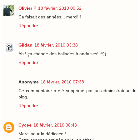
Olivier P
18 février, 2010 00:52
Ca faisait des années... merci!!!
Répondre
Gildan
18 février, 2010 03:38
Ah ! ça change des ballades Irlandaises! :^))
Répondre
Anonyme
18 février, 2010 07:38
Ce commentaire a été supprimé par un administrateur du
blog.
Répondre
Cycee
18 février, 2010 08:43
Merci pour la dédicace !
Cette chanson est très belle, en effet !