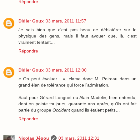
Répondre
Didier Goux
03 mars, 2011 11:57
Je sais bien que c'est pas beau de déblatérer sur le
physique des gens, mais il faut avouer que, là, c'est
vraiment tentant…
Répondre
Didier Goux
03 mars, 2011 12:00
« On peut évoluer ! », clame donc M. Poireau dans un
grand élan de tolérance qui force l'admiration.
Sauf pour Gérard Longuet ou Alain Madelin, bien entendu,
dont on pointe toujours, quarante ans après, qu'ils ont fait
partie du groupe
Occident
quand ils étaient petits…
Répondre
Nicolas Jégou
03 mars, 2011 12:31