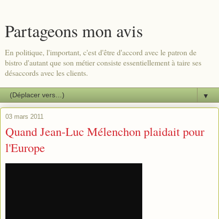
Partageons mon avis
En politique, l'important, c'est d'être d'accord avec le patron de
bistro d'autant que son métier consiste essentiellement à taire ses
désaccords avec les clients.
▼
03 mars 2011
Quand Jean-Luc Mélenchon plaidait pour
l'Europe