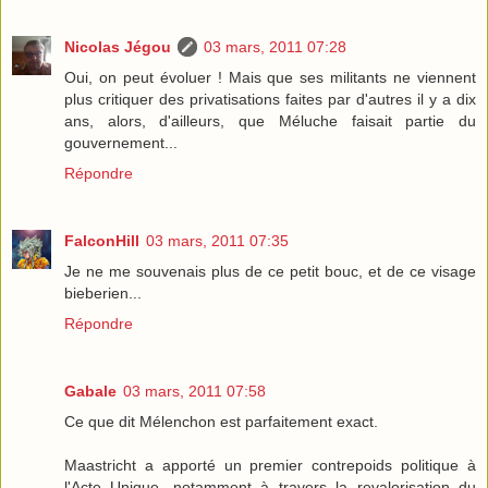
Nicolas Jégou
03 mars, 2011 07:28
Oui, on peut évoluer ! Mais que ses militants ne viennent
plus critiquer des privatisations faites par d'autres il y a dix
ans, alors, d'ailleurs, que Méluche faisait partie du
gouvernement...
Répondre
FalconHill
03 mars, 2011 07:35
Je ne me souvenais plus de ce petit bouc, et de ce visage
bieberien...
Répondre
Gabale
03 mars, 2011 07:58
Ce que dit Mélenchon est parfaitement exact.
Maastricht a apporté un premier contrepoids politique à
l'Acte Unique, notamment à travers la revalorisation du