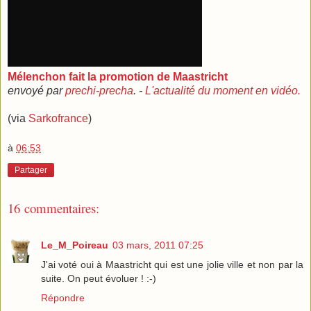
Mélenchon fait la promotion de Maastricht
envoyé par
prechi-precha
. -
L'actualité du moment en vidéo.
(via
Sarkofrance
)
à
06:53
Partager
16 commentaires:
Le_M_Poireau
03 mars, 2011 07:25
J'ai voté oui à Maastricht qui est une jolie ville et non par la
suite. On peut évoluer ! :-)
Répondre