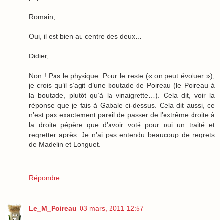
Romain,
Oui, il est bien au centre des deux…
Didier,
Non ! Pas le physique. Pour le reste (« on peut évoluer »),
je crois qu’il s’agit d’une boutade de Poireau (le Poireau à
la boutade, plutôt qu’à la vinaigrette…). Cela dit, voir la
réponse que je fais à Gabale ci-dessus. Cela dit aussi, ce
n’est pas exactement pareil de passer de l’extrême droite à
la droite pépère que d’avoir voté pour oui un traité et
regretter après. Je n’ai pas entendu beaucoup de regrets
de Madelin et Longuet.
Répondre
Le_M_Poireau
03 mars, 2011 12:57