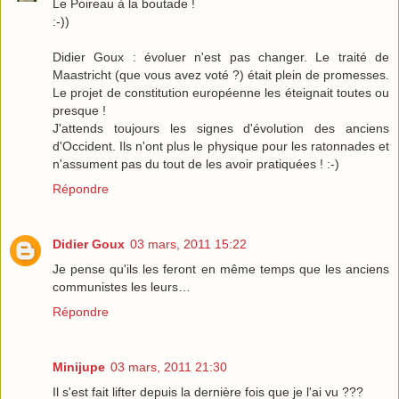
Le Poireau à la boutade !
:-))
Didier Goux : évoluer n'est pas changer. Le traité de
Maastricht (que vous avez voté ?) était plein de promesses.
Le projet de constitution européenne les éteignait toutes ou
presque !
J'attends toujours les signes d'évolution des anciens
d'Occident. Ils n'ont plus le physique pour les ratonnades et
n'assument pas du tout de les avoir pratiquées ! :-)
Répondre
Didier Goux
03 mars, 2011 15:22
Je pense qu'ils les feront en même temps que les anciens
communistes les leurs…
Répondre
Minijupe
03 mars, 2011 21:30
Il s'est fait lifter depuis la dernière fois que je l'ai vu ???