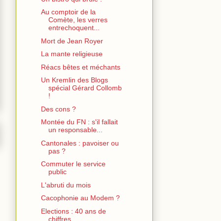
Au comptoir de la
Comète, les verres
entrechoquent...
Mort de Jean Royer
La mante religieuse
Réacs bêtes et méchants
Un Kremlin des Blogs
spécial Gérard Collomb
!
Des cons ?
Montée du FN : s'il fallait
un responsable...
Cantonales : pavoiser ou
pas ?
Commuter le service
public
L'abruti du mois
Cacophonie au Modem ?
Elections : 40 ans de
chiffres