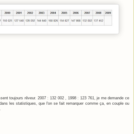
ssent toujours rêveur. 2007 : 132 002 , 1998 : 123 761, je me demande ce
dans les statistiques, que l'on se fait remarquer comme ça, en couple ou
.