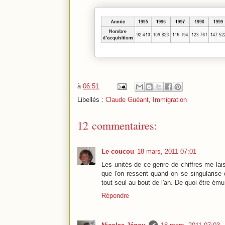
à
06:51
Libellés :
Claude Guéant
,
Immigration
12 commentaires:
Le coucou
18 mars, 2011 07:01
Les unités de ce genre de chiffres me lai
que l'on ressent quand on se singularise 
tout seul au bout de l'an. De quoi être ému
Répondre