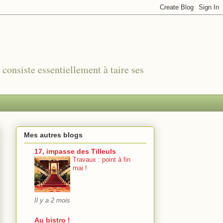
r consiste essentiellement à taire ses
Mes autres blogs
17, impasse des Tilleuls
Travaux : point à fin
mai !
Il y a 2 mois
Au bistro !