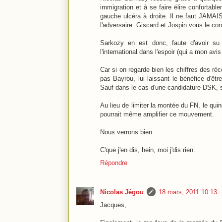
immigration et à se faire élire confortabl
gauche ulcéra à droite. Il ne faut JAMAIS
l'adversaire. Giscard et Jospin vous le con
Sarkozy en est donc, faute d'avoir su 
l'international dans l'espoir (qui a mon av
Car si on regarde bien les chiffres des r
pas Bayrou, lui laissant le bénéfice d'êt
Sauf dans le cas d'une candidature DSK, s
Au lieu de limiter la montée du FN, le qui
pourrait même amplifier ce mouvement.
Nous verrons bien.
C'que j'en dis, hein, moi j'dis rien.
Répondre
Nicolas Jégou
18 mars, 2011 10:13
Jacques,