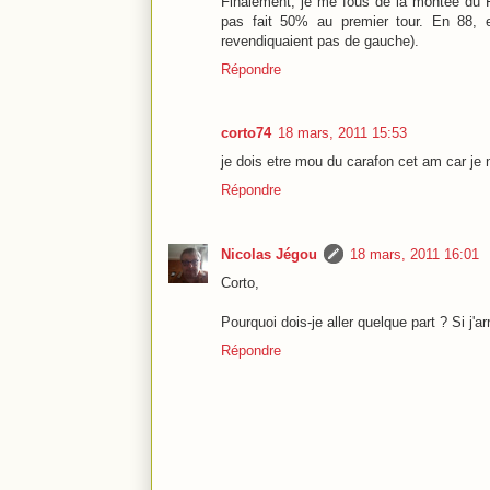
Finalement, je me fous de la montée du FN
pas fait 50% au premier tour. En 88, 
revendiquaient pas de gauche).
Répondre
corto74
18 mars, 2011 15:53
je dois etre mou du carafon cet am car je 
Répondre
Nicolas Jégou
18 mars, 2011 16:01
Corto,
Pourquoi dois-je aller quelque part ? Si j'
Répondre