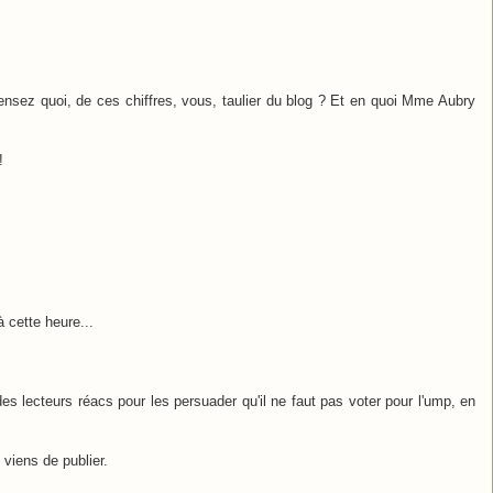
pensez quoi, de ces chiffres, vous, taulier du blog ? Et en quoi Mme Aubry
!
à cette heure...
es lecteurs réacs pour les persuader qu'il ne faut pas voter pour l'ump, en
e viens de publier.