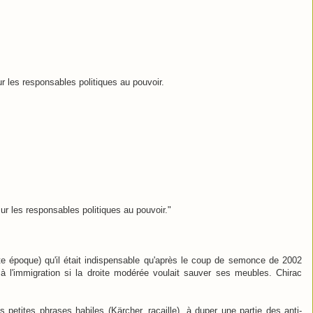
 les responsables politiques au pouvoir.
r les responsables politiques au pouvoir."
tte époque) qu'il était indispensable qu'après le coup de semonce de 2002
 à l'immigration si la droite modérée voulait sauver ses meubles. Chirac
 petites phrases habiles (Kärcher, racaille), à duper une partie des anti-