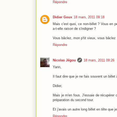
Répondre
Didier Goux
18 mars, 2011 09:18
Mais c'est quoi, ce non-billet ? Vous en 
a-t-elle
raison
de s'indigner ?
Vous bâclez, mon p'tit vieux, vous bâclez 
Répondre
Nicolas Jégou
18 mars, 2011 09:26
Yann,
Il faut dire que je ne fais souvent un billet 
Didier,
Mais je m'en fous. J'essaie de récupérer d
préparation du second tour.
Et j'avais un autre long billet en tête que j
Répondre