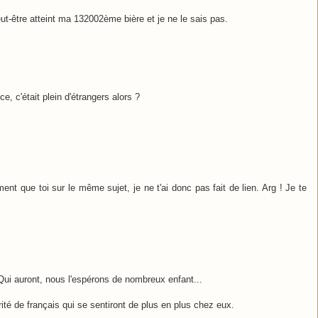
eut-être atteint ma 132002ème bière et je ne le sais pas.
e, c'était plein d'étrangers alors ?
nt que toi sur le même sujet, je ne t'ai donc pas fait de lien. Arg ! Je te
ui auront, nous l'espérons de nombreux enfant...
orité de français qui se sentiront de plus en plus chez eux.