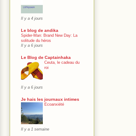
Il y a 4 jours
Le blog de andika
Spider-Man: Brand New Day: La
solitude du héros
Il y a 6 jours
Le Blog de Captainhaka
Ceuta, le cadeau du
roi
Il y a 6 jours
Je hais les journaux intimes
Ecoanxiété
Il y a 1 semaine