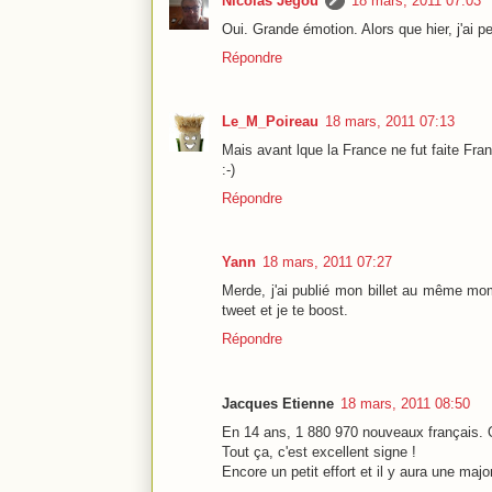
Nicolas Jégou
18 mars, 2011 07:03
Oui. Grande émotion. Alors que hier, j'ai p
Répondre
Le_M_Poireau
18 mars, 2011 07:13
Mais avant lque la France ne fut faite Franc
:-)
Répondre
Yann
18 mars, 2011 07:27
Merde, j'ai publié mon billet au même mome
tweet et je te boost.
Répondre
Jacques Etienne
18 mars, 2011 08:50
En 14 ans, 1 880 970 nouveaux français. Q
Tout ça, c'est excellent signe !
Encore un petit effort et il y aura une maj