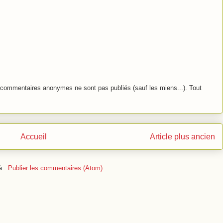
commentaires anonymes ne sont pas publiés (sauf les miens...). Tout
Accueil
Article plus ancien
à :
Publier les commentaires (Atom)