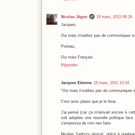
Nicolas Jégou
18 mars, 2011 09:28
Jacques,
Oui mais n'oubliez pas de communiquer sur
Poireau,
Oui mais Français.
Répondre
Jacques Etienne
18 mars, 2011 10:04
"Oui mais n'oubliez pas de communiquer su
C'est avec plaisir que je le ferai.
J'ai pensé (car ça m'arrivait encore à ce
soit adoptée une nouvelle politique face
s'empressa de n'en rien faire.
Nicolas Sarkozy réussit, grâce à quelques