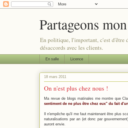
Partageons mon
En politique, l'important, c'est d'être
désaccords avec les clients.
En salle
Licence
18 mars 2011
On n'est plus chez nous !
Ma revue de blogs matinales me montre que Cla
sentiment de ne plus être chez eux" du fait d'u
Il n'empêche qu'il me faut maintenant être plus sca
naturalisations par an (et donc par gouvernement
auront envie.