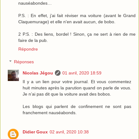
nauséabondes…
P.S. : En effet, j'ai fait réviser ma voiture (avant le Grand
Claquemurage) et elle n'en avait aucun, de bobo.
2 P.S. : Des liens, bordel ! Sinon, ça ne sert à rien de me
faire de la pub.
Répondre
Réponses
Nicolas Jégou
01 avril, 2020 18:59
Il y a un lien pour votre journal. Et vous commentez
huit minutes après la parution quand on parle de vous.
Je n’ai pas dit que la voiture avait des bobos.
Les blogs qui parlent de confinement ne sont pas
franchement nauséabonds.
Didier Goux
02 avril, 2020 10:38