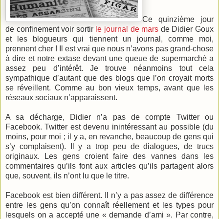
Ce quinzième jour
de confinement voir sortir
le journal de mars
de Didier Goux
et les blogueurs qui tiennent un journal, comme moi,
prennent cher ! Il est vrai que nous n’avons pas grand-chose
à dire et notre extase devant une queue de supermarché a
assez peu d’intérêt. Je trouve néanmoins tout cela
sympathique d’autant que des blogs que l’on croyait morts
se réveillent. Comme au bon vieux temps, avant que les
réseaux sociaux n’apparaissent.
A sa décharge, Didier n’a pas de compte Twitter ou
Facebook. Twitter est devenu inintéressant au possible (du
moins, pour moi ; il y a, en revanche, beaucoup de gens qui
s’y complaisent). Il y a trop peu de dialogues, de trucs
originaux. Les gens croient faire des vannes dans les
commentaires qu’ils font aux articles qu’ils partagent alors
que, souvent, ils n’ont lu que le titre.
Facebook est bien différent. Il n’y a pas assez de différence
entre les gens qu’on connaît réellement et les types pour
lesquels on a accepté une « demande d’ami ». Par contre,