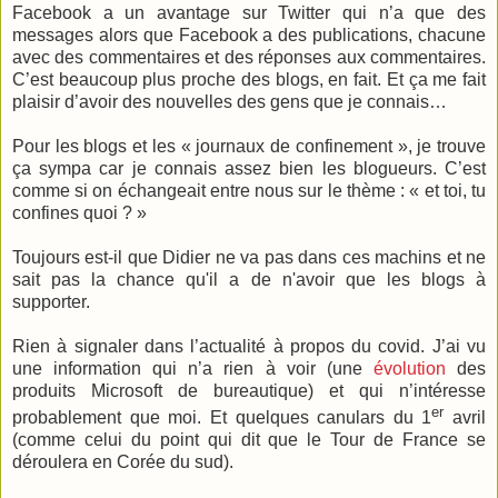
Facebook a un avantage sur Twitter qui n’a que des
messages alors que Facebook a des publications, chacune
avec des commentaires et des réponses aux commentaires.
C’est beaucoup plus proche des blogs, en fait. Et ça me fait
plaisir d’avoir des nouvelles des gens que je connais…
Pour les blogs et les « journaux de confinement », je trouve
ça sympa car je connais assez bien les blogueurs. C’est
comme si on échangeait entre nous sur le thème : « et toi, tu
confines quoi ? »
Toujours est-il que Didier ne va pas dans ces machins et ne
sait pas la chance qu'il a de n'avoir que les blogs à
supporter.
Rien à signaler dans l’actualité à propos du covid. J’ai vu
une information qui n’a rien à voir (une
évolution
des
produits Microsoft de bureautique) et qui n’intéresse
er
probablement que moi. Et quelques canulars du 1
avril
(comme celui du point qui dit que le Tour de France se
déroulera en Corée du sud).