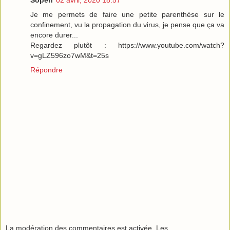
Sopen
02 avril, 2020 18:57
Je me permets de faire une petite parenthèse sur le
confinement, vu la propagation du virus, je pense que ça va
encore durer...
Regardez plutôt : https://www.youtube.com/watch?
v=gLZ596zo7wM&t=25s
Répondre
La modération des commentaires est activée. Les