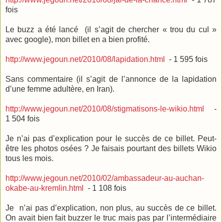
fois
Le buzz a été lancé (il s’agit de chercher « trou du cul »
avec google), mon billet en a bien profité.
http://www.jegoun.net/2010/08/lapidation.html
- 1 595 fois
Sans commentaire (il s’agit de l’annonce de la lapidation
d’une femme adultère, en Iran).
http://www.jegoun.net/2010/08/stigmatisons-le-wikio.html
-
1 504 fois
Je n’ai pas d’explication pour le succès de ce billet. Peut-
être les photos osées ? Je faisais pourtant des billets Wikio
tous les mois.
http://www.jegoun.net/2010/02/ambassadeur-au-auchan-
okabe-au-kremlin.html
- 1 108 fois
Je n’ai pas d’explication, non plus, au succès de ce billet.
On avait bien fait buzzer le truc mais pas par l’intermédiaire