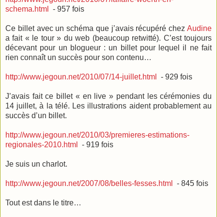
schema.html
- 957 fois
Ce billet avec un schéma que j’avais récupéré chez
Audine
a fait « le tour » du web (beaucoup retwitté). C’est toujours
décevant pour un blogueur : un billet pour lequel il ne fait
rien connaît un succès pour son contenu…
http://www.jegoun.net/2010/07/14-juillet.html
- 929 fois
J’avais fait ce billet « en live » pendant les cérémonies du
14 juillet, à la télé. Les illustrations aident probablement au
succès d’un billet.
http://www.jegoun.net/2010/03/premieres-estimations-
regionales-2010.html
- 919 fois
Je suis un charlot.
http://www.jegoun.net/2007/08/belles-fesses.html
- 845 fois
Tout est dans le titre…