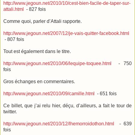
http://www.jegoun.net/2010/10/cest-bien-facile-de-taper-sur-
attali.html
- 827 fois
Comme quoi, parler d’Attali rapporte.
http://www.jegoun.net/2007/12/je-vais-quitter-facebook.html
- 807 fois
Tout est également dans le titre.
http://www.jegoun.net/2010/06/lequipe-toquee.html
- 750
fois
Gros échanges en commentaires.
http://www.jegoun.net/2010/09/camille.html
- 651 fois
Ce billet, que j’ai relu hier, déçu, d’ailleurs, a fait le tour de
twitter.
http://www.jegoun.net/2010/12/lhemorroidothon.html
- 639
fois