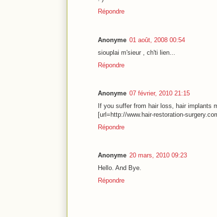
Répondre
Anonyme
01 août, 2008 00:54
siouplai m'sieur , ch'ti lien...
Répondre
Anonyme
07 février, 2010 21:15
If you suffer from hair loss, hair implants
[url=http://www.hair-restoration-surgery.com
Répondre
Anonyme
20 mars, 2010 09:23
Hello. And Bye.
Répondre