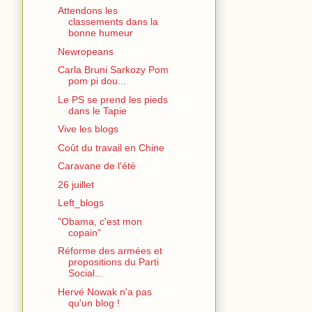
Attendons les
classements dans la
bonne humeur
Newropeans
Carla Bruni Sarkozy Pom
pom pi dou...
Le PS se prend les pieds
dans le Tapie
Vive les blogs
Coût du travail en Chine
Caravane de l'été
26 juillet
Left_blogs
"Obama, c'est mon
copain"
Réforme des armées et
propositions du Parti
Social...
Hervé Nowak n'a pas
qu'un blog !