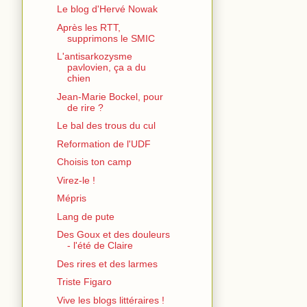
Le blog d'Hervé Nowak
Après les RTT,
supprimons le SMIC
L'antisarkozysme
pavlovien, ça a du
chien
Jean-Marie Bockel, pour
de rire ?
Le bal des trous du cul
Reformation de l'UDF
Choisis ton camp
Virez-le !
Mépris
Lang de pute
Des Goux et des douleurs
- l'été de Claire
Des rires et des larmes
Triste Figaro
Vive les blogs littéraires !