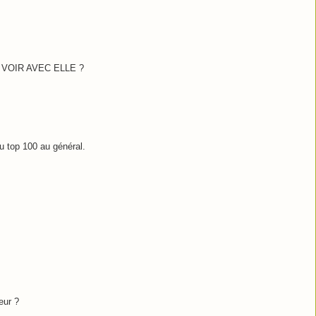
VOIR AVEC ELLE ?
u top 100 au général.
eur ?