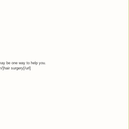
 may be one way to help you.
/]hair surgery[/url]