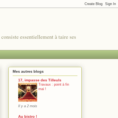
r consiste essentiellement à taire ses
Mes autres blogs
17, impasse des Tilleuls
Travaux : point à fin
mai !
Il y a 2 mois
Au bistro !