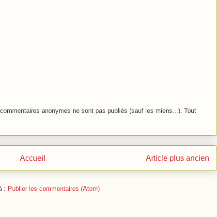
commentaires anonymes ne sont pas publiés (sauf les miens...). Tout
Accueil
Article plus ancien
à :
Publier les commentaires (Atom)