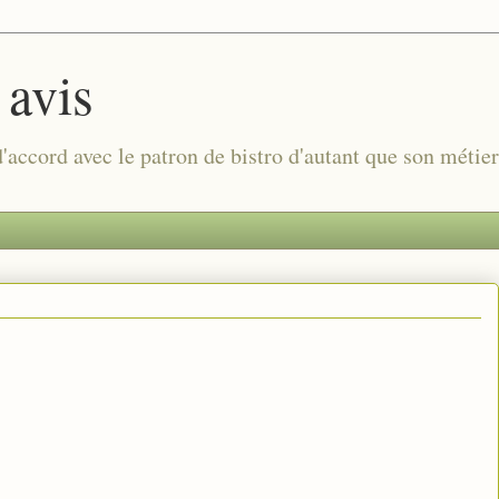
 avis
 d'accord avec le patron de bistro d'autant que son métie