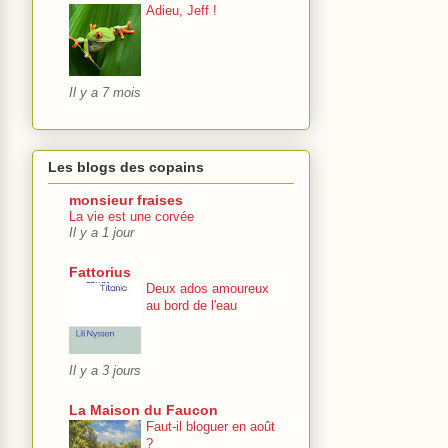
Adieu, Jeff !
Il y a 7 mois
Les blogs des copains
monsieur fraises
La vie est une corvée
Il y a 1 jour
Fattorius
Deux ados amoureux
au bord de l'eau
Il y a 3 jours
La Maison du Faucon
Faut-il bloguer en août
?