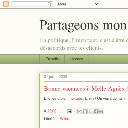
Partageons mon
En politique, l'important, c'est d'être
désaccords avec les clients.
En salle
Licence
31 juillet 2008
Bonne vacances à Melle Agnès !
Elle les a bien
méritées
. Enfin ! On verra demain.
à
12:06
Libellés :
Wikio