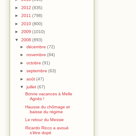
►
2012
(835)
►
2011
(798)
►
2010
(800)
►
2009
(1010)
▼
2008
(893)
►
décembre
(72)
►
novembre
(84)
►
octobre
(91)
►
septembre
(63)
►
août
(47)
▼
juillet
(67)
Bonne vacances à Melle
Agnès !
Hausse du chômage et
baisse du régime
Le retour du Messie
Ricardo Ricco a avoué
s'être dopé