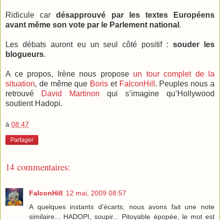
Ridicule car
désapprouvé par les textes Européens
avant même son vote par le Parlement national
.
Les débats auront eu un seul côté positif :
souder les
blogueurs
.
A ce propos, Irène nous propose
un tour complet de la
situation
, de même que
Boris
et
FalconHill
. Peuples nous a
retrouvé
David Martinon
qui s’imagine qu’Hollywood
soutient Hadopi.
à
08:47
Partager
14 commentaires:
FalconHill
12 mai, 2009 08:57
A quelques instants d'écarts, nous avons fait une note
similaire... HADOPI, soupir... Pitoyable épopée, le mot est