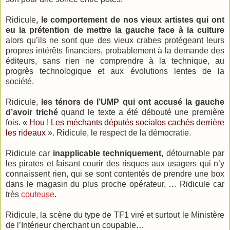
Ridicule
, le comportement de nos vieux artistes qui ont
eu la prétention de mettre la gauche face à la culture
alors qu’ils ne sont que des vieux crabes protégeant leurs
propres intérêts financiers, probablement à la demande des
éditeurs, sans rien ne comprendre à la technique, au
progrès technologique et aux évolutions lentes de la
société.
Ridicule,
les ténors de l’UMP qui ont accusé la gauche
d’avoir triché
quand le texte a été débouté une première
fois. «
Hou ! Les méchants députés socialos cachés derrière
les rideaux
». Ridicule, le respect de la démocratie.
Ridicule car
inapplicable techniquement
, détournable par
les pirates et faisant courir des risques aux usagers qui n’y
connaissent rien, qui se sont contentés de prendre une box
dans le magasin du plus proche opérateur, … Ridicule car
très
couteuse
.
Ridicule, la scène du type de TF1 viré et surtout le Ministère
de l’Intérieur cherchant un coupable…