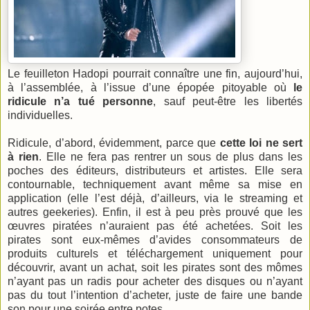
Le feuilleton Hadopi pourrait connaître une fin, aujourd’hui,
à l’assemblée, à l’issue d’une épopée pitoyable où
le
ridicule n’a tué personne
, sauf peut-être les libertés
individuelles.
Ridicule, d’abord, évidemment, parce que
cette loi ne sert
à rien
. Elle ne fera pas rentrer un sous de plus dans les
poches des éditeurs, distributeurs et artistes. Elle sera
contournable, techniquement avant même sa mise en
application (elle l’est déjà, d’ailleurs, via le streaming et
autres geekeries). Enfin, il est à peu près prouvé que les
œuvres piratées n’auraient pas été achetées. Soit les
pirates sont eux-mêmes d’avides consommateurs de
produits culturels et téléchargement uniquement pour
découvrir, avant un achat, soit les pirates sont des mômes
n’ayant pas un radis pour acheter des disques ou n’ayant
pas du tout l’intention d’acheter, juste de faire une bande
son pour une soirée entre potes.