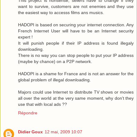
This project is nonsense, sellers have to change if they
want to survive, customers are not enemies and they use
the easiest way to accesss films ans musics.
HADOPI is based on securing your internet connection. Any
French Internet User will have to be an Internet security
expert !
It will punish people if their IP address is found illegaly
downloading.
There is no way you can stop people to put your IP address
(maybe by chance) on a P2P network.
HADOPI is a shame for France and is not an answer for the
global problem of illegal downloading.
Majors could use Internet to distribute TV shows or movies
all over the world at the very same moment, why don't they
use that with local ads ??
Répondre
Didier Goux
12 mai, 2009 10:07