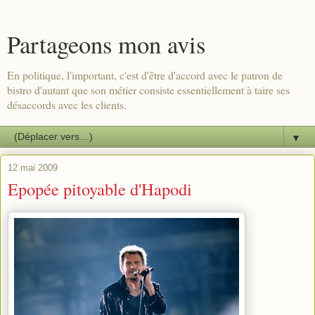
Partageons mon avis
En politique, l'important, c'est d'être d'accord avec le patron de
bistro d'autant que son métier consiste essentiellement à taire ses
désaccords avec les clients.
▼
12 mai 2009
Epopée pitoyable d'Hapodi