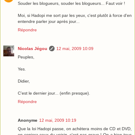
Souder les blogueurs, souder les blogueurs... Faut voir !
Moi, si Hadopi me sort par les yeux, c'est plutôt à force d'en
entendre parler jour après jour...
Répondre
Nicolas Jégou
12 mai, 2009 10:09
Peuples,
Yes.
Didier,
C'est le dernier jour... (enfin presque).
Répondre
Anonyme
12 mai, 2009 10:19
Que la loi Hadopi passe, on achètera moins de CD et DVD,
on copiera ceux du voisin, c'est pas grave ! On a bien tous