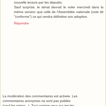
nouvelle lecture par les députés.
Sauf surprise, le sénat devrait le voter mercredi dans la
même version que celle de l'Assemblée nationale (vote dit
"conforme") ce qui rendra définitive son adoption.
Répondre
La modération des commentaires est activée. Les
commentaires anonymes ne sont pas publiés
(sauf les miens...). Tout comme ceux qui me les