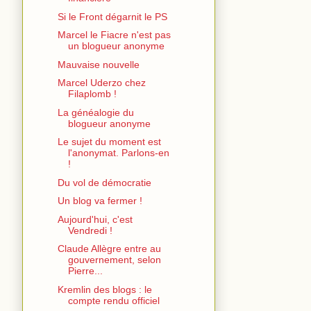
Si le Front dégarnit le PS
Marcel le Fiacre n'est pas
un blogueur anonyme
Mauvaise nouvelle
Marcel Uderzo chez
Filaplomb !
La généalogie du
blogueur anonyme
Le sujet du moment est
l'anonymat. Parlons-en
!
Du vol de démocratie
Un blog va fermer !
Aujourd'hui, c'est
Vendredi !
Claude Allègre entre au
gouvernement, selon
Pierre...
Kremlin des blogs : le
compte rendu officiel