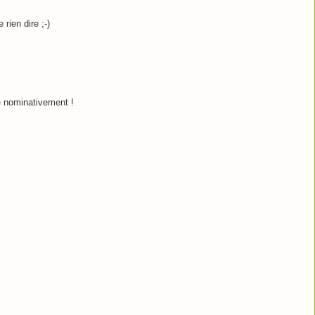
 rien dire ;-)
té nominativement !