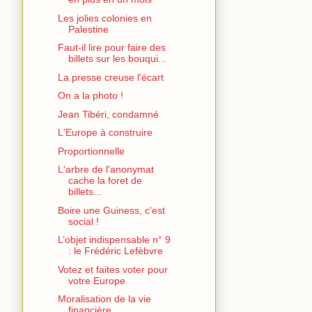
Les jolies colonies en
Palestine
Faut-il lire pour faire des
billets sur les bouqui...
La presse creuse l'écart
On a la photo !
Jean Tibéri, condamné
L'Europe à construire
Proportionnelle
L'arbre de l'anonymat
cache la foret de
billets...
Boire une Guiness, c'est
social !
L’objet indispensable n° 9
: le Frédéric Lefèbvre
Votez et faites voter pour
votre Europe
Moralisation de la vie
financière