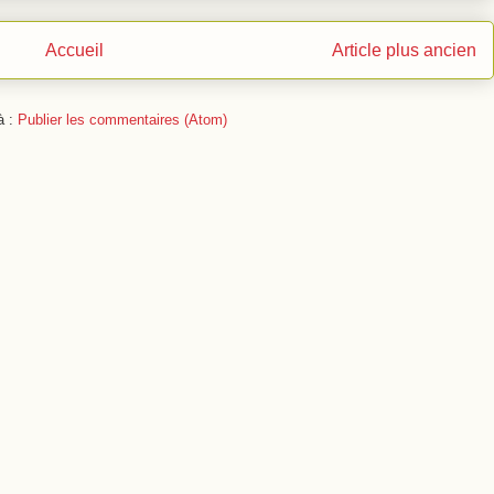
Accueil
Article plus ancien
à :
Publier les commentaires (Atom)