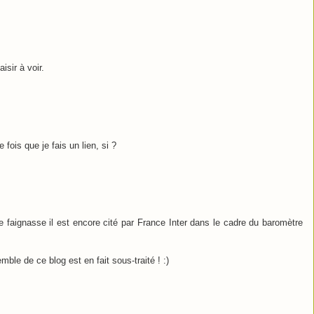
isir à voir.
fois que je fais un lien, si ?
e faignasse il est encore cité par France Inter dans le cadre du baromètre
ble de ce blog est en fait sous-traité ! :)