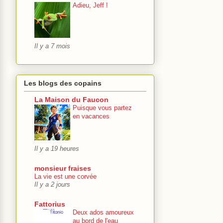
Adieu, Jeff !
Il y a 7 mois
Les blogs des copains
La Maison du Faucon
Puisque vous partez
en vacances
Il y a 19 heures
monsieur fraises
La vie est une corvée
Il y a 2 jours
Fattorius
Deux ados amoureux
au bord de l'eau