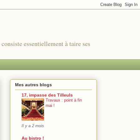
r consiste essentiellement à taire ses
Mes autres blogs
17, impasse des Tilleuls
Travaux : point à fin
mai !
Il y a 2 mois
Au bistro !