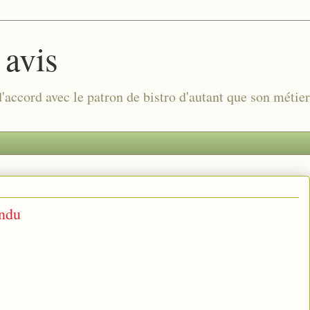
 avis
 d'accord avec le patron de bistro d'autant que son métie
endu