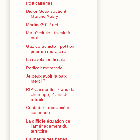
Politicailleries
Didier Goux soutient
Martine Aubry
Martine2012.net
Ma révolution fiscale à
moi
Gaz de Schiste - pétition
pour un moratoire
La révolution fiscale
Radicalement vide
Je peux avoir la paix,
merci ?
RIP Casquette. 7 ans de
chômage, 2 ans de
retraite.
Contador : déclassé et
suspendu
La difficile équation de
l'aménagement du
territoire
Ca mérite des baffes