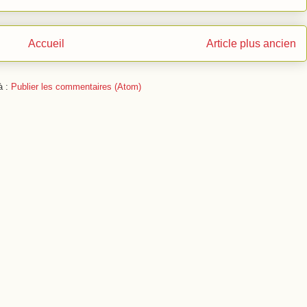
Accueil
Article plus ancien
à :
Publier les commentaires (Atom)