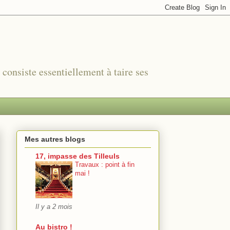
r consiste essentiellement à taire ses
Mes autres blogs
17, impasse des Tilleuls
Travaux : point à fin
mai !
Il y a 2 mois
Au bistro !