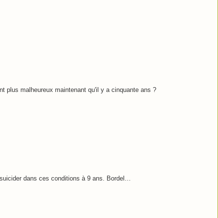
nt plus malheureux maintenant qu'il y a cinquante ans ?
uicider dans ces conditions à 9 ans. Bordel…