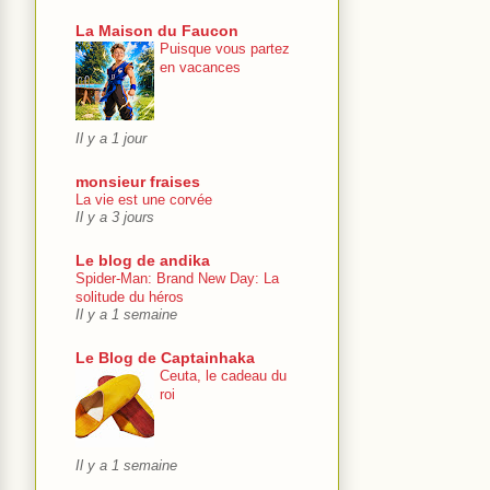
La Maison du Faucon
Puisque vous partez
en vacances
Il y a 1 jour
monsieur fraises
La vie est une corvée
Il y a 3 jours
Le blog de andika
Spider-Man: Brand New Day: La
solitude du héros
Il y a 1 semaine
Le Blog de Captainhaka
Ceuta, le cadeau du
roi
Il y a 1 semaine