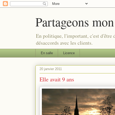
Partageons mon
En politique, l'important, c'est d'être
désaccords avec les clients.
En salle
Licence
20 janvier 2011
Elle avait 9 ans