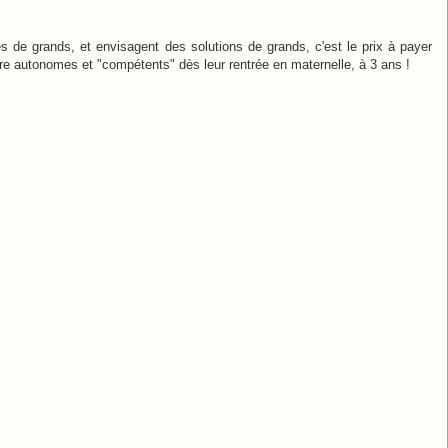
s de grands, et envisagent des solutions de grands, c'est le prix à payer
re autonomes et "compétents" dès leur rentrée en maternelle, à 3 ans !