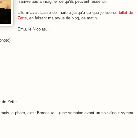
n’arrive pas à imaginer ce qu’ils peuvent ressentir.
Elle m’avait laissé de marbre jusqu’à ce que je lise
ce billet de
Zette
, en faisant ma revue de blog, ce matin.
Emu, le Nicolas…
 photo)
 de Zette...
en, mais la photo, c'est Bordeaux... (une semaine avant un soir d'aout sympa