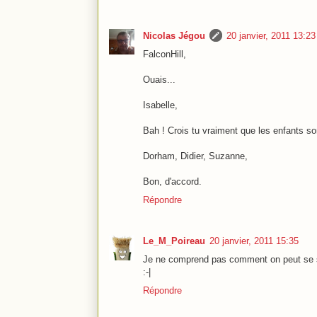
Nicolas Jégou
20 janvier, 2011 13:23
FalconHill,
Ouais...
Isabelle,
Bah ! Crois tu vraiment que les enfants so
Dorham, Didier, Suzanne,
Bon, d'accord.
Répondre
Le_M_Poireau
20 janvier, 2011 15:35
Je ne comprend pas comment on peut se s
:-|
Répondre