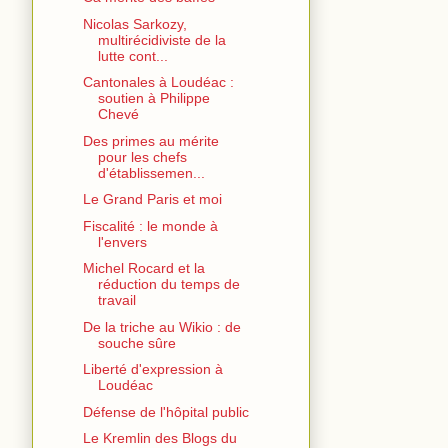
Nicolas Sarkozy,
multirécidiviste de la
lutte cont...
Cantonales à Loudéac :
soutien à Philippe
Chevé
Des primes au mérite
pour les chefs
d'établissemen...
Le Grand Paris et moi
Fiscalité : le monde à
l'envers
Michel Rocard et la
réduction du temps de
travail
De la triche au Wikio : de
souche sûre
Liberté d'expression à
Loudéac
Défense de l'hôpital public
Le Kremlin des Blogs du