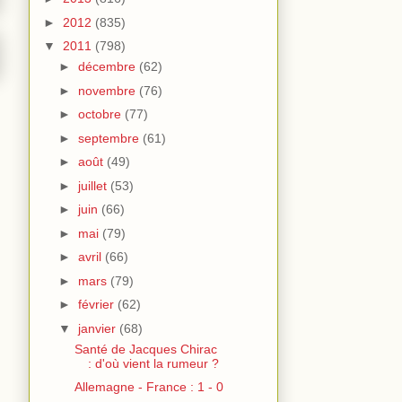
►
2012
(835)
▼
2011
(798)
►
décembre
(62)
►
novembre
(76)
►
octobre
(77)
►
septembre
(61)
►
août
(49)
►
juillet
(53)
►
juin
(66)
►
mai
(79)
►
avril
(66)
►
mars
(79)
►
février
(62)
▼
janvier
(68)
Santé de Jacques Chirac
: d'où vient la rumeur ?
Allemagne - France : 1 - 0