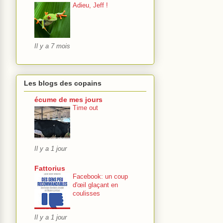
Adieu, Jeff !
Il y a 7 mois
Les blogs des copains
écume de mes jours
Time out
Il y a 1 jour
Fattorius
Facebook: un coup
d'œil glaçant en
coulisses
Il y a 1 jour