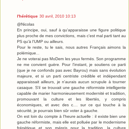
l'hérétique
30 avril, 2010 10:13
@Nicolas
En principe, oui, sauf à qu'apparaisse une figure politique
plus proche de mes convictions, mais c'est mal parti tant au
PS qu'à l'UMP ou ailleurs.
Pour le reste, tu le sais, nous autres Français aimons la
polémique...
Je ne voterai pas MoDem les yeux fermés. Son programme
ne me convient guère. Pour l'instant, je soutiens ce parti
(que je ne confonds pas avec Bayrou) mais sans évolution
majeure, et si un parti centriste crédible et indépendant
apparaissait ailleurs, je n'aurais aucun scrupule à tourner
casaque. S'il se trouvait une gauche réformiste intelligente
capable de marier harmonieusement modernité et tradition,
promouvant la culture et les libertés, y compris
économiques, et avec des c.... sur ce qui touche à la
sécurité, je pourrais bien sûr voter à gauche.
On est loin du compte à l'heure actuelle : il existe bien une
gauche réformiste, mais elle est polluée par le modernisme
frénétique et son mépris pour la tradition, la culture