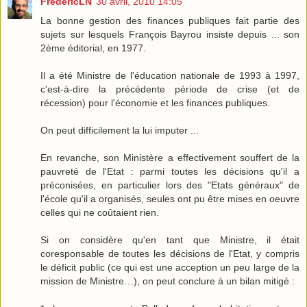
FrédéricLN
30 avril, 2010 14:05
La bonne gestion des finances publiques fait partie des
sujets sur lesquels François Bayrou insiste depuis ... son
2ème éditorial, en 1977.
Il a été Ministre de l'éducation nationale de 1993 à 1997,
c'est-à-dire la précédente période de crise (et de
récession) pour l'économie et les finances publiques.
On peut difficilement la lui imputer ...
En revanche, son Ministère a effectivement souffert de la
pauvreté de l'Etat : parmi toutes les décisions qu'il a
préconisées, en particulier lors des "Etats généraux" de
l'école qu'il a organisés, seules ont pu être mises en oeuvre
celles qui ne coûtaient rien.
Si on considère qu'en tant que Ministre, il était
coresponsable de toutes les décisions de l'Etat, y compris
le déficit public (ce qui est une acception un peu large de la
mission de Ministre…), on peut conclure à un bilan mitigé :