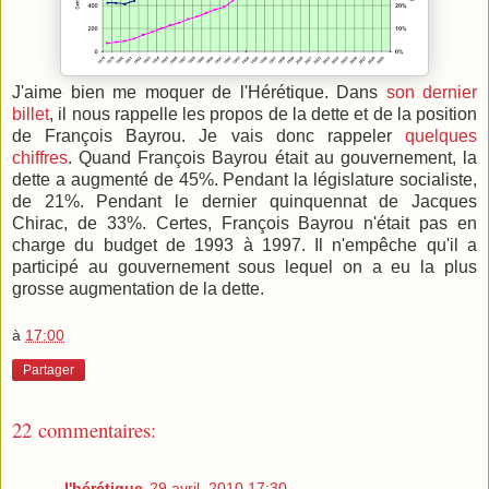
J'aime bien me moquer de l'Hérétique. Dans
son dernier
billet
, il nous rappelle les propos de la dette et de la position
de François Bayrou. Je vais donc rappeler
quelques
chiffres
. Quand François Bayrou était au gouvernement, la
dette a augmenté de 45%. Pendant la législature socialiste,
de 21%. Pendant le dernier quinquennat de Jacques
Chirac, de 33%. Certes, François Bayrou n'était pas en
charge du budget de 1993 à 1997. Il n'empêche qu'il a
participé au gouvernement sous lequel on a eu la plus
grosse augmentation de la dette.
à
17:00
Partager
22 commentaires:
l'hérétique
29 avril, 2010 17:30