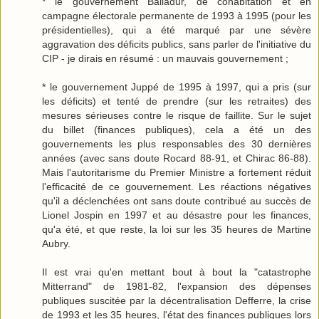
* le gouvernement Balladur, de cohabitation et en
campagne électorale permanente de 1993 à 1995 (pour les
présidentielles), qui a été marqué par une sévère
aggravation des déficits publics, sans parler de l'initiative du
CIP - je dirais en résumé : un mauvais gouvernement ;
* le gouvernement Juppé de 1995 à 1997, qui a pris (sur
les déficits) et tenté de prendre (sur les retraites) des
mesures sérieuses contre le risque de faillite. Sur le sujet
du billet (finances publiques), cela a été un des
gouvernements les plus responsables des 30 dernières
années (avec sans doute Rocard 88-91, et Chirac 86-88).
Mais l'autoritarisme du Premier Ministre a fortement réduit
l'efficacité de ce gouvernement. Les réactions négatives
qu'il a déclenchées ont sans doute contribué au succès de
Lionel Jospin en 1997 et au désastre pour les finances,
qu'a été, et que reste, la loi sur les 35 heures de Martine
Aubry.
Il est vrai qu'en mettant bout à bout la "catastrophe
Mitterrand" de 1981-82, l'expansion des dépenses
publiques suscitée par la décentralisation Defferre, la crise
de 1993 et les 35 heures, l'état des finances publiques lors