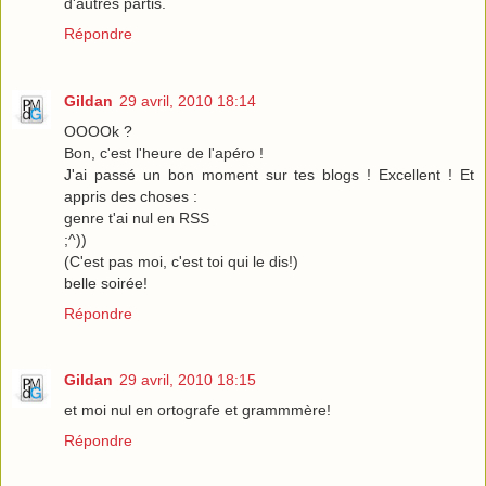
d'autres partis.
Répondre
Gildan
29 avril, 2010 18:14
OOOOk ?
Bon, c'est l'heure de l'apéro !
J'ai passé un bon moment sur tes blogs ! Excellent ! Et
appris des choses :
genre t'ai nul en RSS
;^))
(C'est pas moi, c'est toi qui le dis!)
belle soirée!
Répondre
Gildan
29 avril, 2010 18:15
et moi nul en ortografe et grammmère!
Répondre