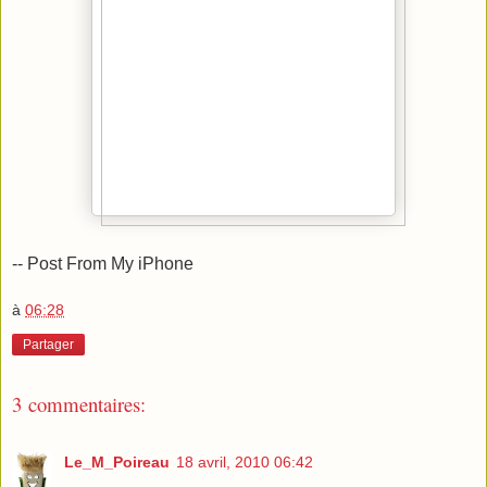
-- Post From My iPhone
à
06:28
Partager
3 commentaires:
Le_M_Poireau
18 avril, 2010 06:42