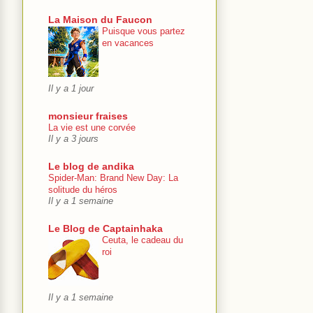
La Maison du Faucon
Puisque vous partez
en vacances
Il y a 1 jour
monsieur fraises
La vie est une corvée
Il y a 3 jours
Le blog de andika
Spider-Man: Brand New Day: La
solitude du héros
Il y a 1 semaine
Le Blog de Captainhaka
Ceuta, le cadeau du
roi
Il y a 1 semaine