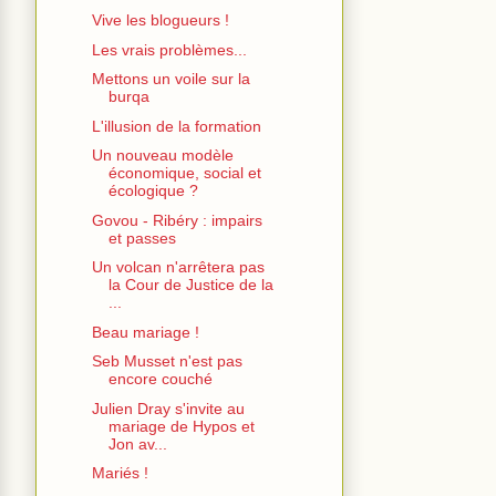
Vive les blogueurs !
Les vrais problèmes...
Mettons un voile sur la
burqa
L'illusion de la formation
Un nouveau modèle
économique, social et
écologique ?
Govou - Ribéry : impairs
et passes
Un volcan n'arrêtera pas
la Cour de Justice de la
...
Beau mariage !
Seb Musset n'est pas
encore couché
Julien Dray s'invite au
mariage de Hypos et
Jon av...
Mariés !