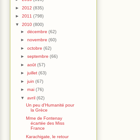
►
2012
(835)
►
2011
(798)
▼
2010
(800)
►
décembre
(62)
►
novembre
(60)
►
octobre
(62)
►
septembre
(66)
►
août
(57)
►
juillet
(63)
►
juin
(67)
►
mai
(76)
▼
avril
(62)
Un peu d'Humanité pour
la Grèce
Mme de Fontenay
écartée des Miss
France
Karachigate, le retour