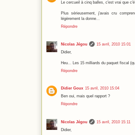
Le cercueil à cinq balles, c'est vrai que c'
Plus sérieusement, j'avais cru compren
légèrement la donne...
Répondre
Nicolas Jégou
15 avril, 2010 15:01
Didier,
Heu... Les 15 milliards du paquet fiscal (q
Répondre
Didier Goux
15 avril, 2010 15:04
Ben oui, mais quel rapport ?
Répondre
Nicolas Jégou
15 avril, 2010 15:11
Didier,