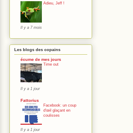
Adieu, Jeff !
Il y a 7 mois
Les blogs des copains
écume de mes jours
Time out
Il y a 1 jour
Fattorius
Facebook: un coup
d'œil glaçant en
coulisses
Il y a 1 jour