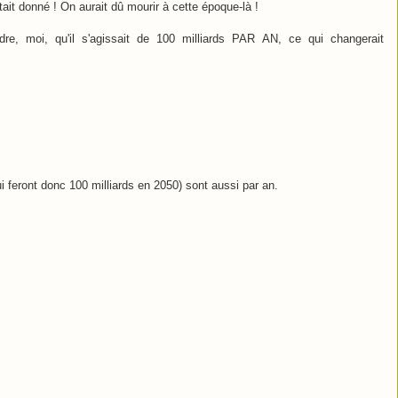
était donné ! On aurait dû mourir à cette époque-là !
dre, moi, qu'il s'agissait de 100 milliards PAR AN, ce qui changerait
ui feront donc 100 milliards en 2050) sont aussi par an.