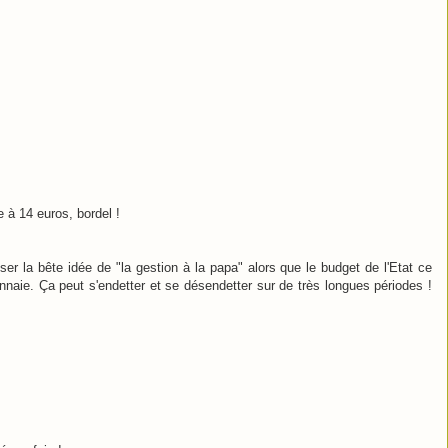
 à 14 euros, bordel !
ser la bête idée de "la gestion à la papa" alors que le budget de l'Etat ce
naie. Ça peut s'endetter et se désendetter sur de très longues périodes !