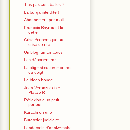
T'as pas cent balles ?
La burqa interdite !
Abonnement par mail
François Bayrou et la
dette
Crise économique ou
crise de rire
Un blog, un an après
Les départements
La stigmatisation montrée
du doigt
La blogo bouge
Jean Véronis existe !
Please RT
Réflexion d'un petit
porteur
Karachi en une
Burqasier judiciaire
Lendemain d'anniversaire