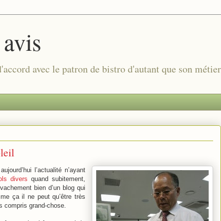
 avis
 d'accord avec le patron de bistro d'autant que son métie
leil
aujourd’hui l’actualité n’ayant
ols divers
quand subitement,
vachement bien d’un blog qui
e ça il ne peut qu’être très
 pas compris grand-chose.