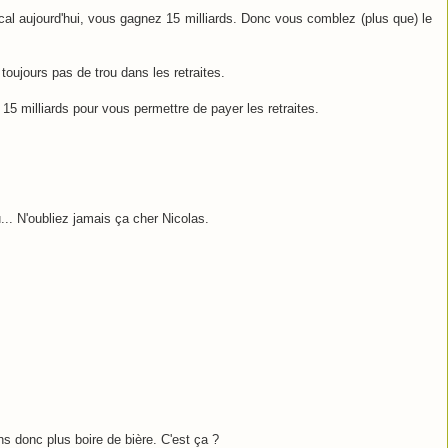
al aujourd'hui, vous gagnez 15 milliards. Donc vous comblez (plus que) le
toujours pas de trou dans les retraites.
 milliards pour vous permettre de payer les retraites.
rou... N'oubliez jamais ça cher Nicolas.
ns donc plus boire de bière. C'est ça ?