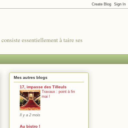
r consiste essentiellement à taire ses
Mes autres blogs
17, impasse des Tilleuls
Travaux : point à fin
mai !
Il y a 2 mois
Au bistro !