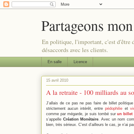
Partageons mon
En politique, l'important, c'est d'être
désaccords avec les clients.
En salle
Licence
15 avril 2010
A la retraite - 100 milliards au so
J’allais de ce pas ne pas faire de billet politique 
strictement aucun intérêt, entre
pédophilie
et
vi
comme par mégarde, je suis tombé sur
un billet
s’appelle
Création Monétaire
. Avec un nom comm
bien, très sérieux. C’est d’ailleurs le cas, je n’ai