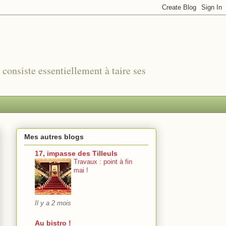
r consiste essentiellement à taire ses
Mes autres blogs
17, impasse des Tilleuls
Travaux : point à fin
mai !
Il y a 2 mois
Au bistro !