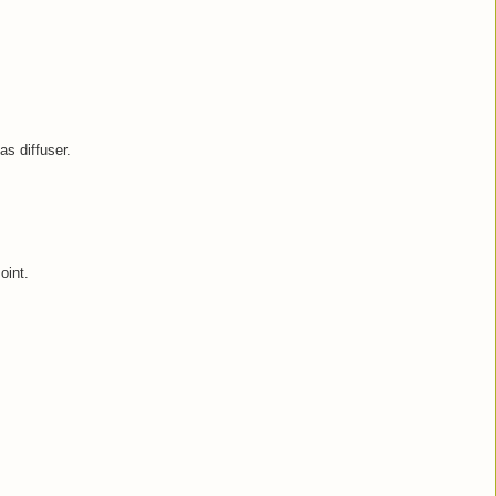
as diffuser.
oint.