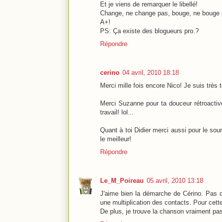
Et je viens de remarquer le libellé!
Change, ne change pas, bouge, ne bouge p
A+!
PS: Ça existe des blogueurs pro.?
Répondre
cerino
04 avril, 2010 18:18
Merci mille fois encore Nico! Je suis très 
Merci Suzanne pour ta douceur rétroactiv
travail! lol...
Quant à toi Didier merci aussi pour le souri
le meilleur!
Répondre
Le_M_Poireau
05 avril, 2010 13:18
J'aime bien la démarche de Cérino. Pas 
une multiplication des contacts. Pour cette 
De plus, je trouve la chanson vraiment pas 