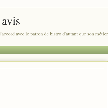
 avis
 d'accord avec le patron de bistro d'autant que son métie