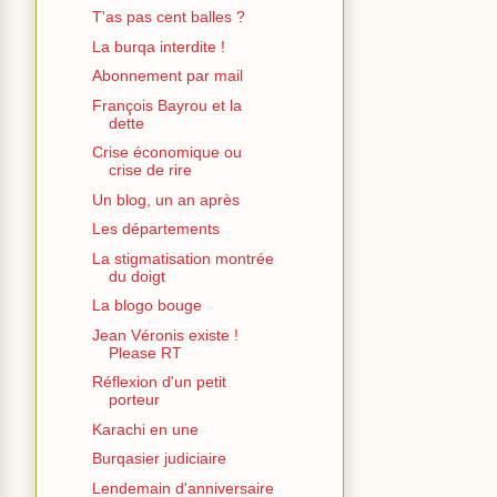
T'as pas cent balles ?
La burqa interdite !
Abonnement par mail
François Bayrou et la
dette
Crise économique ou
crise de rire
Un blog, un an après
Les départements
La stigmatisation montrée
du doigt
La blogo bouge
Jean Véronis existe !
Please RT
Réflexion d'un petit
porteur
Karachi en une
Burqasier judiciaire
Lendemain d'anniversaire