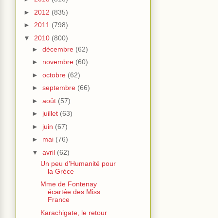
►
2012
(835)
►
2011
(798)
▼
2010
(800)
►
décembre
(62)
►
novembre
(60)
►
octobre
(62)
►
septembre
(66)
►
août
(57)
►
juillet
(63)
►
juin
(67)
►
mai
(76)
▼
avril
(62)
Un peu d'Humanité pour
la Grèce
Mme de Fontenay
écartée des Miss
France
Karachigate, le retour