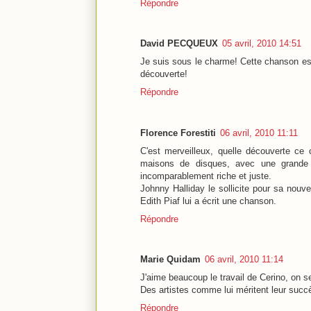
Répondre
David PECQUEUX
05 avril, 2010 14:51
Je suis sous le charme! Cette chanson est 
découverte!
Répondre
Florence Forestiti
06 avril, 2010 11:11
C'est merveilleux, quelle découverte ce 
maisons de disques, avec une grande v
incomparablement riche et juste.
Johnny Halliday le sollicite pour sa nouve
Edith Piaf lui a écrit une chanson.
Répondre
Marie Quidam
06 avril, 2010 11:14
J'aime beaucoup le travail de Cerino, on se
Des artistes comme lui méritent leur succ
Répondre