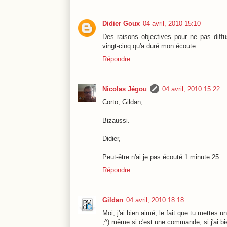
Didier Goux
04 avril, 2010 15:10
Des raisons objectives pour ne pas diffus
vingt-cinq qu'a duré mon écoute...
Répondre
Nicolas Jégou
04 avril, 2010 15:22
Corto, Gildan,
Bizaussi.
Didier,
Peut-être n'ai je pas écouté 1 minute 25...
Répondre
Gildan
04 avril, 2010 18:18
Moi, j'ai bien aimé, le fait que tu mettes un
;^) même si c'est une commande, si j'ai bi