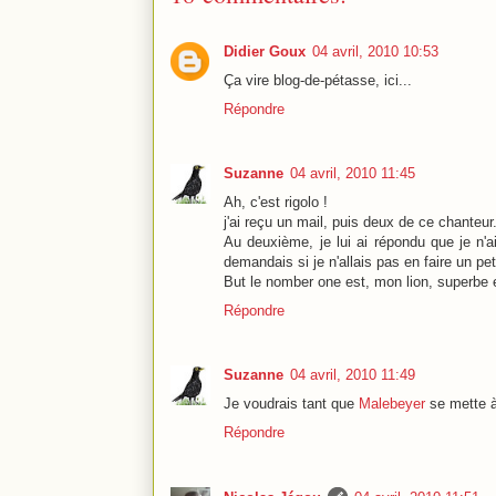
Didier Goux
04 avril, 2010 10:53
Ça vire blog-de-pétasse, ici...
Répondre
Suzanne
04 avril, 2010 11:45
Ah, c'est rigolo !
j'ai reçu un mail, puis deux de ce chanteur
Au deuxième, je lui ai répondu que je n'
demandais si je n'allais pas en faire un pe
But le nomber one est, mon lion, superbe 
Répondre
Suzanne
04 avril, 2010 11:49
Je voudrais tant que
Malebeyer
se mette à
Répondre