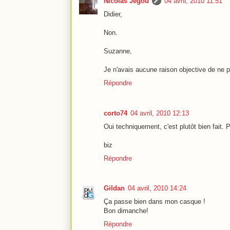
Nicolas Jégou
04 avril, 2010 11:51
Didier,
Non.
Suzanne,
Je n'avais aucune raison objective de ne p
Répondre
corto74
04 avril, 2010 12:13
Oui techniquement, c'est plutôt bien fait. P
biz
Répondre
Gildan
04 avril, 2010 14:24
Ça passe bien dans mon casque !
Bon dimanche!
Répondre