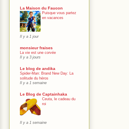
La Maison du Faucon
Puisque vous partez
en vacances
Il y a 1 jour
monsieur fraises
La vie est une corvée
Il y a 3 jours
Le blog de andika
Spider-Man: Brand New Day: La
solitude du héros
Il y a 1 semaine
Le Blog de Captainhaka
Ceuta, le cadeau du
roi
Il y a 1 semaine