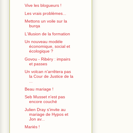
Vive les blogueurs !
Les vrais problèmes...
Mettons un voile sur la
burqa
L'illusion de la formation
Un nouveau modèle
économique, social et
écologique ?
Govou - Ribéry : impairs
et passes
Un volcan n'arrêtera pas
la Cour de Justice de la
...
Beau mariage !
Seb Musset n'est pas
encore couché
Julien Dray s'invite au
mariage de Hypos et
Jon av...
Mariés !