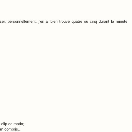
er, personnellement, j'en ai bien trouvé quatre ou cinq durant la minute
 clip ce matin;
en compris...