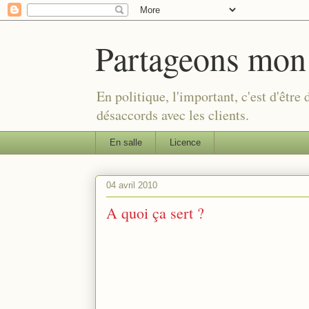
Partageons mon
En politique, l'important, c'est d'être
désaccords avec les clients.
En salle
Licence
04 avril 2010
A quoi ça sert ?