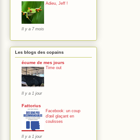
Adieu, Jeff !
Il y a 7 mois
Les blogs des copains
écume de mes jours
Time out
Il y a 1 jour
Fattorius
Facebook: un coup
d'œil glaçant en
coulisses
Il y a 1 jour