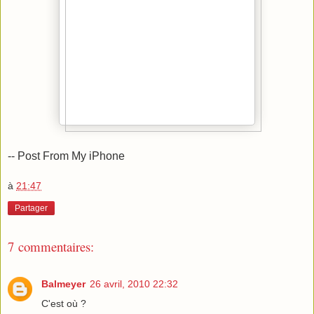
-- Post From My iPhone
à
21:47
Partager
7 commentaires:
Balmeyer
26 avril, 2010 22:32
C'est où ?