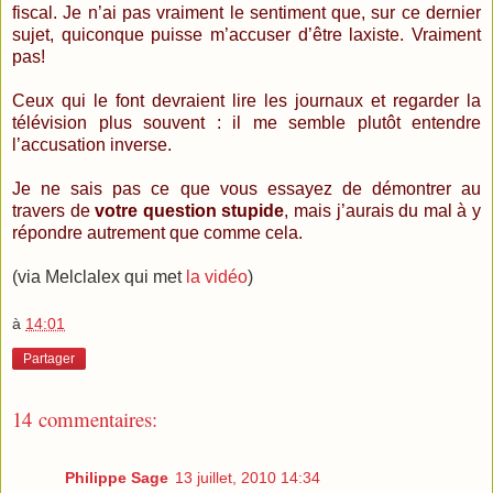
fiscal. Je n’ai pas vraiment le sentiment que, sur ce dernier
sujet, quiconque puisse m’accuser d’être laxiste. Vraiment
pas!
Ceux qui le font devraient lire les journaux et regarder la
télévision plus souvent : il me semble plutôt entendre
l’accusation inverse.
Je ne sais pas ce que vous essayez de démontrer au
travers de
votre question stupide
, mais j’aurais du mal à y
répondre autrement que comme cela.
(via Melclalex qui met
la vidéo
)
à
14:01
Partager
14 commentaires:
Philippe Sage
13 juillet, 2010 14:34