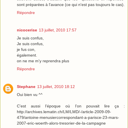
sont préparées à l'avance (ce qui n'est pas toujours le cas).
Répondre
nicocerise
13 juillet, 2010 17:57
Je suis confus,
Je suis confus,
je fus con,
également.
on ne me m'y reprendra plus
Répondre
Stephane
13 juillet, 2010 18:12
Oui bien vu ^^
C'est aussi l'époque où l'on pouvait lire ça :
http://archives.lematin.ch/LM/LMD/-/article-2009-09-
479/antoine-menusiercorrespondant-a-parisce-23-mars-
2007-eric-woerth-alors-tresorier-de-la-campagne