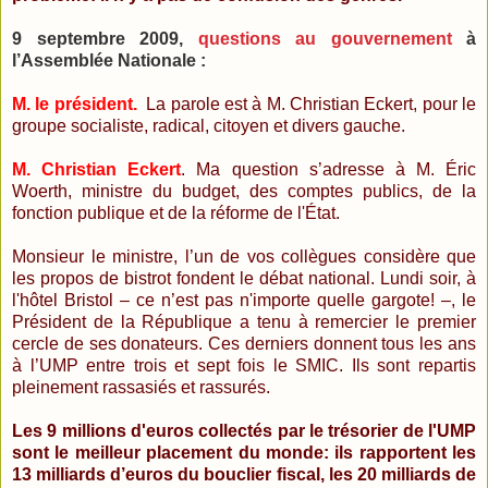
9 septembre 2009,
questions au gouvernement
à
l’Assemblée Nationale :
M. le président.
La parole est à M. Christian Eckert, pour le
groupe socialiste, radical, citoyen et divers gauche.
M. Christian Eckert
. Ma question s’adresse à M. Éric
Woerth, ministre du budget, des comptes publics, de la
fonction publique et de la réforme de l'État.
Monsieur le ministre, l’un de vos collègues considère que
les propos de bistrot fondent le débat national. Lundi soir, à
l'hôtel Bristol – ce n’est pas n'importe quelle gargote! –, le
Président de la République a tenu à remercier le premier
cercle de ses donateurs. Ces derniers donnent tous les ans
à l’UMP entre trois et sept fois le SMIC. Ils sont repartis
pleinement rassasiés et rassurés.
Les 9 millions d'euros collectés par le trésorier de l'UMP
sont le meilleur placement du monde: ils rapportent les
13 milliards d’euros du bouclier fiscal, les 20 milliards de