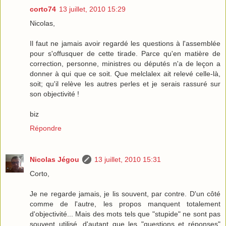
corto74
13 juillet, 2010 15:29
Nicolas,
Il faut ne jamais avoir regardé les questions à l'assemblée
pour s'offusquer de cette tirade. Parce qu'en matière de
correction, personne, ministres ou députés n'a de leçon a
donner à qui que ce soit. Que melclalex ait relevé celle-là,
soit; qu'il relève les autres perles et je serais rassuré sur
son objectivité !
biz
Répondre
Nicolas Jégou
13 juillet, 2010 15:31
Corto,
Je ne regarde jamais, je lis souvent, par contre. D'un côté
comme de l'autre, les propos manquent totalement
d'objectivité... Mais des mots tels que "stupide" ne sont pas
souvent utilisé, d'autant que les "questions et réponses"