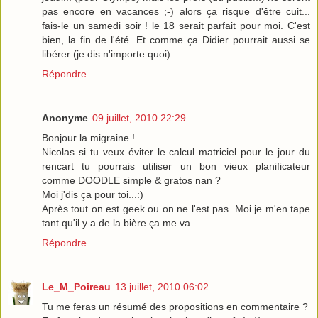
pas encore en vacances ;-) alors ça risque d'être cuit...
fais-le un samedi soir ! le 18 serait parfait pour moi. C'est
bien, la fin de l'été. Et comme ça Didier pourrait aussi se
libérer (je dis n'importe quoi).
Répondre
Anonyme
09 juillet, 2010 22:29
Bonjour la migraine !
Nicolas si tu veux éviter le calcul matriciel pour le jour du
rencart tu pourrais utiliser un bon vieux planificateur
comme DOODLE simple & gratos nan ?
Moi j'dis ça pour toi...:)
Après tout on est geek ou on ne l'est pas. Moi je m'en tape
tant qu'il y a de la bière ça me va.
Répondre
Le_M_Poireau
13 juillet, 2010 06:02
Tu me feras un résumé des propositions en commentaire ?