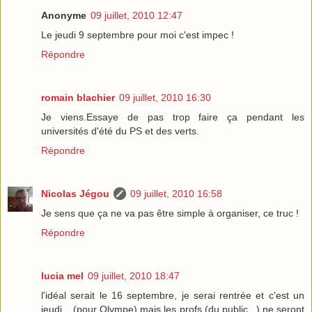
Anonyme
09 juillet, 2010 12:47
Le jeudi 9 septembre pour moi c'est impec !
Répondre
romain blachier
09 juillet, 2010 16:30
Je viens.Essaye de pas trop faire ça pendant les
universités d'été du PS et des verts.
Répondre
Nicolas Jégou
09 juillet, 2010 16:58
Je sens que ça ne va pas être simple à organiser, ce truc !
Répondre
lucia mel
09 juillet, 2010 18:47
l'idéal serait le 16 septembre, je serai rentrée et c'est un
jeudi... (pour Olympe) mais les profs (du public...) ne seront