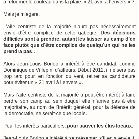
à retourner le couteau dans la plaie. « 21 avril à l’envers » ?
Mais je m’égare.
L’aile centriste de la majorité n’aura pas nécessairement
envie d’être complice de cette gabegie.
Des décisions
difficiles sont à prendre, autant les laisser au camp d’en
face plutôt que d’être complice de quelqu’un qui ne les
prendra pas
…
Alors Jean-Louis Borloo a intérêt à être candidat, comme
Dominique de Villepin, d’ailleurs. Début 2012, il ne sera pas
trop tard pour, en fonction du vent, retirer sa candidature
pour éviter un « 21 avril à l’envers ».
Mais l’aile centriste de la majorité a peut-être intérêt à faire
perdre son camp au sein duquel elle n’arrive pas à être
majoritaire, au nom de l’intérêt général, pour la défense de
la démocratie, ne serait-ce que locale.
Pour les intérêts particuliers,
pour sauver les élus locaux
.
Jean-Louis Borloo a intérêt à se présenter, s’il en a envie, il