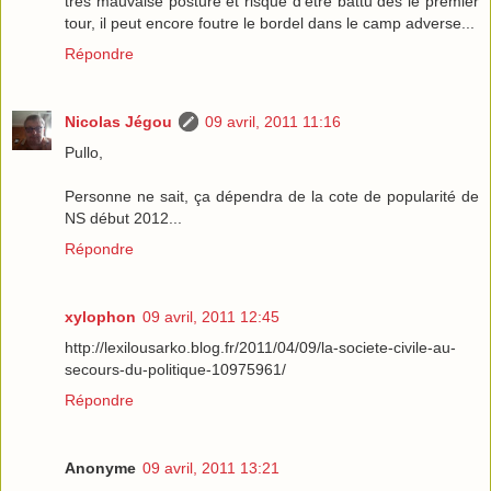
très mauvaise posture et risque d'être battu dès le premier
tour, il peut encore foutre le bordel dans le camp adverse...
Répondre
Nicolas Jégou
09 avril, 2011 11:16
Pullo,
Personne ne sait, ça dépendra de la cote de popularité de
NS début 2012...
Répondre
xylophon
09 avril, 2011 12:45
http://lexilousarko.blog.fr/2011/04/09/la-societe-civile-au-
secours-du-politique-10975961/
Répondre
Anonyme
09 avril, 2011 13:21