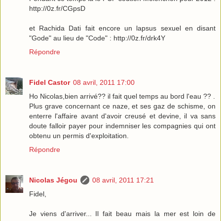
http://0z.fr/CGpsD
et Rachida Dati fait encore un lapsus sexuel en disant
"Gode" au lieu de "Code" : http://0z.fr/drk4Y
Répondre
Fidel Castor
08 avril, 2011 17:00
Ho Nicolas,bien arrivé?? il fait quel temps au bord l'eau ?? .
Plus grave concernant ce naze, et ses gaz de schisme, on
enterre l'affaire avant d'avoir creusé et devine, il va sans
doute falloir payer pour indemniser les compagnies qui ont
obtenu un permis d'exploitation.
Répondre
Nicolas Jégou
08 avril, 2011 17:21
Fidel,
Je viens d'arriver... Il fait beau mais la mer est loin de