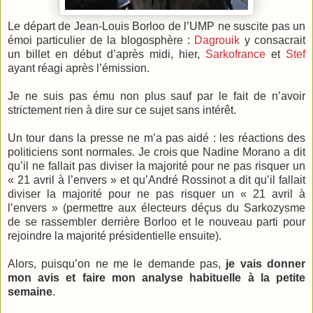
Le départ de Jean-Louis Borloo de l’UMP ne suscite pas un
émoi particulier de la blogosphère :
Dagrouik
y consacrait
un billet en début d’après midi, hier,
Sarkofrance
et
Stef
ayant réagi après l’émission.
Je ne suis pas ému non plus sauf par le fait de n’avoir
strictement rien à dire sur ce sujet sans intérêt.
Un tour dans la presse ne m’a pas aidé : les réactions des
politiciens sont normales. Je crois que Nadine Morano a dit
qu’il ne fallait pas diviser la majorité pour ne pas risquer un
« 21 avril à l’envers » et qu’André Rossinot a dit qu’il fallait
diviser la majorité pour ne pas risquer un « 21 avril à
l’envers » (permettre aux électeurs déçus du Sarkozysme
de se rassembler derrière Borloo et le nouveau parti pour
rejoindre la majorité présidentielle ensuite).
Alors, puisqu’on ne me le demande pas,
je vais donner
mon avis et faire mon analyse habituelle à la petite
semaine
.