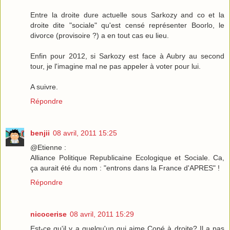
Entre la droite dure actuelle sous Sarkozy and co et la
droite dite "sociale" qu'est censé représenter Boorlo, le
divorce (provisoire ?) a en tout cas eu lieu.
Enfin pour 2012, si Sarkozy est face à Aubry au second
tour, je l'imagine mal ne pas appeler à voter pour lui.
A suivre.
Répondre
benjii
08 avril, 2011 15:25
@Etienne :
Alliance Politique Republicaine Ecologique et Sociale. Ca,
ça aurait été du nom : "entrons dans la France d'APRES" !
Répondre
nicocerise
08 avril, 2011 15:29
Est-ce qu'il y a quelqu'un qui aime Copé à droite? Il a pas