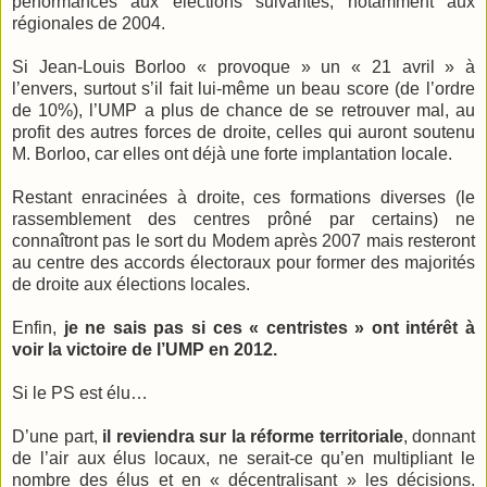
performances aux élections suivantes, notamment aux
régionales de 2004.
Si Jean-Louis Borloo « provoque » un « 21 avril » à
l’envers, surtout s’il fait lui-même un beau score (de l’ordre
de 10%), l’UMP a plus de chance de se retrouver mal, au
profit des autres forces de droite, celles qui auront soutenu
M. Borloo, car elles ont déjà une forte implantation locale.
Restant enracinées à droite, ces formations diverses (le
rassemblement des centres prôné par certains) ne
connaîtront pas le sort du Modem après 2007 mais resteront
au centre des accords électoraux pour former des majorités
de droite aux élections locales.
Enfin,
je ne sais pas si ces « centristes » ont intérêt à
voir la victoire de l’UMP en 2012.
Si le PS est élu…
D’une part,
il reviendra sur la réforme territoriale
, donnant
de l’air aux élus locaux, ne serait-ce qu’en multipliant le
nombre des élus et en « décentralisant » les décisions.