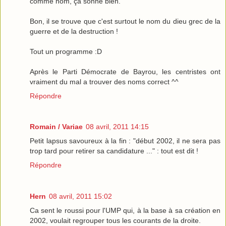
comme nom, ça sonne bien.
Bon, il se trouve que c'est surtout le nom du dieu grec de la
guerre et de la destruction !
Tout un programme :D
Après le Parti Démocrate de Bayrou, les centristes ont
vraiment du mal a trouver des noms correct ^^
Répondre
Romain / Variae
08 avril, 2011 14:15
Petit lapsus savoureux à la fin : "début 2002, il ne sera pas
trop tard pour retirer sa candidature ..." : tout est dit !
Répondre
Hern
08 avril, 2011 15:02
Ca sent le roussi pour l'UMP qui, à la base à sa création en
2002, voulait regrouper tous les courants de la droite.