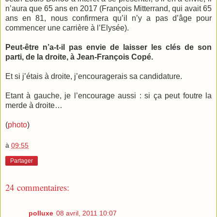
n’aura que 65 ans en 2017 (François Mitterrand, qui avait 65
ans en 81, nous confirmera qu’il n’y a pas d’âge pour
commencer une carrière à l’Elysée).
Peut-être n’a-t-il pas envie de laisser les clés de son
parti, de la droite, à Jean-François Copé.
Et si j’étais à droite, j’encouragerais sa candidature.
Etant à gauche, je l’encourage aussi : si ça peut foutre la
merde à droite…
(
photo
)
à
09:55
Partager
24 commentaires:
polluxe
08 avril, 2011 10:07