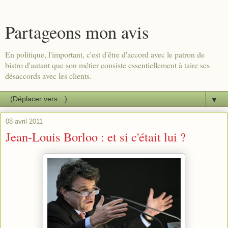
Partageons mon avis
En politique, l'important, c'est d'être d'accord avec le patron de
bistro d'autant que son métier consiste essentiellement à taire ses
désaccords avec les clients.
▼
08 avril 2011
Jean-Louis Borloo : et si c'était lui ?