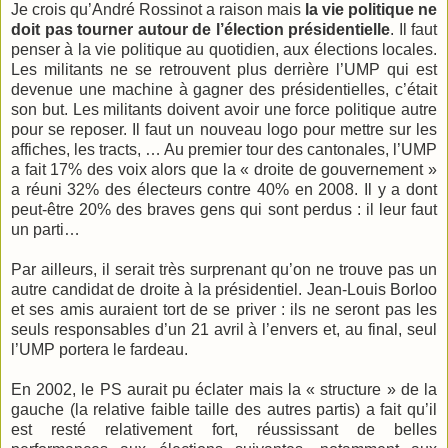
Je crois qu’André Rossinot a raison mais
la vie politique ne
doit pas tourner autour de l’élection présidentielle
. Il faut
penser à la vie politique au quotidien, aux élections locales.
Les militants ne se retrouvent plus derrière l’UMP qui est
devenue une machine à gagner des présidentielles, c’était
son but. Les militants doivent avoir une force politique autre
pour se reposer. Il faut un nouveau logo pour mettre sur les
affiches, les tracts, … Au premier tour des cantonales, l’UMP
a fait 17% des voix alors que la « droite de gouvernement »
a réuni 32% des électeurs contre 40% en 2008. Il y a dont
peut-être 20% des braves gens qui sont perdus : il leur faut
un parti…
Par ailleurs, il serait très surprenant qu’on ne trouve pas un
autre candidat de droite à la présidentiel. Jean-Louis Borloo
et ses amis auraient tort de se priver : ils ne seront pas les
seuls responsables d’un 21 avril à l’envers et, au final, seul
l’UMP portera le fardeau.
En 2002, le PS aurait pu éclater mais la « structure » de la
gauche (la relative faible taille des autres partis) a fait qu’il
est resté relativement fort, réussissant de belles