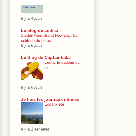
Il y a 4 jours
Le blog de andika
Spider-Man: Brand New Day: La
solitude du héros
Il y a 6 jours
Le Blog de Captainhaka
Ceuta, le cadeau du
roi
Il y a 6 jours
Je hais les journaux intimes
Ecoanxiété
Il y a 1 semaine