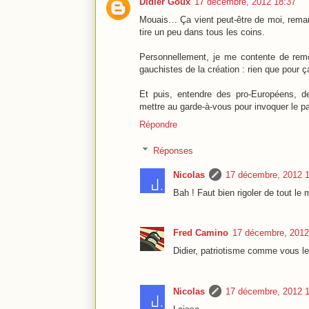
Didier Goux
17 décembre, 2012 18:37
Mouais… Ça vient peut-être de moi, remarq
tire un peu dans tous les coins.
Personnellement, je me contente de remer
gauchistes de la création : rien que pour 
Et puis, entendre des pro-Européens, de
mettre au garde-à-vous pour invoquer le 
Répondre
Réponses
Nicolas
17 décembre, 2012 
Bah ! Faut bien rigoler de tout le
Fred Camino
17 décembre, 2012
Didier, patriotisme comme vous le
Nicolas
17 décembre, 2012 