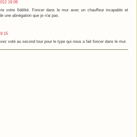
2012 19:08
vie votre fidélité. Foncer dans le mur avec un chauffeur incapable et
e une abnégation que je n'ai pas.
19:15
vez voté au second tour pour le type qui nous a fait foncer dans le mur.