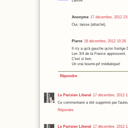
Laisse.
Anonyme
17 décembre, 2012 23
Oui, laisse (attaché).
Pierre
18 décembre, 2012 10:26
Il n'y a qu'à gauche qu'on fustige
Les 3/4 de la France approuvent.
C'est si bon.
Un vrai bourre-pif médiatique!
Répondre
Le Parisien Liberal
17 décembre, 2012 1
Ce commentaire a été supprimé par l'auteu
Répondre
Le Parisien Liberal
17 décembre, 2012 1