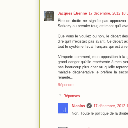
Jacques Étienne
17 décembre, 2012 18:
Être de droite ne signifie pas approuver 
Sarkozy au premier tour, estimant qu'il a
Que vous le vouliez ou non, le départ des
dire qu'il n'existait pas avant. Ce départ 
tout le système fiscal français qui est à r
N'importe comment, mon opposition à la 
grand danger qu'elle représente à mes yeu
pas beaucoup plus cher vu qu'elle repren
maladie dégénérative je préfère la secon
remède...
Répondre
Réponses
Nicolas
17 décembre, 2012 
Non. Toute le politique de la droi