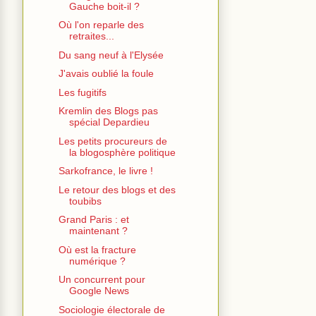
Gauche boit-il ?
Où l'on reparle des
retraites...
Du sang neuf à l'Elysée
J'avais oublié la foule
Les fugitifs
Kremlin des Blogs pas
spécial Depardieu
Les petits procureurs de
la blogosphère politique
Sarkofrance, le livre !
Le retour des blogs et des
toubibs
Grand Paris : et
maintenant ?
Où est la fracture
numérique ?
Un concurrent pour
Google News
Sociologie électorale de