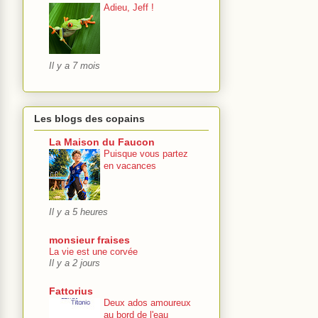
Adieu, Jeff !
Il y a 7 mois
Les blogs des copains
La Maison du Faucon
Puisque vous partez
en vacances
Il y a 5 heures
monsieur fraises
La vie est une corvée
Il y a 2 jours
Fattorius
Deux ados amoureux
au bord de l'eau