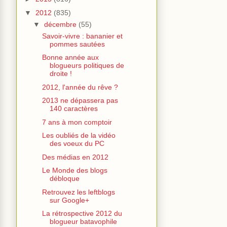
▼
2012
(835)
▼
décembre
(55)
Savoir-vivre : bananier et
pommes sautées
Bonne année aux
blogueurs politiques de
droite !
2012, l'année du rêve ?
2013 ne dépassera pas
140 caractères
7 ans à mon comptoir
Les oubliés de la vidéo
des voeux du PC
Des médias en 2012
Le Monde des blogs
débloque
Retrouvez les leftblogs
sur Google+
La rétrospective 2012 du
blogueur batavophile