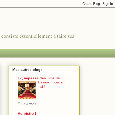
r consiste essentiellement à taire ses
Mes autres blogs
17, impasse des Tilleuls
Travaux : point à fin
mai !
Il y a 2 mois
Au bistro !