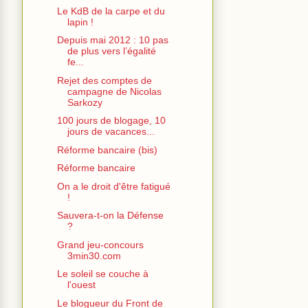
Le KdB de la carpe et du
lapin !
Depuis mai 2012 : 10 pas
de plus vers l’égalité
fe...
Rejet des comptes de
campagne de Nicolas
Sarkozy
100 jours de blogage, 10
jours de vacances...
Réforme bancaire (bis)
Réforme bancaire
On a le droit d'être fatigué
!
Sauvera-t-on la Défense
?
Grand jeu-concours
3min30.com
Le soleil se couche à
l'ouest
Le blogueur du Front de