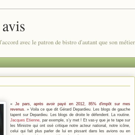
 avis
 d'accord avec le patron de bistro d'autant que son métie
«
Je pars, après avoir payé en 2012, 85% d'impôt sur mes
revenus.
» Voila ce que dit Gérard Depardieu. Les blogs de gauche
tapent sur Depardieu. Les blogs de droite le défendent. La routine.
Jacques Etienne
, par exemple, s’y met ! Et vas-y que je te tape sur
les Ministre qui ont osé critique notre acteur national, notre icône,
celui qui fait plus parler de lui en pissant dans les avions ou en