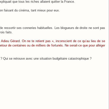
pliquait que tous les riches allaient quitter la France.
 en faisant du cinéma, tant mieux pour eux.
de ressortir ses conneries habituelles. Les blogueurs de droite ne sont pas
ois faits.
 Adieu Gérard. On ne te retient pas », inconscient de ce qu’au lieu de se
e retour de centaines ou de milliers de fortunés. Ne serait-ce que pour alléger
s ? Qui se retrouve avec une situation budgétaire catastrophique ?