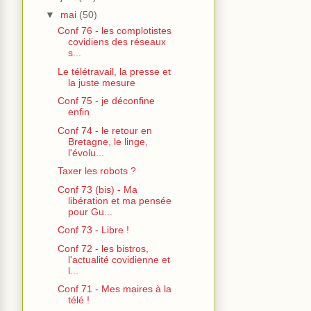
▼
mai
(50)
Conf 76 - les complotistes
covidiens des réseaux
s...
Le télétravail, la presse et
la juste mesure
Conf 75 - je déconfine
enfin
Conf 74 - le retour en
Bretagne, le linge,
l'évolu...
Taxer les robots ?
Conf 73 (bis) - Ma
libération et ma pensée
pour Gu...
Conf 73 - Libre !
Conf 72 - les bistros,
l'actualité covidienne et
l...
Conf 71 - Mes maires à la
télé !