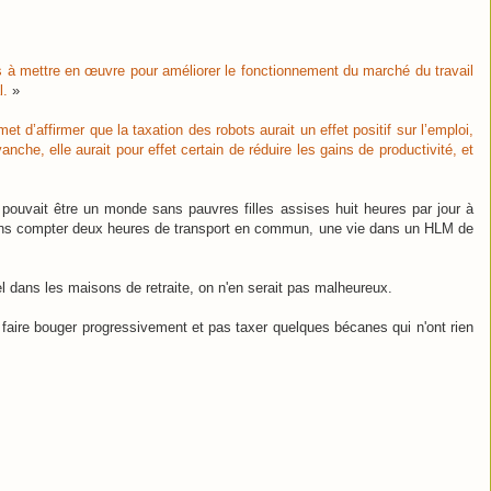
es à mettre en œuvre pour améliorer le fonctionnement du marché du travail
l.
»
et d’affirmer que la taxation des robots aurait un effet positif sur l’emploi,
che, elle aurait pour effet certain de réduire les gains de productivité, et
 pouvait être un monde sans pauvres filles assises huit heures par jour à
sans compter deux heures de transport en commun, une vie dans un HLM de
l dans les maisons de retraite, on n'en serait pas malheureux.
aut faire bouger progressivement et pas taxer quelques bécanes qui n'ont rien