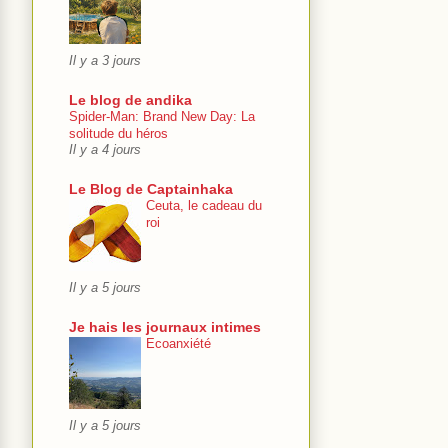
Il y a 3 jours
Le blog de andika
Spider-Man: Brand New Day: La
solitude du héros
Il y a 4 jours
Le Blog de Captainhaka
Ceuta, le cadeau du
roi
Il y a 5 jours
Je hais les journaux intimes
Ecoanxiété
Il y a 5 jours