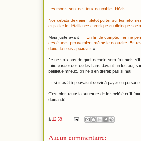
Les robots sont des faux coupables idéals.
Nos débats devraient plutôt porter sur les réform
et pallier la défaillance chronique du dialogue socia
Mais juste avant : «
En fin de compte, rien ne perm
ces études prouveraient même le contraire. En revan
donc de nous appauvrir.
»
Je ne sais pas de quoi demain sera fait mais s’il
faire passer des codes barre devant un lecteur, 
banlieue miteux, on ne s’en tirerait pas si mal.
Et si mes 3,5 pouvaient servir à payer du personne
C'est bien toute la structure de la société qu'il f
demandé.
à
12:58
Aucun commentaire: