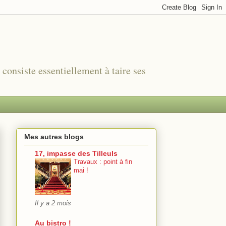
r consiste essentiellement à taire ses
Mes autres blogs
17, impasse des Tilleuls
Travaux : point à fin
mai !
Il y a 2 mois
Au bistro !