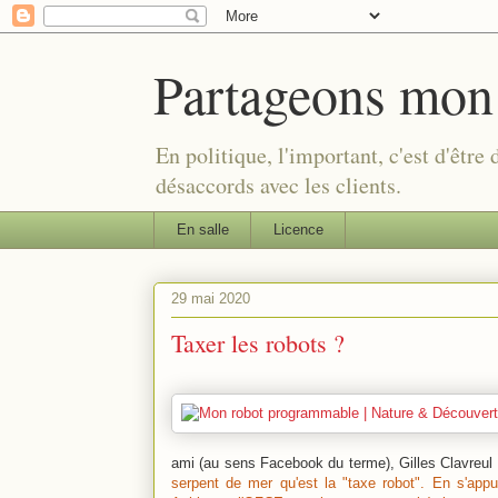
Partageons mon
En politique, l'important, c'est d'être
désaccords avec les clients.
En salle
Licence
29 mai 2020
Taxer les robots ?
ami (au sens Facebook du terme), Gilles Clavreul
serpent de mer qu'est la "taxe robot". En s'app