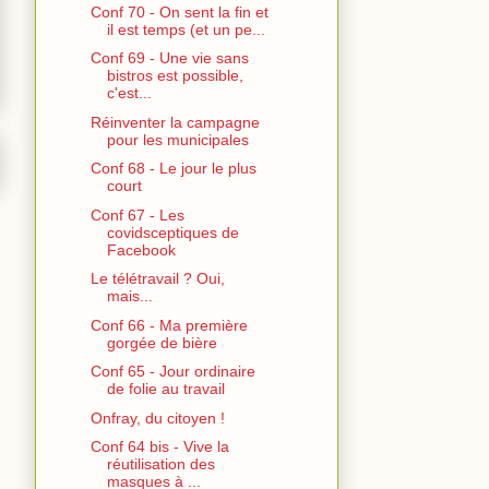
Conf 70 - On sent la fin et
il est temps (et un pe...
Conf 69 - Une vie sans
bistros est possible,
c'est...
Réinventer la campagne
pour les municipales
Conf 68 - Le jour le plus
court
Conf 67 - Les
covidsceptiques de
Facebook
Le télétravail ? Oui,
mais...
Conf 66 - Ma première
gorgée de bière
Conf 65 - Jour ordinaire
de folie au travail
Onfray, du citoyen !
Conf 64 bis - Vive la
réutilisation des
masques à ...