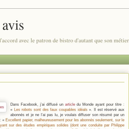
 avis
 d'accord avec le patron de bistro d'autant que son métie
Dans Facebook, j’ai diffusé un
article
du Monde ayant pour titre :
«
Les robots sont des faux coupables idéals
». Il est réservé aux
abonnés et je ne l’ai pas lu, je voulais diffuser son résumé par un
 : «
Excellent papier, malheureusement pour les abonnés seulement, sur le
uyant sur des études empiriques solides (dont une conduite par Philippe