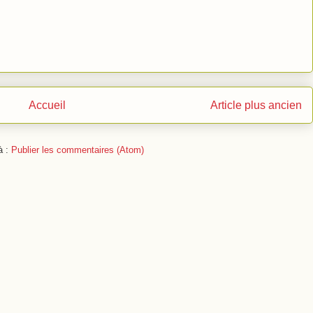
Accueil
Article plus ancien
à :
Publier les commentaires (Atom)