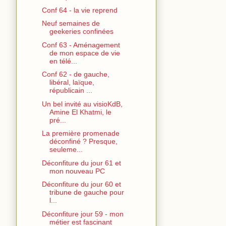
Conf 64 - la vie reprend
Neuf semaines de
geekeries confinées
Conf 63 - Aménagement
de mon espace de vie
en télé...
Conf 62 - de gauche,
libéral, laïque,
républicain ...
Un bel invité au visioKdB,
Amine El Khatmi, le
pré...
La première promenade
déconfiné ? Presque,
seuleme...
Déconfiture du jour 61 et
mon nouveau PC
Déconfiture du jour 60 et
tribune de gauche pour
l...
Déconfiture jour 59 - mon
métier est fascinant