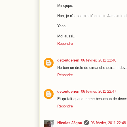
Minujupe,
Non, je n'ai pas picolé ce soir. Jamais le 
Yann,
Moi aussi...
Répondre
detoutderien
06 février, 2011 22:46
He ben un drole de dimanche soir... Il devai
Répondre
detoutderien
06 février, 2011 22:47
Et ça fait quand meme beaucoup de deces
Répondre
Nicolas Jégou
06 février, 2011 22:48