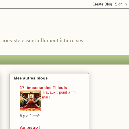
r consiste essentiellement à taire ses
Mes autres blogs
17, impasse des Tilleuls
Travaux : point à fin
mai !
Il y a 2 mois
Au bistro !