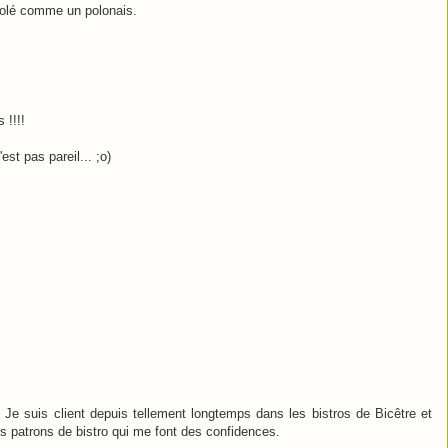
icolé comme un polonais.
 !!!!
est pas pareil... ;o)
. Je suis client depuis tellement longtemps dans les bistros de Bicêtre et
s patrons de bistro qui me font des confidences.