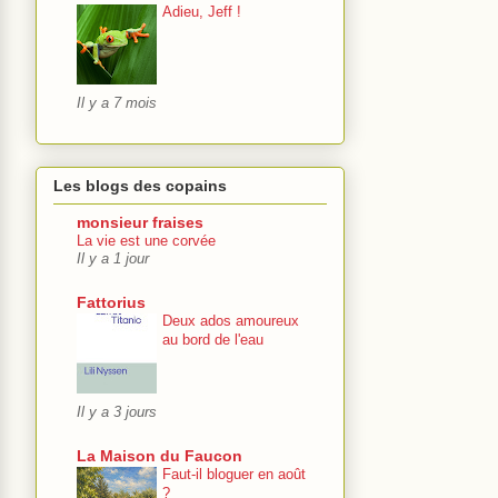
Adieu, Jeff !
Il y a 7 mois
Les blogs des copains
monsieur fraises
La vie est une corvée
Il y a 1 jour
Fattorius
Deux ados amoureux
au bord de l'eau
Il y a 3 jours
La Maison du Faucon
Faut-il bloguer en août
?