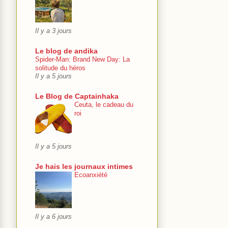
Il y a 3 jours
Le blog de andika
Spider-Man: Brand New Day: La
solitude du héros
Il y a 5 jours
Le Blog de Captainhaka
Ceuta, le cadeau du
roi
Il y a 5 jours
Je hais les journaux intimes
Ecoanxiété
Il y a 6 jours