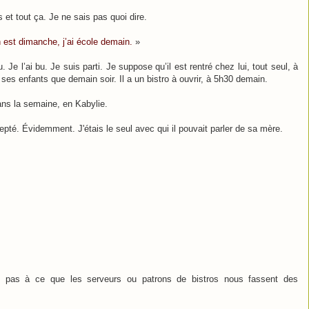
et tout ça. Je ne sais pas quoi dire.
n est dimanche, j’ai école demain.
»
. Je l’ai bu. Je suis parti. Je suppose qu’il est rentré chez lui, tout seul, à
 ses enfants que demain soir. Il a un bistro à ouvrir, à 5h30 demain.
dans la semaine, en Kabylie.
ccepté. Évidemment. J'étais le seul avec qui il pouvait parler de sa mère.
nd pas à ce que les serveurs ou patrons de bistros nous fassent des