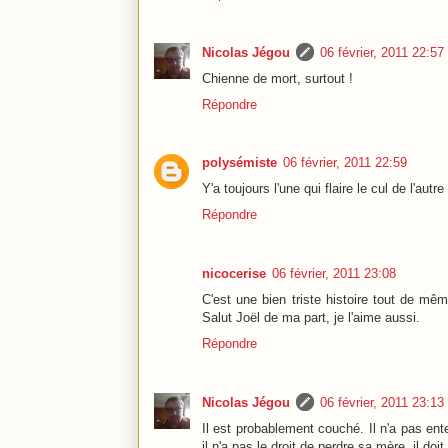
Nicolas Jégou
06 février, 2011 22:57
Chienne de mort, surtout !
Répondre
polysémiste
06 février, 2011 22:59
Y'a toujours l'une qui flaire le cul de l'autre
Répondre
nicocerise
06 février, 2011 23:08
C'est une bien triste histoire tout de mêm
Salut Joël de ma part, je l'aime aussi.
Répondre
Nicolas Jégou
06 février, 2011 23:13
Il est probablement couché. Il n'a pas ente
il n'a pas le droit de perdre sa mère, il doit