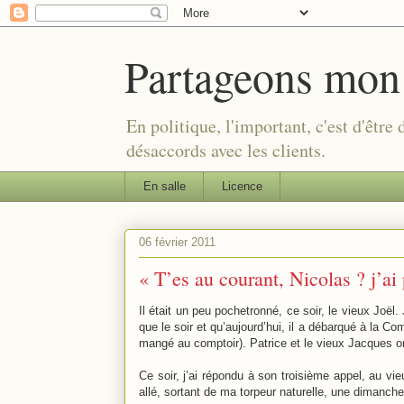
Partageons mon
En politique, l'important, c'est d'être
désaccords avec les clients.
En salle
Licence
06 février 2011
« T’es au courant, Nicolas ? j’a
Il était un peu pochetronné, ce soir, le vieux Joël
que le soir et qu’aujourd’hui, il a débarqué à la C
mangé au comptoir). Patrice et le vieux Jacques o
Ce soir, j’ai répondu à son troisième appel, au vie
allé, sortant de ma torpeur naturelle, une dimanche 