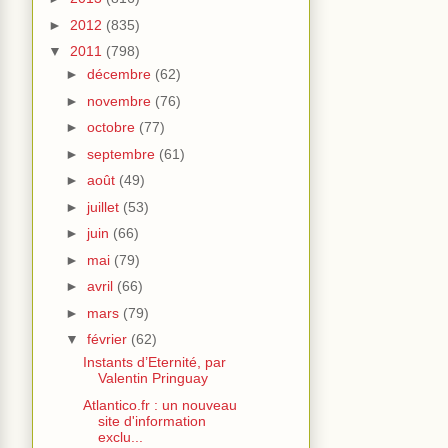
►
2012
(835)
▼
2011
(798)
►
décembre
(62)
►
novembre
(76)
►
octobre
(77)
►
septembre
(61)
►
août
(49)
►
juillet
(53)
►
juin
(66)
►
mai
(79)
►
avril
(66)
►
mars
(79)
▼
février
(62)
Instants d’Eternité, par
Valentin Pringuay
Atlantico.fr : un nouveau
site d'information
exclu...