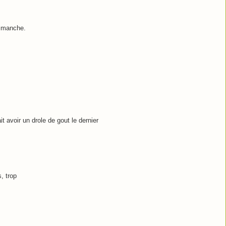
dimanche.
t avoir un drole de gout le dernier
, trop