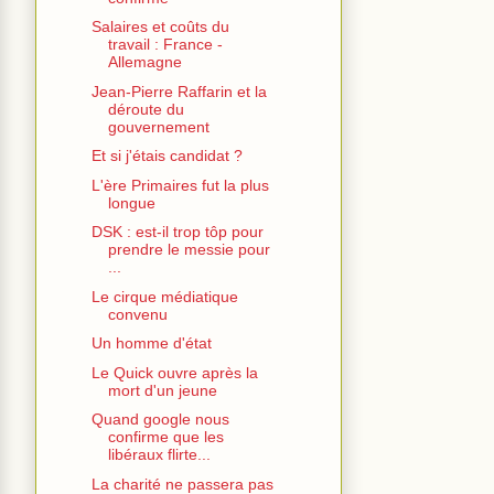
Salaires et coûts du
travail : France -
Allemagne
Jean-Pierre Raffarin et la
déroute du
gouvernement
Et si j'étais candidat ?
L'ère Primaires fut la plus
longue
DSK : est-il trop tôp pour
prendre le messie pour
...
Le cirque médiatique
convenu
Un homme d'état
Le Quick ouvre après la
mort d'un jeune
Quand google nous
confirme que les
libéraux flirte...
La charité ne passera pas