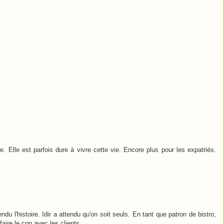
e. Elle est parfois dure à vivre cette vie. Encore plus pour les expatriés.
ndu l'histoire. Idir a attendu qu'on soit seuls. En tant que patron de bistro,
 faire le con avec les clients.