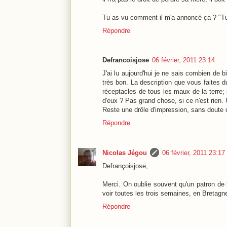
Tu as vu comment il m'a annoncé ça ? "Tu 
Répondre
Defrancoisjose
06 février, 2011 23:14
J'ai lu aujourd'hui je ne sais combien de bil
très bon. La description que vous faites du
réceptacles de tous les maux de la terre
d'eux ? Pas grand chose, si ce n'est rien.
Reste une drôle d'impression, sans doute 
Répondre
Nicolas Jégou
06 février, 2011 23:17
Defrançoisjose,
Merci. On oublie souvent qu'un patron de 
voir toutes les trois semaines, en Bretagn
Répondre